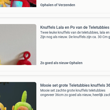
Ophalen of Verzenden
Knuffels Lala en Po van de Teletubbies
Twee leuke knuffels van de teletubbies, lala en
Zijn nog als nieuw. De knuffels zijn ca. 30 Cm 
Zo goed als nieuw
Ophalen
Mooie set grote Teletubbies knuffels 
Mooie set zachte grote knuffels teletubbies
ongeveer 36cm zo goed als nieuw, heerlijk zac
9jai