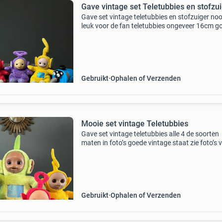
Gave vintage set Teletubbies en stofzu
Gave set vintage teletubbies en stofzuiger no
leuk voor de fan teletubbies ongeveer 16cm g
vintage staat 10zz
Gebruikt
Ophalen of Verzenden
Mooie set vintage Teletubbies
Gave set vintage teletubbies alle 4 de soorten
maten in foto’s goede vintage staat zie foto’s 
de staat leuk voor de fan 10aa
Gebruikt
Ophalen of Verzenden