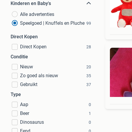
Kinderen en Baby's
Alle advertenties
Speelgoed | Knuffels en Pluche
99
Direct Kopen
Direct Kopen
28
Conditie
Nieuw
20
Zo goed als nieuw
35
Gebruikt
37
Type
Aap
0
Beer
1
Dinosaurus
0
Eend
0