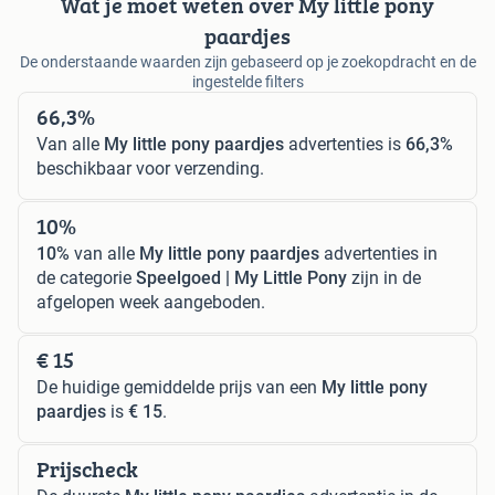
Wat je moet weten over My little pony
paardjes
De onderstaande waarden zijn gebaseerd op je zoekopdracht en de
ingestelde filters
66,3%
Van alle
My little pony paardjes
advertenties is
66,3%
beschikbaar voor verzending.
10%
10%
van alle
My little pony paardjes
advertenties in
de categorie
Speelgoed | My Little Pony
zijn in de
afgelopen week aangeboden.
€ 15
De huidige gemiddelde prijs van een
My little pony
paardjes
is
€ 15
.
Prijscheck