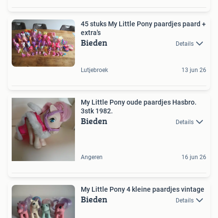
45 stuks My Little Pony paardjes paard +
extra's
Bieden
Details
Lutjebroek
13 jun 26
My Little Pony oude paardjes Hasbro.
3stk 1982.
Bieden
Details
Angeren
16 jun 26
My Little Pony 4 kleine paardjes vintage
Bieden
Details