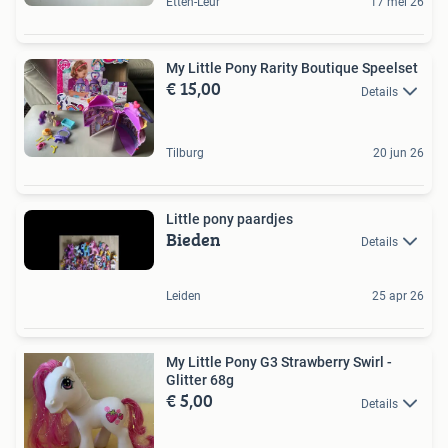
Etten-Leur
17 mei 26
My Little Pony Rarity Boutique Speelset
€ 15,00
Details
Tilburg
20 jun 26
Little pony paardjes
Bieden
Details
Leiden
25 apr 26
My Little Pony G3 Strawberry Swirl -
Glitter 68g
€ 5,00
Details