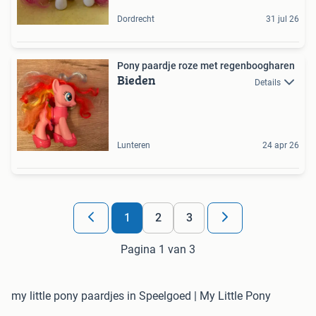
Dordrecht
31 jul 26
Pony paardje roze met regenboogharen
Bieden
Details
Lunteren
24 apr 26
1
2
3
Pagina 1 van 3
my little pony paardjes in Speelgoed | My Little Pony