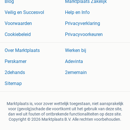
Blog
Marktplaats Zakelijk
Veilig en Succesvol
Help en Info
Voorwaarden
Privacyverklaring
Cookiebeleid
Privacyvoorkeuren
Over Marktplaats
Werken bij
Perskamer
Adevinta
2dehands
2ememain
Sitemap
Marktplaats is, voor zover wettelijk toegestaan, niet aansprakelijk
voor (gevolg)schade die voortkomt uit het gebruik van deze site,
dan wel uit fouten of ontbrekende functionaliteiten op deze site.
Copyright © 2026 Marktplaats B.V. Alle rechten voorbehouden.