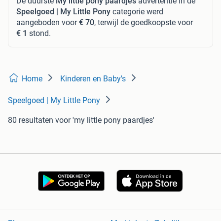
De duurste
My little pony paardjes
advertentie in de
Speelgoed | My Little Pony
categorie werd
aangeboden voor
€ 70
, terwijl de goedkoopste voor
€ 1
stond.
Home
Kinderen en Baby's
Speelgoed | My Little Pony
80 resultaten
voor 'my little pony paardjes'