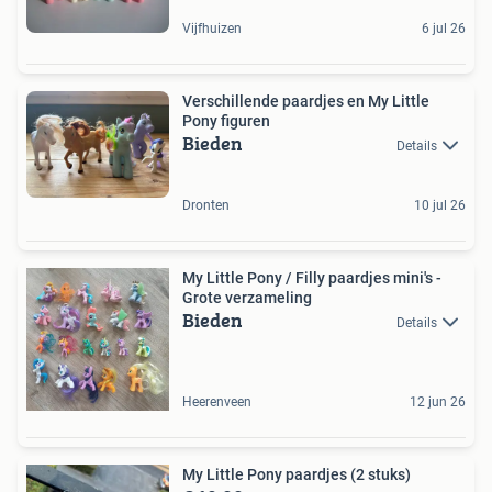
Vijfhuizen
6 jul 26
Verschillende paardjes en My Little
Pony figuren
Bieden
Details
Dronten
10 jul 26
My Little Pony / Filly paardjes mini's -
Grote verzameling
Bieden
Details
Heerenveen
12 jun 26
My Little Pony paardjes (2 stuks)