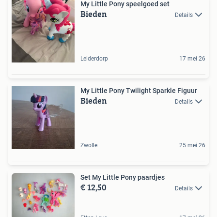
My Little Pony speelgoed set
Bieden
Details
Leiderdorp
17 mei 26
My Little Pony Twilight Sparkle Figuur
Bieden
Details
Zwolle
25 mei 26
Set My Little Pony paardjes
€ 12,50
Details