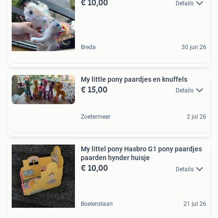
€ 10,00
Details
Breda
30 jun 26
My little pony paardjes en knuffels
€ 15,00
Details
Zoetermeer
2 jul 26
My littel pony Hasbro G1 pony paardjes
paarden hynder huisje
€ 10,00
Details
Boelenslaan
21 jul 26