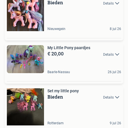
Bieden
Details
Nieuwegein
8 jul 26
My Little Pony paardjes
€ 20,00
Details
Baarle-Nassau
26 jul 26
Set my little pony
Bieden
Details
Rotterdam
9 jul 26