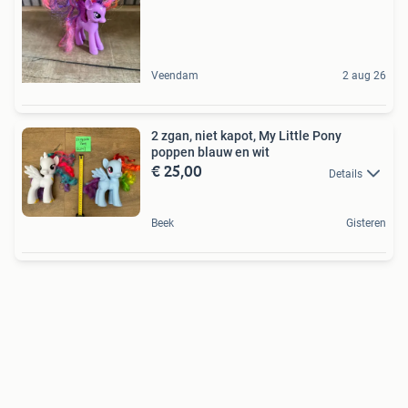
Veendam
2 aug 26
2 zgan, niet kapot, My Little Pony
poppen blauw en wit
€ 25,00
Details
Beek
Gisteren