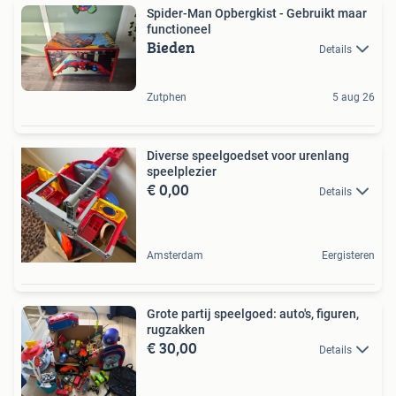
Spider-Man Opbergkist - Gebruikt maar
functioneel
Bieden
Details
Zutphen
5 aug 26
Diverse speelgoedset voor urenlang
speelplezier
€ 0,00
Details
Amsterdam
Eergisteren
Grote partij speelgoed: auto's, figuren,
rugzakken
€ 30,00
Details