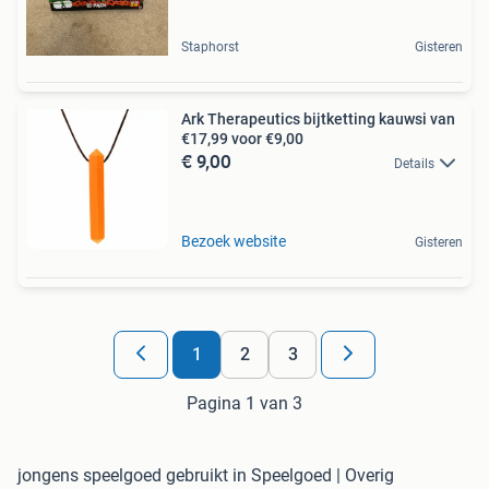
Staphorst
Gisteren
Ark Therapeutics bijtketting kauwsi van
€17,99 voor €9,00
€ 9,00
Details
Bezoek website
Gisteren
1
2
3
Pagina 1 van 3
jongens speelgoed gebruikt in Speelgoed | Overig