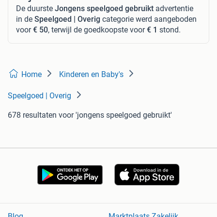
De duurste
Jongens speelgoed gebruikt
advertentie
in de
Speelgoed | Overig
categorie werd aangeboden
voor
€ 50
, terwijl de goedkoopste voor
€ 1
stond.
Home
Kinderen en Baby's
Speelgoed | Overig
678 resultaten
voor 'jongens speelgoed gebruikt'
Blog
Marktplaats Zakelijk