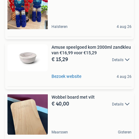
Halsteren
4 aug 26
Amuse speelgoed kom 2000ml zandkleu
van €16,99 voor €15,29
€ 15,29
Details
Bezoek website
4 aug 26
Wobbel board met vilt
€ 40,00
Details
Maarssen
Gisteren