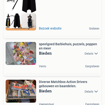
Aanbieding
Bezoek website
Gisteren
speelgoed Barbiehuis, puzzels, poppen
en meer
Bieden
Details
Venlo
Eergisteren
Diverse Matchbox Action Drivers
gebouwen en baandelen.
Bieden
Details
Veenendaal
Eergisteren