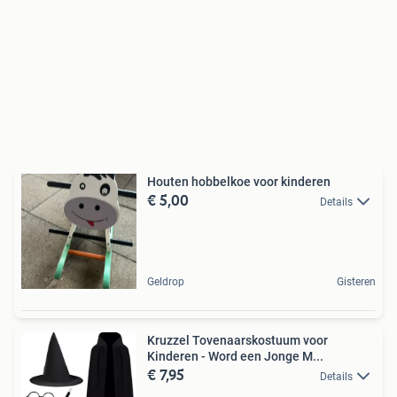
Houten hobbelkoe voor kinderen
€ 5,00
Details
Geldrop
Gisteren
Kruzzel Tovenaarskostuum voor
Kinderen - Word een Jonge M...
€ 7,95
Details