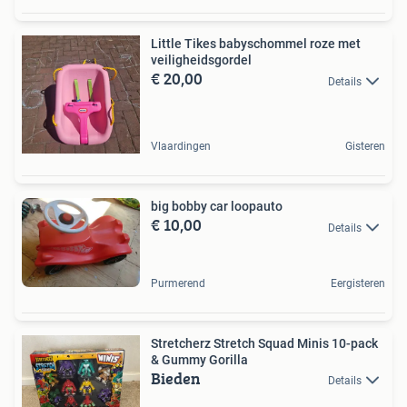
Little Tikes babyschommel roze met
veiligheidsgordel
€ 20,00
Details
Vlaardingen
Gisteren
big bobby car loopauto
€ 10,00
Details
Purmerend
Eergisteren
Stretcherz Stretch Squad Minis 10-pack
& Gummy Gorilla
Bieden
Details