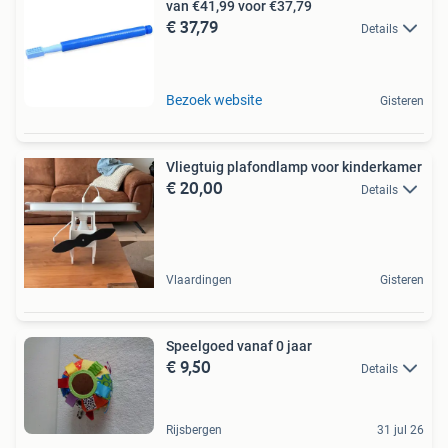
van €41,99 voor €37,79
€ 37,79
Details
Bezoek website
Gisteren
Vliegtuig plafondlamp voor kinderkamer
€ 20,00
Details
Vlaardingen
Gisteren
Speelgoed vanaf 0 jaar
€ 9,50
Details
Rijsbergen
31 jul 26