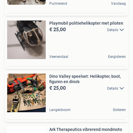
Purmerend
Vandaag
Playmobil politiehelikopter met piloten
€ 25,00
Details
Veenendaal
Eergisteren
Dino Valley speelset: Helikopter, boot,
figuren en dino's
€ 25,00
Details
Langenboom
Gisteren
Ark Therapeutics vibrerend mondmoto