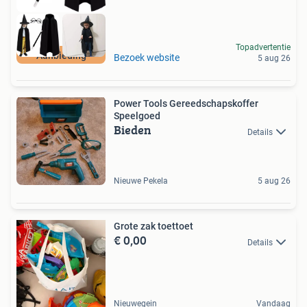
Topadvertentie
Aanbieding
Bezoek website
5 aug 26
Power Tools Gereedschapskoffer
Speelgoed
Bieden
Details
Nieuwe Pekela
5 aug 26
Grote zak toettoet
€ 0,00
Details
Nieuwegein
Vandaag