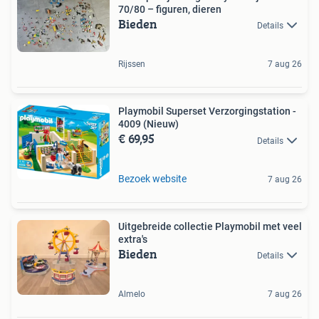
70/80 – figuren, dieren
Bieden
Details
Rijssen
7 aug 26
Playmobil Superset Verzorgingstation -
4009 (Nieuw)
€ 69,95
Details
Bezoek website
7 aug 26
Uitgebreide collectie Playmobil met veel
extra's
Bieden
Details
Almelo
7 aug 26