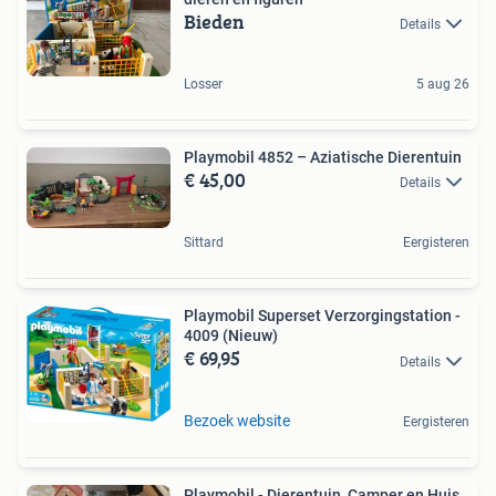
Bieden
Details
Losser
5 aug 26
Playmobil 4852 – Aziatische Dierentuin
€ 45,00
Details
Sittard
Eergisteren
Playmobil Superset Verzorgingstation -
4009 (Nieuw)
€ 69,95
Details
Bezoek website
Eergisteren
Playmobil - Dierentuin, Camper en Huis