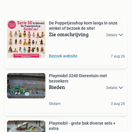
De Poppetjesshop kom langs in onze
winkel of bezoek de site!
Zie omschrijving
Details
Bezoek website
7 aug 26
Playmobil 3240 Dierentuin met
bezoekers
Bieden
Details
Obdam
3 aug 26
Playmobil - grote bak diverse sets +
extra