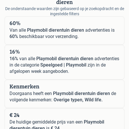
dieren
De onderstaande waarden zijn gebaseerd op je zoekopdracht en de
ingestelde filters
60%
Van alle
Playmobil dierentuin dieren
advertenties is
60%
beschikbaar voor verzending.
16%
16%
van alle
Playmobil dierentuin dieren
advertenties
in de categorie
Speelgoed | Playmobil
zijn in de
afgelopen week aangeboden.
Kenmerken
Doorgaans heeft een
Playmobil dierentuin dieren
de
volgende kenmerken:
Overige typen, Wild life.
€ 24
De huidige gemiddelde prijs van een
Playmobil
dierentuin dieren
is
€ 24
.