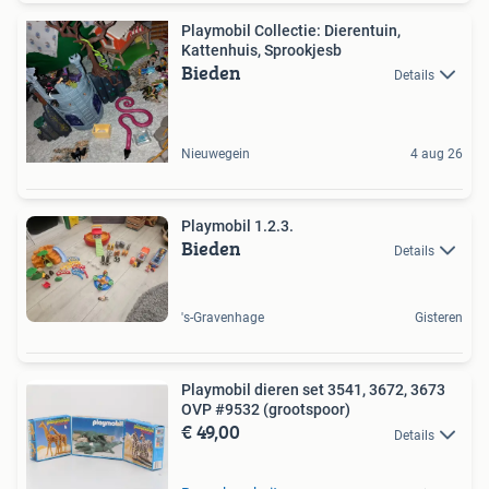
Playmobil Collectie: Dierentuin,
Kattenhuis, Sprookjesb
Bieden
Details
Nieuwegein
4 aug 26
Playmobil 1.2.3.
Bieden
Details
's-Gravenhage
Gisteren
Playmobil dieren set 3541, 3672, 3673
OVP #9532 (grootspoor)
€ 49,00
Details