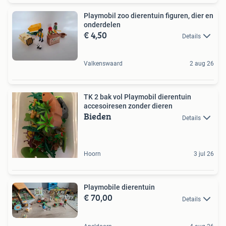
Playmobil zoo dierentuin figuren, dier en
onderdelen
€ 4,50
Details
Valkenswaard
2 aug 26
TK 2 bak vol Playmobil dierentuin
accesoiresen zonder dieren
Bieden
Details
Hoorn
3 jul 26
Playmobile dierentuin
€ 70,00
Details