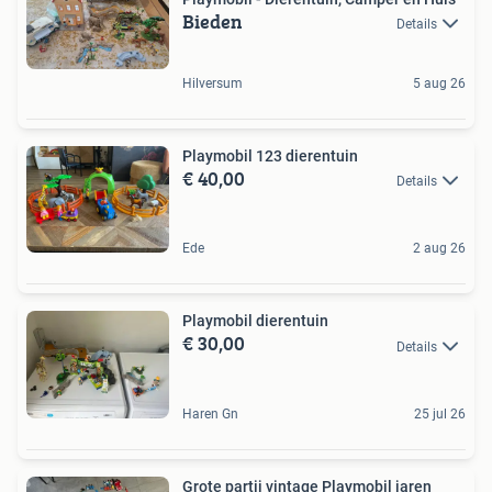
Bieden
Details
Hilversum
5 aug 26
Playmobil 123 dierentuin
€ 40,00
Details
Ede
2 aug 26
Playmobil dierentuin
€ 30,00
Details
Haren Gn
25 jul 26
Grote partij vintage Playmobil jaren