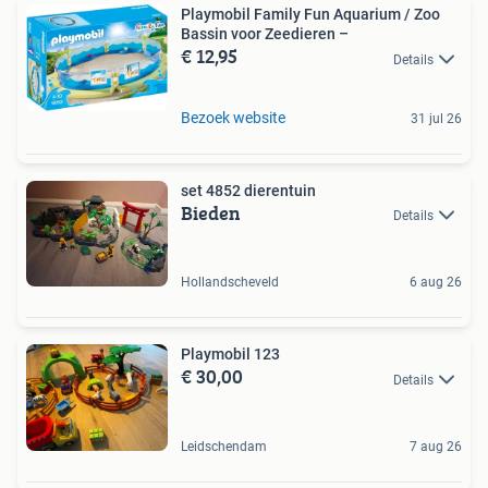
Playmobil Family Fun Aquarium / Zoo
Bassin voor Zeedieren –
€ 12,95
Details
Bezoek website
31 jul 26
set 4852 dierentuin
Bieden
Details
Hollandscheveld
6 aug 26
Playmobil 123
€ 30,00
Details
Leidschendam
7 aug 26