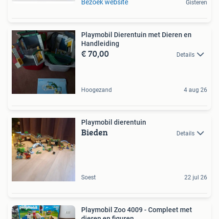
Bezoek website
Gisteren
Playmobil Dierentuin met Dieren en
Handleiding
€ 70,00
Details
Hoogezand
4 aug 26
Playmobil dierentuin
Bieden
Details
Soest
22 jul 26
Playmobil Zoo 4009 - Compleet met
dieren en figuren