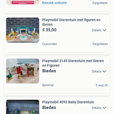
Bezoek website
Eergisteren
Playmobil Dierentuin met figuren en
dieren
€ 35,00
Details
Coevorden
Eergisteren
Playmobil 3145 Dierentuin met Dieren
en Figuren
Bieden
Details
Bemmel
5 aug 26
Playmobil 4093 Baby Dierentuin
Bieden
Details