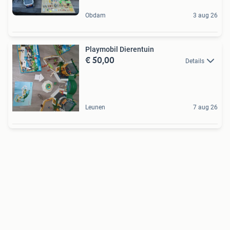
Obdam
3 aug 26
Playmobil Dierentuin
€ 50,00
Details
Leunen
7 aug 26