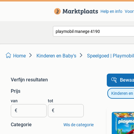
Help en info
Voor
Home
Kinderen en Baby's
Speelgoed | Playmobil
Verfijn resultaten
Bewaa
Prijs
Kinderen en
van
tot
€
€
Categorie
Wis de categorie