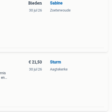
Bieden
Sabine
30 jul 26
Zoeterwoude
,
€ 21,50
Sturm
30 jul 26
Aagtekerke
rnis
n en