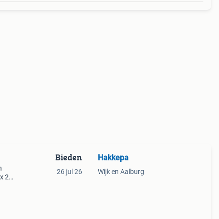
Bieden
Hakkepa
n
26 jul 26
Wijk en Aalburg
 x 29