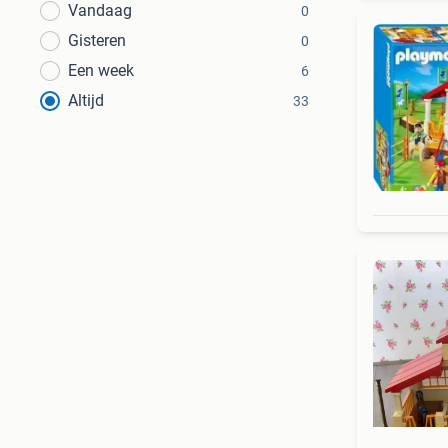
Vandaag
0
Gisteren
0
Een week
6
Altijd
33