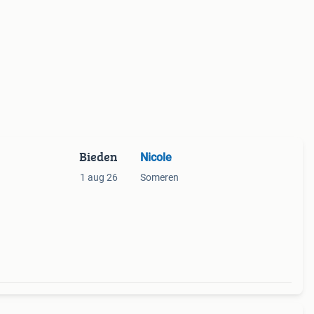
Bieden
Nicole
1 aug 26
Someren