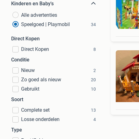
Kinderen en Baby's
Alle advertenties
Speelgoed | Playmobil
34
Direct Kopen
Direct Kopen
8
Conditie
Nieuw
2
Zo goed als nieuw
20
Gebruikt
10
Soort
Complete set
13
Losse onderdelen
4
Type