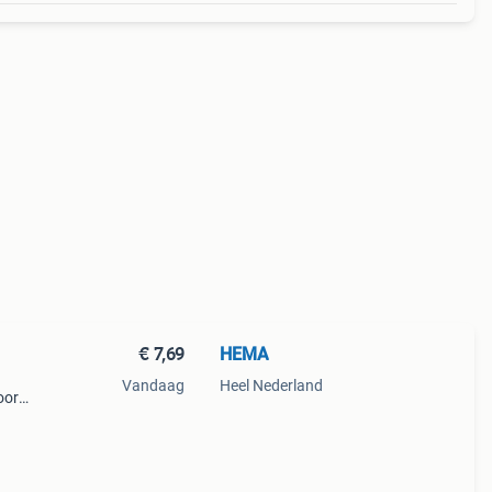
€ 7,69
HEMA
Vandaag
Heel Nederland
oor
uw
broek