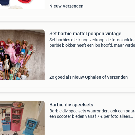
Nieuw
Verzenden
Set barbie mattel poppen vintage
Set barbies die ik nog verkoop zie fotos ook lo
barbie blokker heeft een los hoofd, maar verder
ze echt nog prima!
Zo goed als nieuw
Ophalen of Verzenden
Barbie div speelsets
Barbie div speelsets waaronder , ook een paar
een scooter bieden vanaf 7 € per foto alleen
afhalen