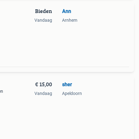
Bieden
Ann
Vandaag
Arnhem
€ 15,00
sher
en
Vandaag
Apeldoorn