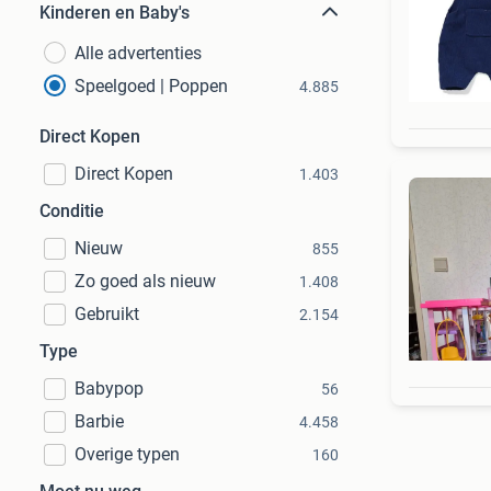
Kinderen en Baby's
Alle advertenties
Speelgoed | Poppen
4.885
Direct Kopen
Direct Kopen
1.403
Conditie
Nieuw
855
Zo goed als nieuw
1.408
Gebruikt
2.154
Type
Babypop
56
Barbie
4.458
Overige typen
160