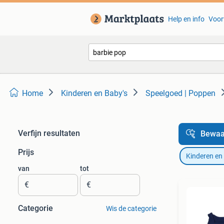
Help en info
Voor
Home
Kinderen en Baby's
Speelgoed | Poppen
Verfijn resultaten
Bewaa
Prijs
Kinderen en
van
tot
€
€
Categorie
Wis de categorie