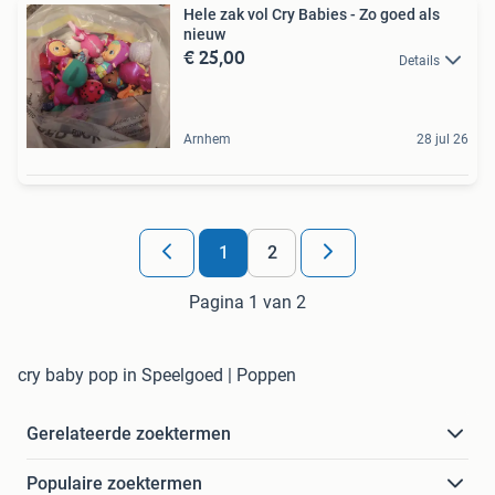
Hele zak vol Cry Babies - Zo goed als
nieuw
€ 25,00
Details
Arnhem
28 jul 26
1
2
Pagina 1 van 2
cry baby pop in Speelgoed | Poppen
Gerelateerde zoektermen
Populaire zoektermen