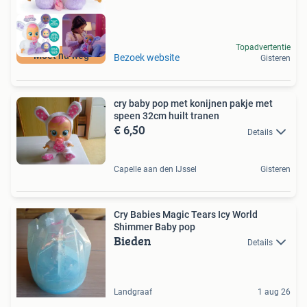
Topadvertentie
Moet nu weg
Bezoek website
Gisteren
cry baby pop met konijnen pakje met
speen 32cm huilt tranen
€ 6,50
Details
Capelle aan den IJssel
Gisteren
Cry Babies Magic Tears Icy World
Shimmer Baby pop
Bieden
Details
Landgraaf
1 aug 26