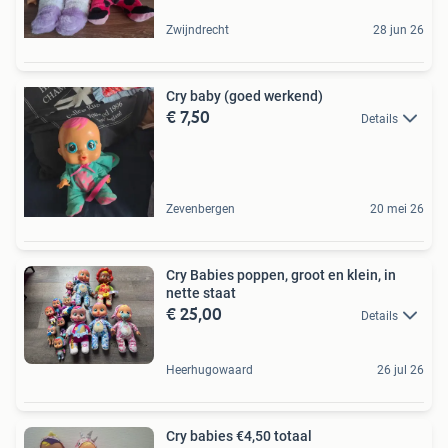
Zwijndrecht
28 jun 26
Cry baby (goed werkend)
€ 7,50
Details
Zevenbergen
20 mei 26
Cry Babies poppen, groot en klein, in
nette staat
€ 25,00
Details
Heerhugowaard
26 jul 26
Cry babies €4,50 totaal