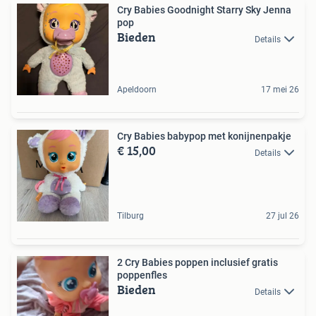
Cry Babies Goodnight Starry Sky Jenna
pop
Bieden
Details
Apeldoorn
17 mei 26
Cry Babies babypop met konijnenpakje
€ 15,00
Details
Tilburg
27 jul 26
2 Cry Babies poppen inclusief gratis
poppenfles
Bieden
Details