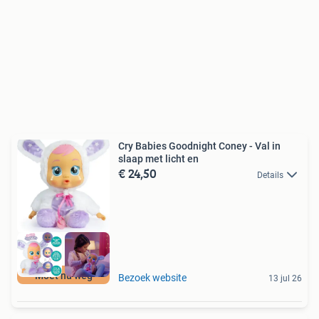
Cry Babies Goodnight Coney - Val in
slaap met licht en
€ 24,50
Details
Moet nu weg
Bezoek website
13 jul 26