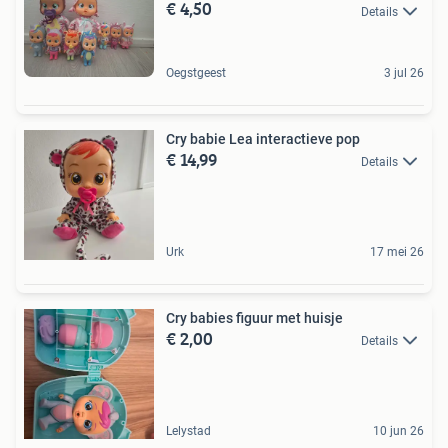
€ 4,50
Details
Oegstgeest
3 jul 26
Cry babie Lea interactieve pop
€ 14,99
Details
Urk
17 mei 26
Cry babies figuur met huisje
€ 2,00
Details
Lelystad
10 jun 26