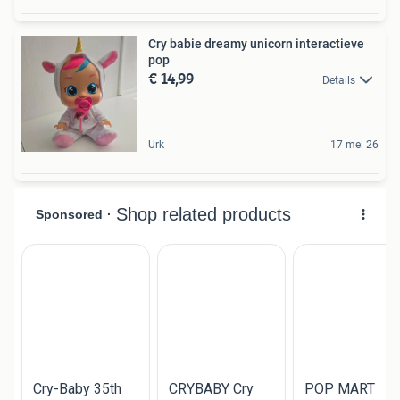
Cry babie dreamy unicorn interactieve
pop
€ 14,99
Details
Urk
17 mei 26