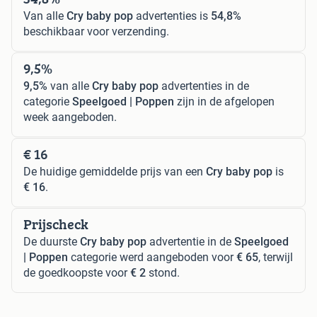
Van alle
Cry baby pop
advertenties is
54,8%
beschikbaar voor verzending.
9,5%
9,5%
van alle
Cry baby pop
advertenties in de
categorie
Speelgoed | Poppen
zijn in de afgelopen
week aangeboden.
€ 16
De huidige gemiddelde prijs van een
Cry baby pop
is
€ 16
.
Prijscheck
De duurste
Cry baby pop
advertentie in de
Speelgoed
| Poppen
categorie werd aangeboden voor
€ 65
, terwijl
de goedkoopste voor
€ 2
stond.