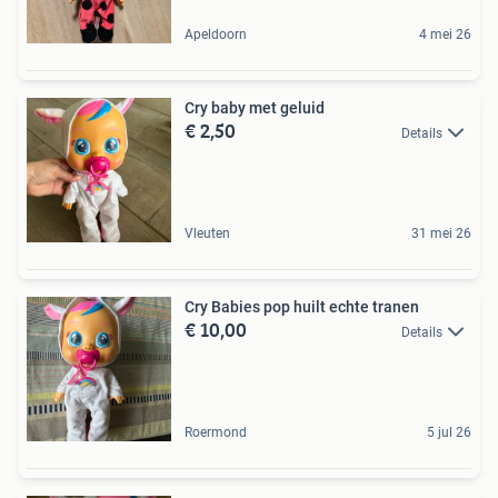
Apeldoorn
4 mei 26
Cry baby met geluid
€ 2,50
Details
Vleuten
31 mei 26
Cry Babies pop huilt echte tranen
€ 10,00
Details
Roermond
5 jul 26