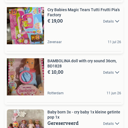
Cry Babies Magic Tears Tutti Frutti Pia's
Factory
€ 19,00
Details
Zevenaar
11 jul 26
BAMBOLINA doll with cry sound 36cm,
BD1828
€ 10,00
Details
Rotterdam
11 jun 26
Baby born 3x - cry baby 1x kleine getinte
pop 1x
Gereserveerd
Details