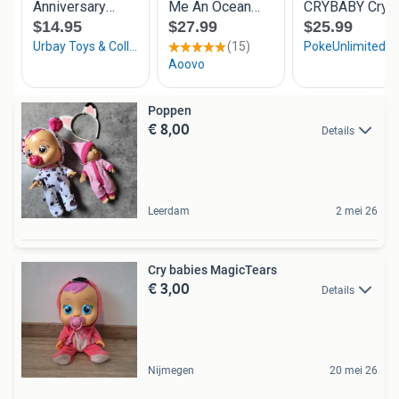
Poppen
€ 8,00
Details
Leerdam
2 mei 26
Cry babies MagicTears
€ 3,00
Details
Nijmegen
20 mei 26