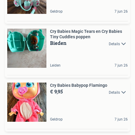
Geldrop
7 jun 26
Cry Babies Magic Tears en Cry Babies
Tiny Cuddles poppen
Bieden
Details
Leiden
7 jun 26
Cry Babies Babypop Flamingo
€ 9,95
Details
Geldrop
7 jun 26