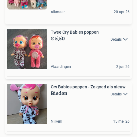
Alkmaar
20 apr 26
Twee Cry Babies poppen
€ 5,50
Details
Vlaardingen
2 jun 26
Cry Babies poppen - Zo goed als nieuw
Bieden
Details
Nijkerk
15 mei 26