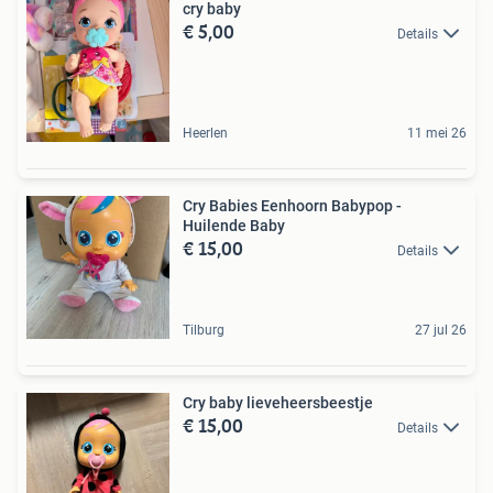
cry baby
€ 5,00
Details
Heerlen
11 mei 26
Cry Babies Eenhoorn Babypop -
Huilende Baby
€ 15,00
Details
Tilburg
27 jul 26
Cry baby lieveheersbeestje
€ 15,00
Details