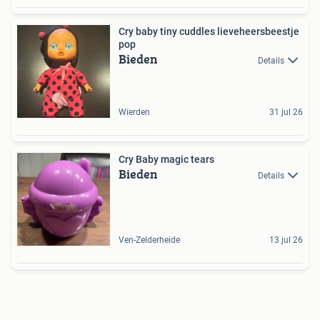
Cry baby tiny cuddles lieveheersbeestje
pop
Bieden
Details
Wierden
31 jul 26
Cry Baby magic tears
Bieden
Details
Ven-Zelderheide
13 jul 26