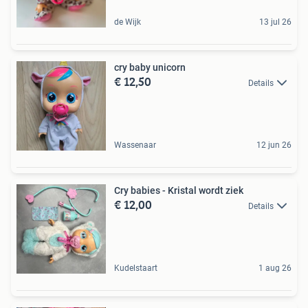
de Wijk
13 jul 26
cry baby unicorn
€ 12,50
Details
Wassenaar
12 jun 26
Cry babies - Kristal wordt ziek
€ 12,00
Details
Kudelstaart
1 aug 26