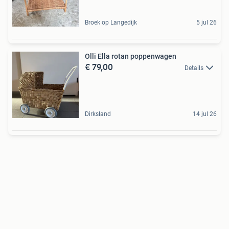
Broek op Langedijk
5 jul 26
Olli Ella rotan poppenwagen
€ 79,00
Details
Dirksland
14 jul 26