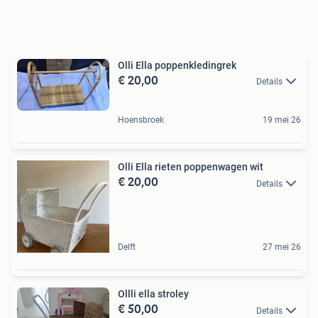
Olli Ella poppenkledingrek
€ 20,00
Details
Hoensbroek
19 mei 26
Olli Ella rieten poppenwagen wit
€ 20,00
Details
Delft
27 mei 26
Ollli ella stroley
€ 50,00
Details