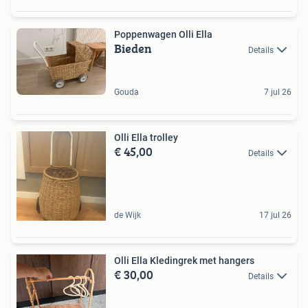
Poppenwagen Olli Ella
Bieden
Details
Gouda
7 jul 26
Olli Ella trolley
€ 45,00
Details
de Wijk
17 jul 26
Olli Ella Kledingrek met hangers
€ 30,00
Details