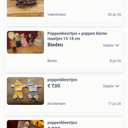
Veenendaal
29 jul 26
Poppenkleertjes + poppen kleine
maatjes 15-18 cm
Bieden
Details
Boxtel
8 jul 26
poppenkleertjes
€ 7,00
Details
Amsterdam
17 jul 26
poppenkleertjes