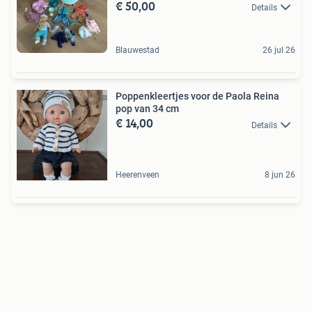
€ 50,00
Details
Blauwestad
26 jul 26
Poppenkleertjes voor de Paola Reina
pop van 34 cm
€ 14,00
Details
Heerenveen
8 jun 26