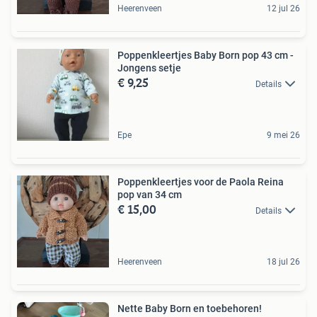
Heerenveen
12 jul 26
Poppenkleertjes Baby Born pop 43 cm -
Jongens setje
€ 9,25
Details
Epe
9 mei 26
Poppenkleertjes voor de Paola Reina
pop van 34 cm
€ 15,00
Details
Heerenveen
18 jul 26
Nette Baby Born en toebehoren!