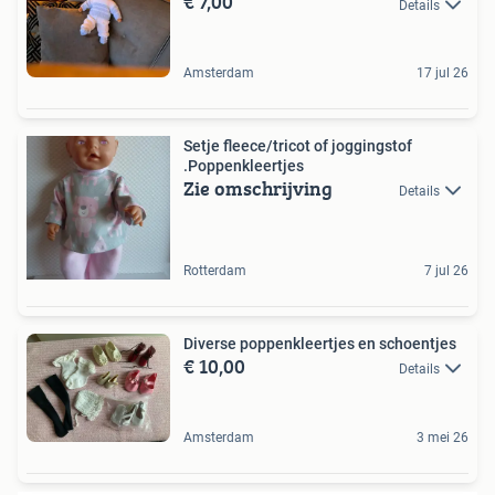
€ 7,00
Details
Amsterdam
17 jul 26
Setje fleece/tricot of joggingstof
.Poppenkleertjes
Zie omschrijving
Details
Rotterdam
7 jul 26
Diverse poppenkleertjes en schoentjes
€ 10,00
Details
Amsterdam
3 mei 26