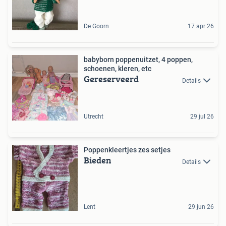
De Goorn
17 apr 26
babyborn poppenuitzet, 4 poppen,
schoenen, kleren, etc
Gereserveerd
Details
Utrecht
29 jul 26
Poppenkleertjes zes setjes
Bieden
Details
Lent
29 jun 26