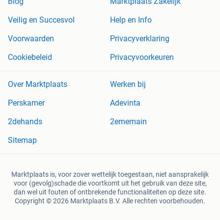
Blog
Marktplaats Zakelijk
Veilig en Succesvol
Help en Info
Voorwaarden
Privacyverklaring
Cookiebeleid
Privacyvoorkeuren
Over Marktplaats
Werken bij
Perskamer
Adevinta
2dehands
2ememain
Sitemap
Marktplaats is, voor zover wettelijk toegestaan, niet aansprakelijk
voor (gevolg)schade die voortkomt uit het gebruik van deze site,
dan wel uit fouten of ontbrekende functionaliteiten op deze site.
Copyright © 2026 Marktplaats B.V. Alle rechten voorbehouden.