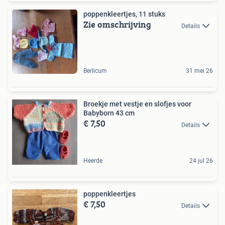
poppenkleertjes, 11 stuks
Zie omschrijving
Details
Berlicum
31 mei 26
Broekje met vestje en slofjes voor
Babyborn 43 cm
€ 7,50
Details
Heerde
24 jul 26
poppenkleertjes
€ 7,50
Details