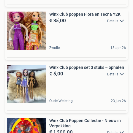
Winx Club poppen Flora en Tecna Y2K
€ 35,00
Details
Zwolle
18 apr 26
Winx Club poppen set 3 stuks – ophalen
€ 5,00
Details
Oude Wetering
23 jun 26
Winx Club Poppen Collectie - Nieuw in
Verpakking
€ 1.500,00
Details