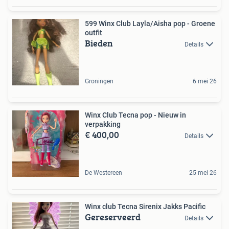
599 Winx Club Layla/Aisha pop - Groene
outfit
Bieden
Details
Groningen
6 mei 26
Winx Club Tecna pop - Nieuw in
verpakking
€ 400,00
Details
De Westereen
25 mei 26
Winx club Tecna Sirenix Jakks Pacific
Gereserveerd
Details