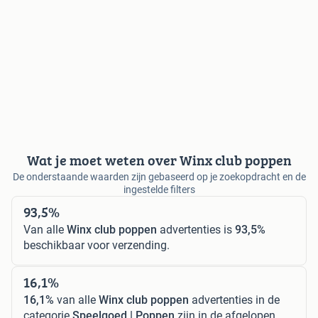
Wat je moet weten over Winx club poppen
De onderstaande waarden zijn gebaseerd op je zoekopdracht en de
ingestelde filters
93,5%
Van alle
Winx club poppen
advertenties is
93,5%
beschikbaar voor verzending.
16,1%
16,1%
van alle
Winx club poppen
advertenties in de
categorie
Speelgoed | Poppen
zijn in de afgelopen