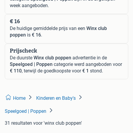
week aangeboden.
€ 16
De huidige gemiddelde prijs van een
Winx club
poppen
is
€ 16
.
Prijscheck
De duurste
Winx club poppen
advertentie in de
Speelgoed | Poppen
categorie werd aangeboden voor
€ 110
, terwijl de goedkoopste voor
€ 1
stond.
Home
Kinderen en Baby's
Speelgoed | Poppen
31 resultaten
voor 'winx club poppen'