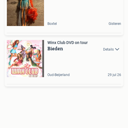
Boxtel
Gisteren
Winx Club DVD on tour
Bieden
Details
Oud-Beijerland
29 jul 26