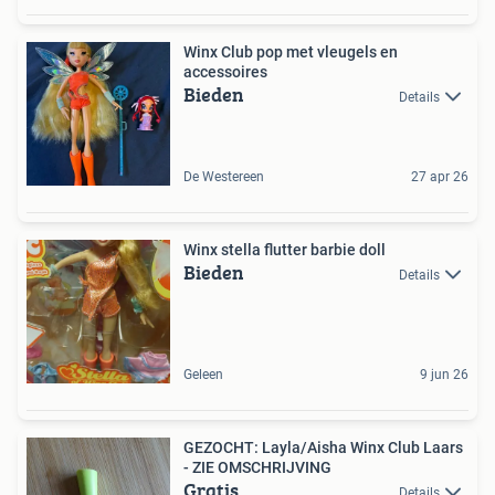
Winx Club pop met vleugels en
accessoires
Bieden
Details
De Westereen
27 apr 26
Winx stella flutter barbie doll
Bieden
Details
Geleen
9 jun 26
GEZOCHT: Layla/Aisha Winx Club Laars
- ZIE OMSCHRIJVING
Gratis
Details