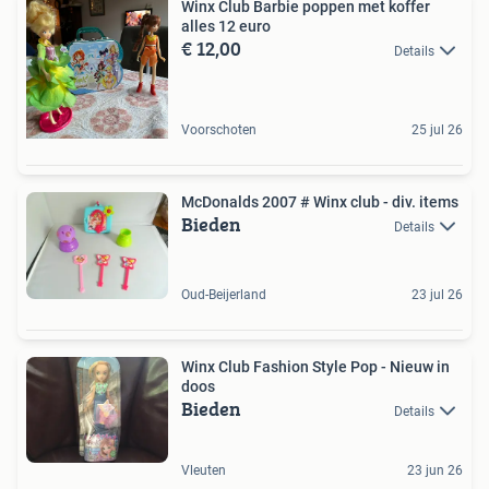
Winx Club Barbie poppen met koffer
alles 12 euro
€ 12,00
Details
Voorschoten
25 jul 26
McDonalds 2007 # Winx club - div. items
Bieden
Details
Oud-Beijerland
23 jul 26
Winx Club Fashion Style Pop - Nieuw in
doos
Bieden
Details
Vleuten
23 jun 26