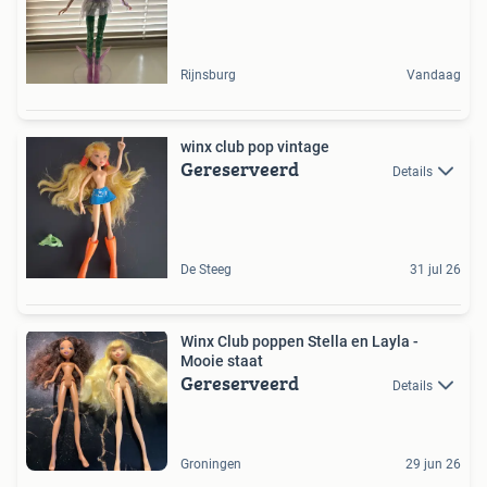
Rijnsburg
Vandaag
winx club pop vintage
Gereserveerd
Details
De Steeg
31 jul 26
Winx Club poppen Stella en Layla -
Mooie staat
Gereserveerd
Details
Groningen
29 jun 26