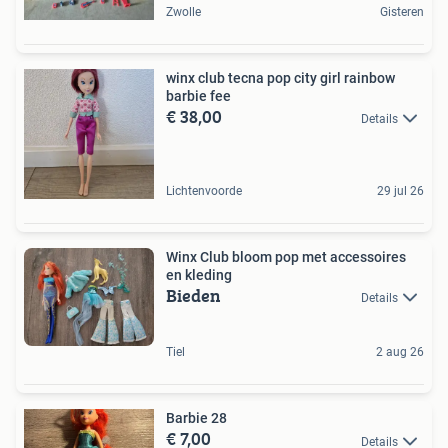
Zwolle
Gisteren
winx club tecna pop city girl rainbow
barbie fee
€ 38,00
Details
Lichtenvoorde
29 jul 26
Winx Club bloom pop met accessoires
en kleding
Bieden
Details
Tiel
2 aug 26
Barbie 28
€ 7,00
Details