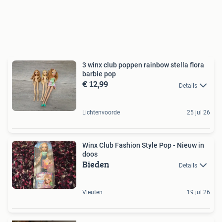
3 winx club poppen rainbow stella flora
barbie pop
€ 12,99
Details
Lichtenvoorde
25 jul 26
Winx Club Fashion Style Pop - Nieuw in
doos
Bieden
Details
Vleuten
19 jul 26