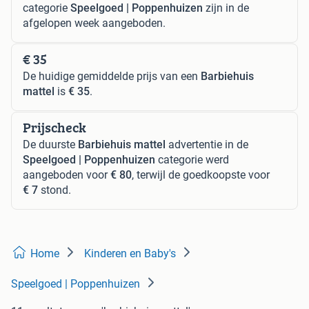
categorie
Speelgoed | Poppenhuizen
zijn in de
afgelopen week aangeboden.
€ 35
De huidige gemiddelde prijs van een
Barbiehuis
mattel
is
€ 35
.
Prijscheck
De duurste
Barbiehuis mattel
advertentie in de
Speelgoed | Poppenhuizen
categorie werd
aangeboden voor
€ 80
, terwijl de goedkoopste voor
€ 7
stond.
Home
Kinderen en Baby's
Speelgoed | Poppenhuizen