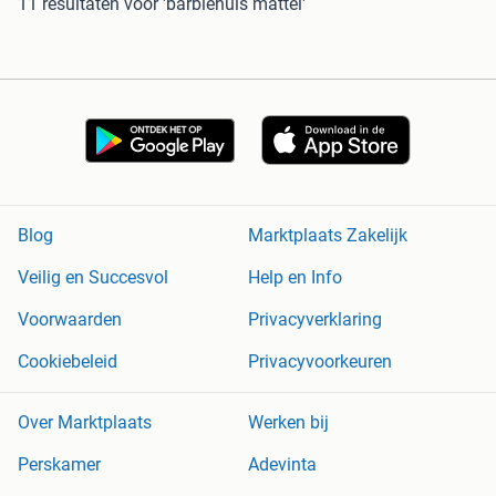
11 resultaten
voor 'barbiehuis mattel'
Blog
Marktplaats Zakelijk
Veilig en Succesvol
Help en Info
Voorwaarden
Privacyverklaring
Cookiebeleid
Privacyvoorkeuren
Over Marktplaats
Werken bij
Perskamer
Adevinta