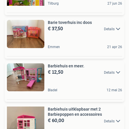
Tilburg
27 jun 26
Barie toverhuis inc doos
€ 37,50
Details
Emmen
21 apr 26
Barbiehuis en meer.
€ 12,50
Details
Bladel
12 mei 26
Barbiehuis uitklapbaar met 2
Barbiepoppen en accessoires
€ 60,00
Details