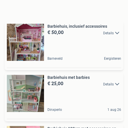
Barbiehuis, inclusief accessoires
€ 50,00
Details
Barneveld
Eergisteren
Barbiehuis met barbies
€ 25,00
Details
Dinxperlo
1 aug 26