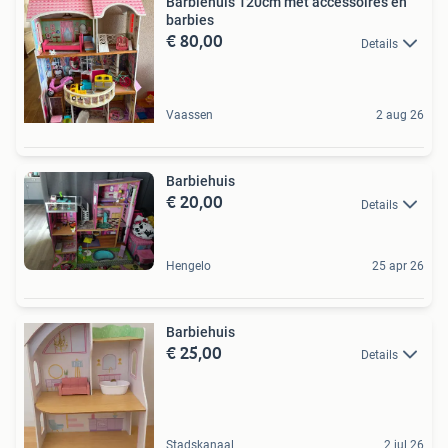
Barbiehuis 120cm met accessoires en
barbies
€ 80,00
Details
Vaassen
2 aug 26
Barbiehuis
€ 20,00
Details
Hengelo
25 apr 26
Barbiehuis
€ 25,00
Details
Stadskanaal
2 jul 26