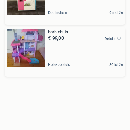
Doetinchem
9 mei 26
barbiehuis
€ 99,00
Details
Hellevoetsluis
30 jul 26