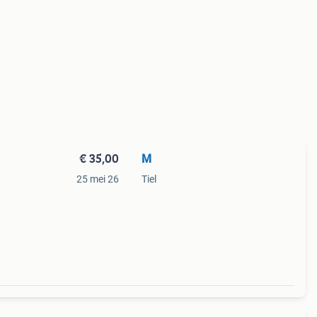
€ 35,00
M
25 mei 26
Tiel