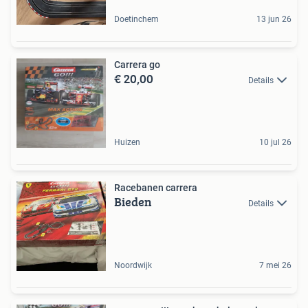
Doetinchem
13 jun 26
Carrera go
€ 20,00
Details
Huizen
10 jul 26
Racebanen carrera
Bieden
Details
Noordwijk
7 mei 26