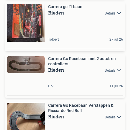
Carrera go f1 baan
Bieden
Details
Tolbert
27 jul 26
Carrera Go Racebaan met 2 auto's en
controllers
Bieden
Details
Urk
11 jul 26
Carrera Go Racebaan Verstappen &
Ricciardo Red Bull
Bieden
Details