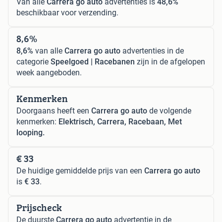
Van alle
Carrera go auto
advertenties is
48,6%
beschikbaar voor verzending.
8,6%
8,6%
van alle
Carrera go auto
advertenties in de
categorie
Speelgoed | Racebanen
zijn in de afgelopen
week aangeboden.
Kenmerken
Doorgaans heeft een
Carrera go auto
de volgende
kenmerken:
Elektrisch, Carrera, Racebaan, Met
looping.
€ 33
De huidige gemiddelde prijs van een
Carrera go auto
is
€ 33
.
Prijscheck
De duurste
Carrera go auto
advertentie in de