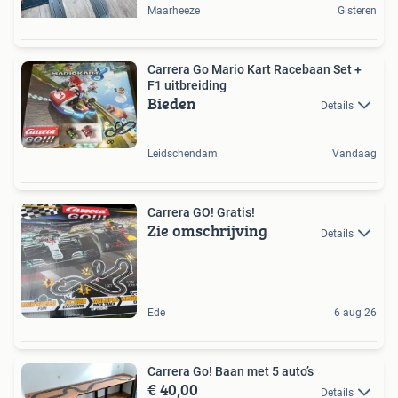
Maarheeze
Gisteren
Carrera Go Mario Kart Racebaan Set +
F1 uitbreiding
Bieden
Details
Leidschendam
Vandaag
Carrera GO! Gratis!
Zie omschrijving
Details
Ede
6 aug 26
Carrera Go! Baan met 5 auto’s
€ 40,00
Details