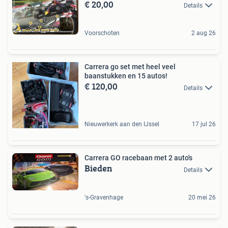
€ 20,00
Details
Voorschoten
2 aug 26
Carrera go set met heel veel
baanstukken en 15 autos!
€ 120,00
Details
Nieuwerkerk aan den IJssel
17 jul 26
Carrera GO racebaan met 2 auto's
Bieden
Details
's-Gravenhage
20 mei 26