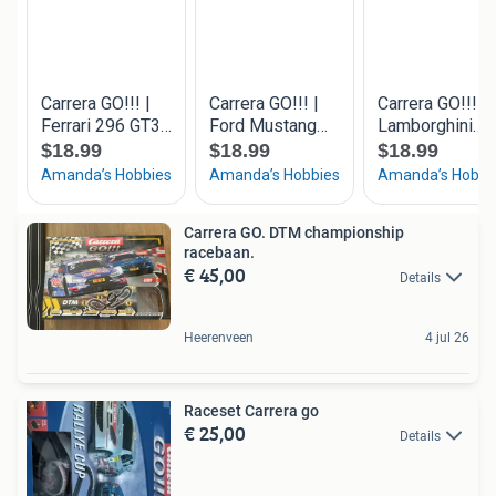
Carrera GO. DTM championship
racebaan.
€ 45,00
Details
Heerenveen
4 jul 26
Raceset Carrera go
€ 25,00
Details