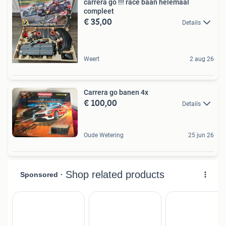
carrera go !!! race baan helemaal
compleet
€ 35,00
Details
Weert
2 aug 26
Carrera go banen 4x
€ 100,00
Details
Oude Wetering
25 jun 26