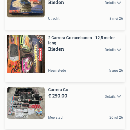
Bieden
Details
Utrecht
8 mei 26
2 Carrera Go racebanen - 12,5 meter
lang
Bieden
Details
Heemstede
5 aug 26
Carrera Go
€ 250,00
Details
Meerstad
20 jul 26