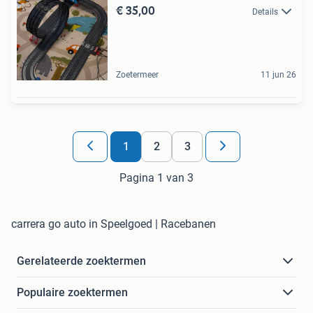
€ 35,00
Details
Zoetermeer
11 jun 26
1
2
3
Pagina 1 van 3
carrera go auto in Speelgoed | Racebanen
Gerelateerde zoektermen
Populaire zoektermen