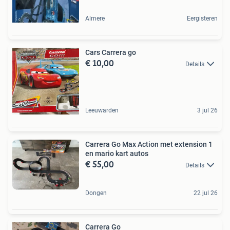
Almere
Eergisteren
Cars Carrera go
€ 10,00
Details
Leeuwarden
3 jul 26
Carrera Go Max Action met extension 1
en mario kart autos
€ 55,00
Details
Dongen
22 jul 26
Carrera Go