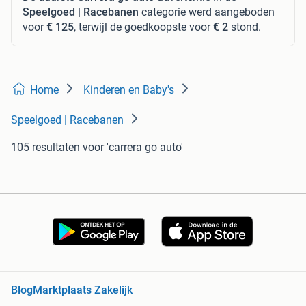
Speelgoed | Racebanen
categorie werd aangeboden
voor
€ 125
, terwijl de goedkoopste voor
€ 2
stond.
Home
Kinderen en Baby's
Speelgoed | Racebanen
105 resultaten
voor 'carrera go auto'
Blog
Marktplaats Zakelijk