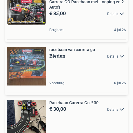
Carrera GO Racebaan met Looping en 2
Auto's
€ 35,00
Details
Berghem
4 jul 26
racebaan van carrera go
Bieden
Details
Voorburg
6 jul 26
Racebaan Carerra Go !! 30
€ 30,00
Details