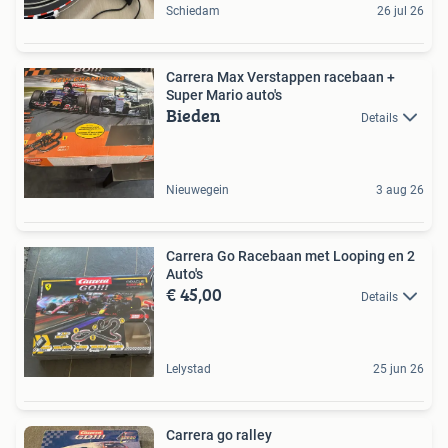
Schiedam
26 jul 26
Carrera Max Verstappen racebaan +
Super Mario auto's
Bieden
Details
Nieuwegein
3 aug 26
Carrera Go Racebaan met Looping en 2
Auto's
€ 45,00
Details
Lelystad
25 jun 26
Carrera go ralley