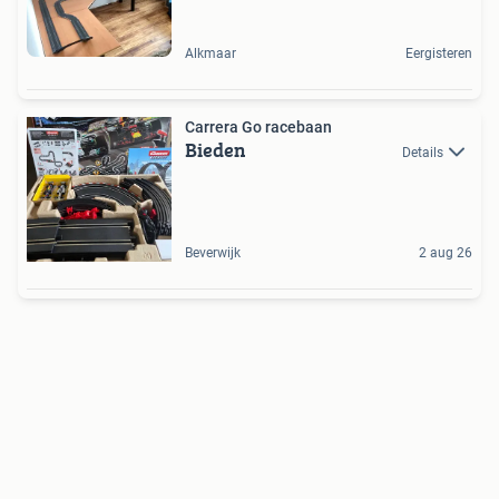
Alkmaar
Eergisteren
Carrera Go racebaan
Bieden
Details
Beverwijk
2 aug 26