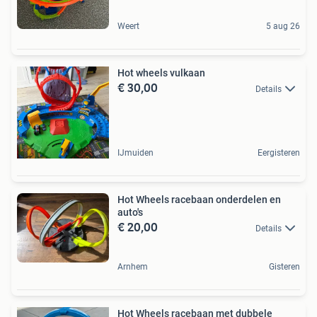
Weert
5 aug 26
Hot wheels vulkaan
€ 30,00
Details
IJmuiden
Eergisteren
Hot Wheels racebaan onderdelen en
auto's
€ 20,00
Details
Arnhem
Gisteren
Hot Wheels racebaan met dubbele