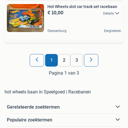
Hot Wheels slot car track set racebaan
€ 10,00
Details
Giessenburg
Eergisteren
1
2
3
Pagina 1 van 3
hot wheels baan in Speelgoed | Racebanen
Gerelateerde zoektermen
Populaire zoektermen