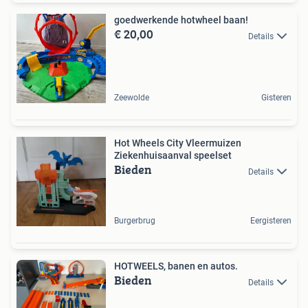
goedwerkende hotwheel baan!
€ 20,00
Details
Zeewolde
Gisteren
Hot Wheels City Vleermuizen
Ziekenhuisaanval speelset
Bieden
Details
Burgerbrug
Eergisteren
HOTWEELS, banen en autos.
Bieden
Details