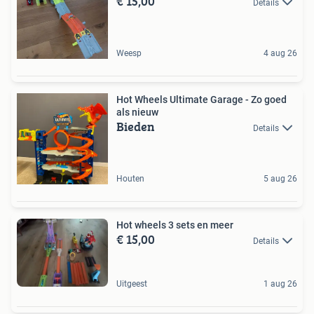
€ 15,00
Details
Weesp
4 aug 26
Hot Wheels Ultimate Garage - Zo goed
als nieuw
Bieden
Details
Houten
5 aug 26
Hot wheels 3 sets en meer
€ 15,00
Details
Uitgeest
1 aug 26