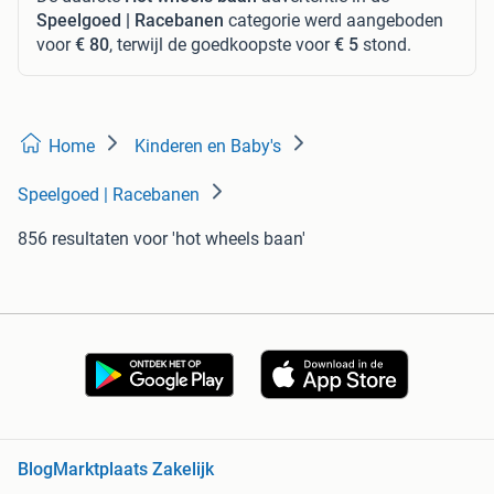
Speelgoed | Racebanen
categorie werd aangeboden
voor
€ 80
, terwijl de goedkoopste voor
€ 5
stond.
Home
Kinderen en Baby's
Speelgoed | Racebanen
856 resultaten
voor 'hot wheels baan'
Blog
Marktplaats Zakelijk