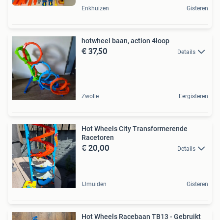
Enkhuizen
Gisteren
hotwheel baan, action 4loop
€ 37,50
Details
Zwolle
Eergisteren
Hot Wheels City Transformerende
Racetoren
€ 20,00
Details
IJmuiden
Gisteren
Hot Wheels Racebaan TB13 - Gebruikt