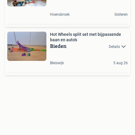
Hoensbroek
Gisteren
Hot Wheels split set met bijpassende
baan en auto's
Bieden
Details
Bleiswijk
5 aug 26