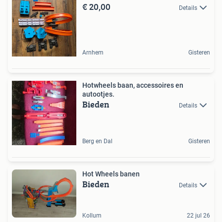
€ 20,00
Details
Arnhem
Gisteren
Hotwheels baan, accessoires en
autootjes.
Bieden
Details
Berg en Dal
Gisteren
Hot Wheels banen
Bieden
Details
Kollum
22 jul 26