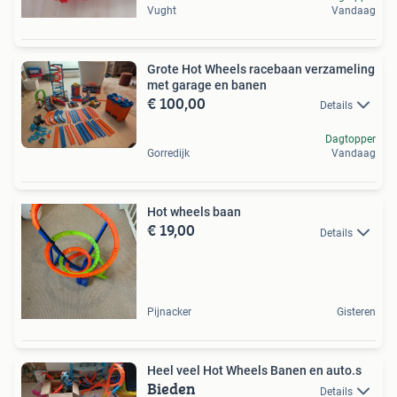
Vught
Vandaag
Grote Hot Wheels racebaan verzameling
met garage en banen
€ 100,00
Details
Dagtopper
Gorredijk
Vandaag
Hot wheels baan
€ 19,00
Details
Pijnacker
Gisteren
Heel veel Hot Wheels Banen en auto.s
Bieden
Details