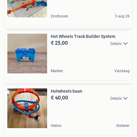
Eindhoven
5 aug 26
Hot Wheels Track Builder System
€ 25,00
Details
Malden
Vandaag
Hotwheels baan
€ 40,00
Details
Heiloo
Gisteren