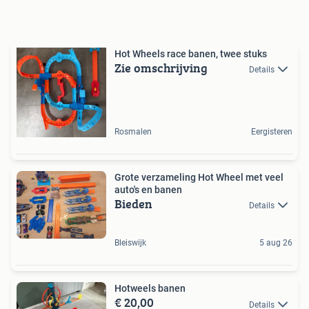
Hot Wheels race banen, twee stuks
Zie omschrijving
Details
Rosmalen
Eergisteren
Grote verzameling Hot Wheel met veel
auto's en banen
Bieden
Details
Bleiswijk
5 aug 26
Hotweels banen
€ 20,00
Details