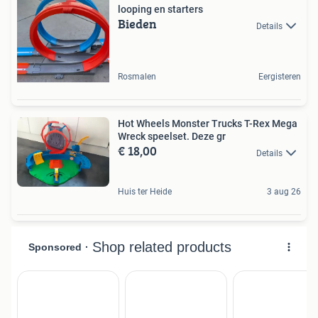
looping en starters
Bieden
Details
Rosmalen
Eergisteren
Hot Wheels Monster Trucks T-Rex Mega
Wreck speelset. Deze gr
€ 18,00
Details
Huis ter Heide
3 aug 26