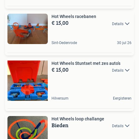
Hot Wheels racebanen
€ 15,00
Details
Sint-Oedenrode
30 jul 26
Hot Wheels Stuntset met zes auto’s
€ 15,00
Details
Hilversum
Eergisteren
Hot Wheels loop challange
Bieden
Details