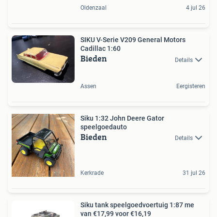
Oldenzaal
4 jul 26
SIKU V-Serie V209 General Motors
Cadillac 1:60
Bieden
Details
Assen
Eergisteren
Siku 1:32 John Deere Gator
speelgoedauto
Bieden
Details
Kerkrade
31 jul 26
Siku tank speelgoedvoertuig 1:87 me
van €17,99 voor €16,19