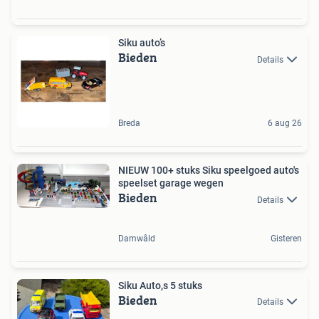
Siku auto’s
Bieden
Details
Breda
6 aug 26
NIEUW 100+ stuks Siku speelgoed auto's
speelset garage wegen
Bieden
Details
Damwâld
Gisteren
Siku Auto,s 5 stuks
Bieden
Details