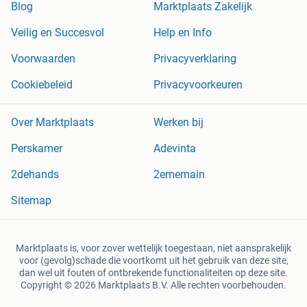
Blog
Marktplaats Zakelijk
Veilig en Succesvol
Help en Info
Voorwaarden
Privacyverklaring
Cookiebeleid
Privacyvoorkeuren
Over Marktplaats
Werken bij
Perskamer
Adevinta
2dehands
2ememain
Sitemap
Marktplaats is, voor zover wettelijk toegestaan, niet aansprakelijk
voor (gevolg)schade die voortkomt uit het gebruik van deze site,
dan wel uit fouten of ontbrekende functionaliteiten op deze site.
Copyright © 2026 Marktplaats B.V. Alle rechten voorbehouden.