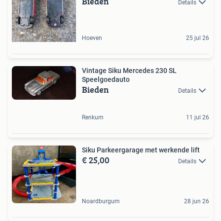
Bieden
Details
Hoeven
25 jul 26
Vintage Siku Mercedes 230 SL
Speelgoedauto
Bieden
Details
Renkum
11 jul 26
Siku Parkeergarage met werkende lift
€ 25,00
Details
Noardburgum
28 jun 26