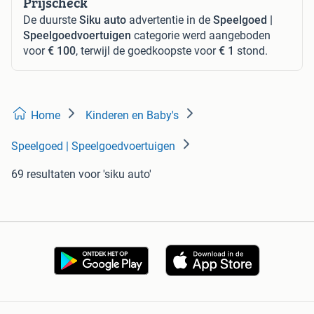
Prijscheck
De duurste
Siku auto
advertentie in de
Speelgoed |
Speelgoedvoertuigen
categorie werd aangeboden
voor
€ 100
, terwijl de goedkoopste voor
€ 1
stond.
Home
Kinderen en Baby's
Speelgoed | Speelgoedvoertuigen
69 resultaten
voor 'siku auto'