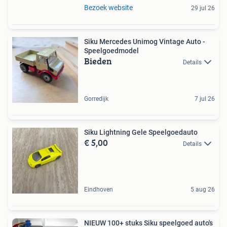
Bezoek website
29 jul 26
Siku Mercedes Unimog Vintage Auto -
Speelgoedmodel
Bieden
Details
Gorredijk
7 jul 26
Siku Lightning Gele Speelgoedauto
€ 5,00
Details
Eindhoven
5 aug 26
NIEUW 100+ stuks Siku speelgoed auto's