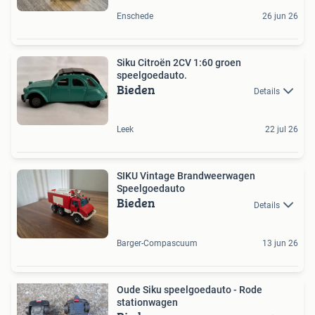
Enschede
26 jun 26
Siku Citroën 2CV 1:60 groen
speelgoedauto.
Bieden
Details
Leek
22 jul 26
SIKU Vintage Brandweerwagen
Speelgoedauto
Bieden
Details
Barger-Compascuum
13 jun 26
Oude Siku speelgoedauto - Rode
stationwagen