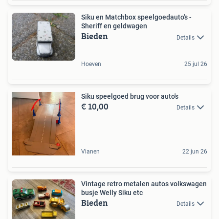
Siku en Matchbox speelgoedauto's -
Sheriff en geldwagen
Bieden
Details
Hoeven
25 jul 26
Siku speelgoed brug voor auto's
€ 10,00
Details
Vianen
22 jun 26
Vintage retro metalen autos volkswagen
busje Welly Siku etc
Bieden
Details