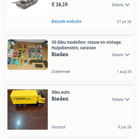
€ 16,19
Details
Bezoek website
31 jul 26
30 Siku modellen: nieuw en vintage.
Hulpdiensten, caravan
Bieden
Details
Zoetermeer
1 aug 26
Siku auto
Bieden
Details
Oirschot
9 jun 26