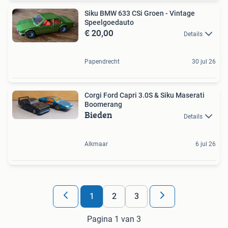
Siku BMW 633 CSi Groen - Vintage
Speelgoedauto
€ 20,00
Details
Papendrecht
30 jul 26
Corgi Ford Capri 3.0S & Siku Maserati
Boomerang
Bieden
Details
Alkmaar
6 jul 26
1
2
3
Pagina 1 van 3