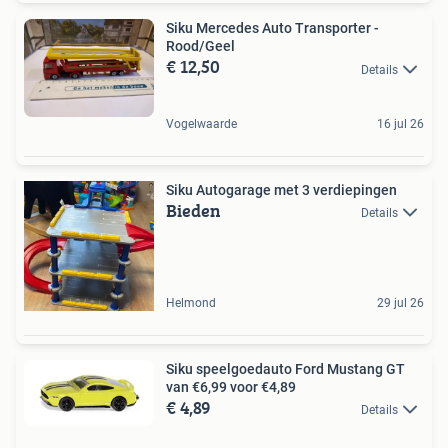
Siku Mercedes Auto Transporter -
Rood/Geel
€ 12,50
Details
Vogelwaarde
16 jul 26
Siku Autogarage met 3 verdiepingen
Bieden
Details
Helmond
29 jul 26
Siku speelgoedauto Ford Mustang GT
van €6,99 voor €4,89
€ 4,89
Details