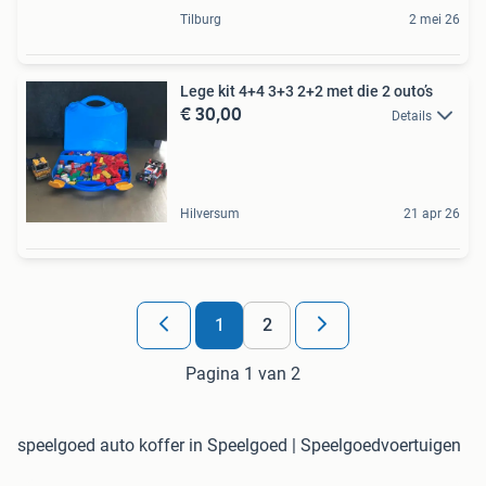
Tilburg
2 mei 26
Lege kit 4+4 3+3 2+2 met die 2 outo’s
€ 30,00
Details
Hilversum
21 apr 26
1
2
Pagina 1 van 2
speelgoed auto koffer in Speelgoed | Speelgoedvoertuigen