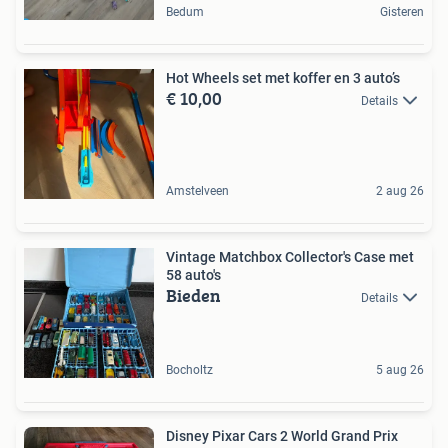
Bedum
Gisteren
Hot Wheels set met koffer en 3 auto’s
€ 10,00
Details
Amstelveen
2 aug 26
Vintage Matchbox Collector's Case met
58 auto's
Bieden
Details
Bocholtz
5 aug 26
Disney Pixar Cars 2 World Grand Prix