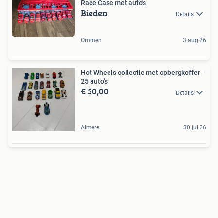
Race Case met auto's
Bieden
Details
Ommen
3 aug 26
Hot Wheels collectie met opbergkoffer -
25 auto's
€ 50,00
Details
Almere
30 jul 26