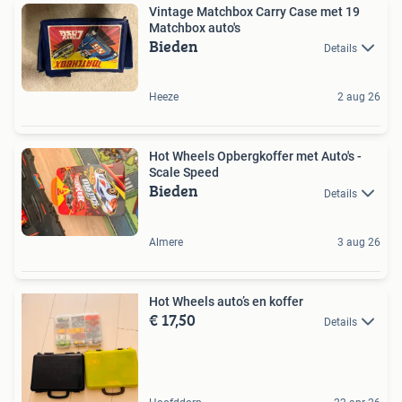
Vintage Matchbox Carry Case met 19
Matchbox auto's
Bieden
Details
Heeze
2 aug 26
Hot Wheels Opbergkoffer met Auto's -
Scale Speed
Bieden
Details
Almere
3 aug 26
Hot Wheels auto’s en koffer
€ 17,50
Details