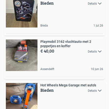
Bieden
Details
Breda
1 jul 26
Playmobil 3162 vluchtauto met 2
poppetjes en koffer
€ 40,00
Details
Assendelft
10 jun 26
Hot Wheels Mega Garage met auto's
Bieden
Details