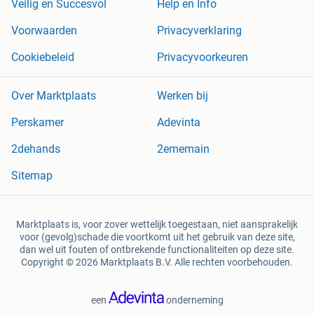
Veilig en Succesvol
Help en Info
Voorwaarden
Privacyverklaring
Cookiebeleid
Privacyvoorkeuren
Over Marktplaats
Werken bij
Perskamer
Adevinta
2dehands
2ememain
Sitemap
Marktplaats is, voor zover wettelijk toegestaan, niet aansprakelijk
voor (gevolg)schade die voortkomt uit het gebruik van deze site,
dan wel uit fouten of ontbrekende functionaliteiten op deze site.
Copyright © 2026 Marktplaats B.V. Alle rechten voorbehouden.
een
onderneming