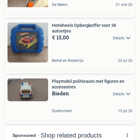
De Meern
21 mei 26
Hotwheels Opbergkoffer voor 36
autootjes
€ 15,00
Details
Berkel en Rodenrijs
25 jul 26
Playmobil politieauto met figuren en
accessoires
Bieden
Details
Doetinchem
13 jul 26