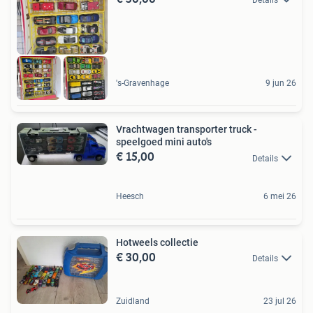
's-Gravenhage
9 jun 26
Vrachtwagen transporter truck -
speelgoed mini auto's
€ 15,00
Details
Heesch
6 mei 26
Hotweels collectie
€ 30,00
Details
Zuidland
23 jul 26