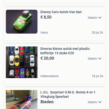
Disney Cars Auto's Van San
€ 8,50
Details
Venlo
28 jul 26
Diverse kleine auto's met plastic
koffertje 15 stuks €20
€ 20,00
Details
Hellevoetsluis
18 jul 26
L.O.L. Surprise! O.M.G. Remix 4-in-1
Vliegtuig Speelset
Bieden
Details