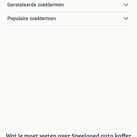
Gerelateerde zoektermen
Populaire zoektermen
Wat je moet weten over Speelgoed auto koffer