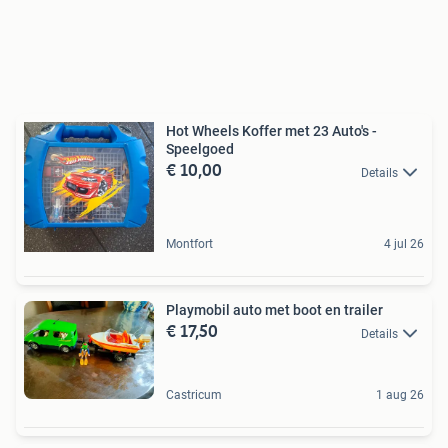
Hot Wheels Koffer met 23 Auto's -
Speelgoed
€ 10,00
Details
Montfort
4 jul 26
Playmobil auto met boot en trailer
€ 17,50
Details
Castricum
1 aug 26