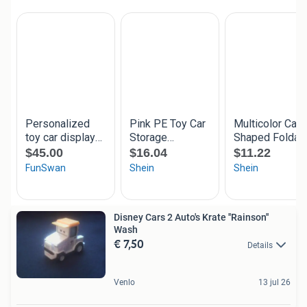
Disney Cars 2 Auto's Krate ''Rainson''
Wash
€ 7,50
Details
Venlo
13 jul 26