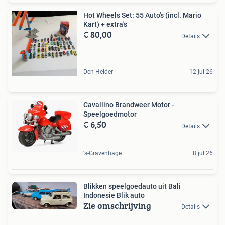
Hot Wheels Set: 55 Auto's (incl. Mario
Kart) + extra's
€ 80,00
Details
Den Helder
12 jul 26
Cavallino Brandweer Motor -
Speelgoedmotor
€ 6,50
Details
's-Gravenhage
8 jul 26
Blikken speelgoedauto uit Bali
Indonesie Blik auto
Zie omschrijving
Details