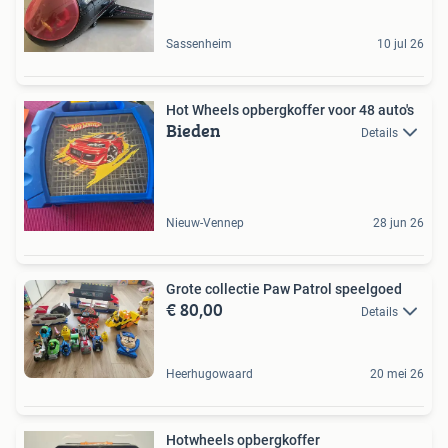
Sassenheim
10 jul 26
Hot Wheels opbergkoffer voor 48 auto's
Bieden
Details
Nieuw-Vennep
28 jun 26
Grote collectie Paw Patrol speelgoed
€ 80,00
Details
Heerhugowaard
20 mei 26
Hotwheels opbergkoffer