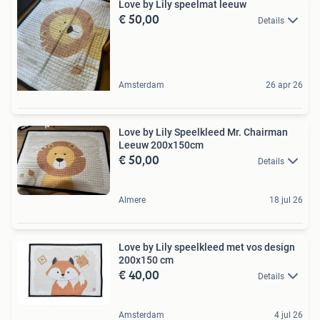
Love by Lily speelmat leeuw
€ 50,00
Details
Amsterdam
26 apr 26
Love by Lily Speelkleed Mr. Chairman
Leeuw 200x150cm
€ 50,00
Details
Almere
18 jul 26
Love by Lily speelkleed met vos design
200x150 cm
€ 40,00
Details
Amsterdam
4 jul 26