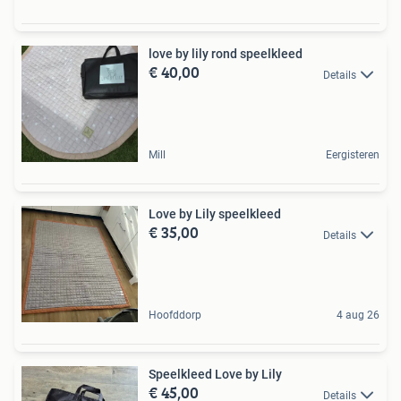
love by lily rond speelkleed
€ 40,00
Details
Mill
Eergisteren
Love by Lily speelkleed
€ 35,00
Details
Hoofddorp
4 aug 26
Speelkleed Love by Lily
€ 45,00
Details