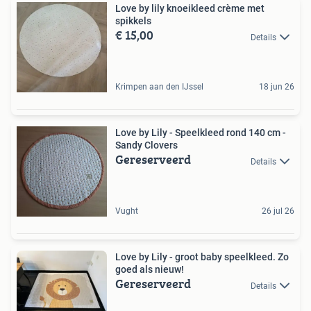
Love by lily knoeikleed crème met
spikkels
€ 15,00
Details
Krimpen aan den IJssel
18 jun 26
Love by Lily - Speelkleed rond 140 cm -
Sandy Clovers
Gereserveerd
Details
Vught
26 jul 26
Love by Lily - groot baby speelkleed. Zo
goed als nieuw!
Gereserveerd
Details