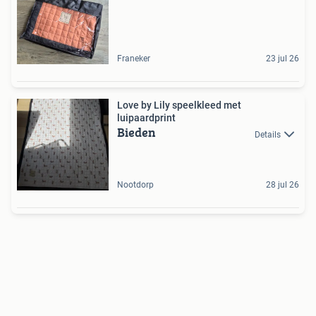
Franeker
23 jul 26
Love by Lily speelkleed met
luipaardprint
Bieden
Details
Nootdorp
28 jul 26