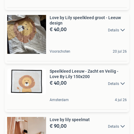
Love by Lily speelkleed groot - Leeuw
design
€ 40,00
Details
Voorschoten
20 jul 26
Speelkleed Leeuw - Zacht en Veilig -
Love By Lily 150x200
€ 40,00
Details
Amsterdam
4 jul 26
Love by lily speelmat
€ 90,00
Details