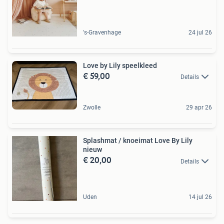
's-Gravenhage
24 jul 26
Love by Lily speelkleed
€ 59,00
Details
Zwolle
29 apr 26
Splashmat / knoeimat Love By Lily
nieuw
€ 20,00
Details
Uden
14 jul 26