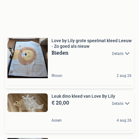
Love by Lily grote speelmat kleed Leeuw
- Zo goed als nieuw
Bieden
Details
Rhoon
2 aug 26
Leuk dino kleed van Love By Lily
€ 20,00
Details
Assen
4 aug 26