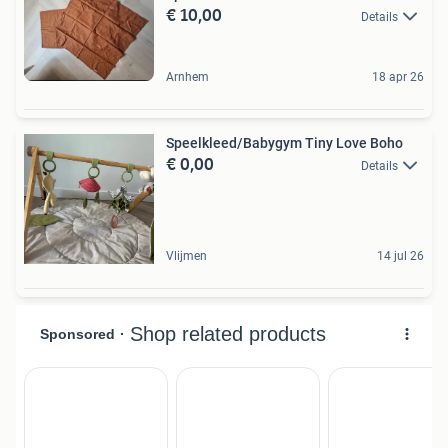
€ 10,00
Details
Arnhem
18 apr 26
Speelkleed/Babygym Tiny Love Boho
€ 0,00
Details
Vlijmen
14 jul 26