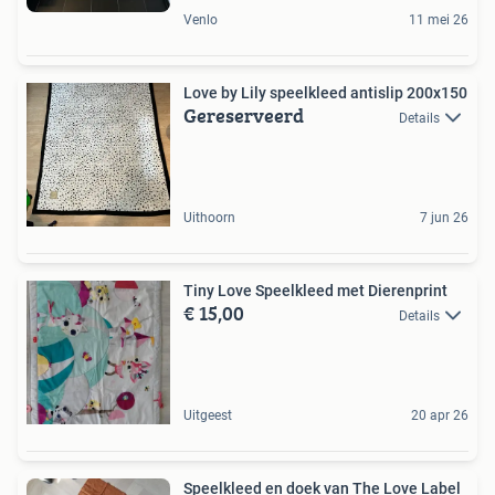
Venlo
11 mei 26
Love by Lily speelkleed antislip 200x150
Gereserveerd
Details
Uithoorn
7 jun 26
Tiny Love Speelkleed met Dierenprint
€ 15,00
Details
Uitgeest
20 apr 26
Speelkleed en doek van The Love Label