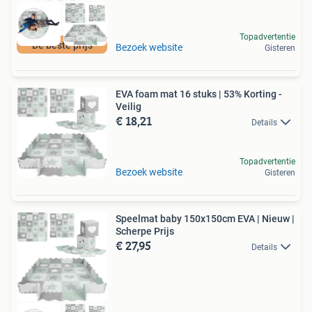
Topadvertentie
De beste prijs
Bezoek website
Gisteren
EVA foam mat 16 stuks | 53% Korting -
Veilig
€ 18,21
Details
Topadvertentie
Bezoek website
Gisteren
Speelmat baby 150x150cm EVA | Nieuw |
Scherpe Prijs
€ 27,95
Details