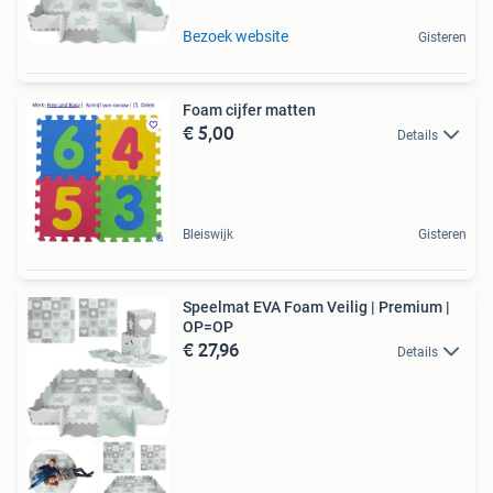
Bezoek website
Gisteren
Foam cijfer matten
€ 5,00
Details
Bleiswijk
Gisteren
Speelmat EVA Foam Veilig | Premium |
OP=OP
€ 27,96
Details