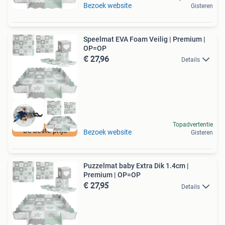
Bezoek website
Gisteren
Speelmat EVA Foam Veilig | Premium |
OP=OP
€ 27,96
Details
Topadvertentie
De beste prijs
Bezoek website
Gisteren
Puzzelmat baby Extra Dik 1.4cm |
Premium | OP=OP
€ 27,95
Details