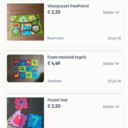
Vloerpuzzel PawPatrol
€ 2,50
Details
Roermond
24 jul 26
Foam mozaïek tegels
€ 4,49
Details
Zenderen
20 jul 26
Puzzel mat
€ 2,50
Details