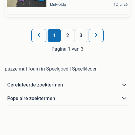
Midwolda
12 jul 26
1
2
3
Pagina 1 van 3
puzzelmat foam in Speelgoed | Speelkleden
Gerelateerde zoektermen
Populaire zoektermen