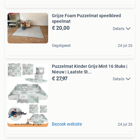
Grijze Foam Puzzelmat speelkleed
speelmat
€ 20,00
Details
Oegstgeest
24 jul 26
Puzzelmat Kinder Grijs Mint 16 Stuks |
Nieuw | Laatste St...
€ 27,97
Details
De beste prijs
Bezoek website
24 jul 26