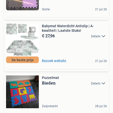
Goirle
21 jul 26
Babymat Waterdicht Antislip | A-
kwaliteit | Laatste Stuks!
€ 27,96
Details
De beste prijs
Bezoek website
21 jul 26
Puzzelmat
Bieden
Details
Zwijndrecht
28 jul 26