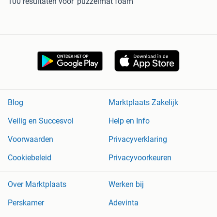
100 resultaten
voor 'puzzelmat foam'
Blog
Marktplaats Zakelijk
Veilig en Succesvol
Help en Info
Voorwaarden
Privacyverklaring
Cookiebeleid
Privacyvoorkeuren
Over Marktplaats
Werken bij
Perskamer
Adevinta