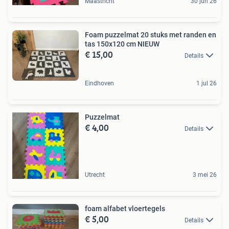
Maastricht
30 jun 26
Foam puzzelmat 20 stuks met randen en
tas 150x120 cm NIEUW
€ 15,00
Details
Eindhoven
1 jul 26
Puzzelmat
€ 4,00
Details
Utrecht
3 mei 26
foam alfabet vloertegels
€ 5,00
Details