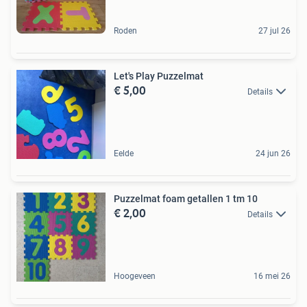
Roden
27 jul 26
Let's Play Puzzelmat
€ 5,00
Details
Eelde
24 jun 26
Puzzelmat foam getallen 1 tm 10
€ 2,00
Details
Hoogeveen
16 mei 26