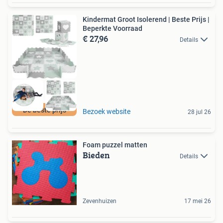
Kindermat Groot Isolerend | Beste Prijs |
Beperkte Voorraad
€ 27,96
Details
De beste prijs
Bezoek website
28 jul 26
Foam puzzel matten
Bieden
Details
Zevenhuizen
17 mei 26