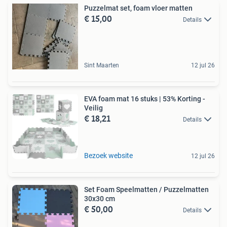
Puzzelmat set, foam vloer matten
€ 15,00
Details
Sint Maarten
12 jul 26
EVA foam mat 16 stuks | 53% Korting -
Veilig
€ 18,21
Details
Bezoek website
12 jul 26
Set Foam Speelmatten / Puzzelmatten
30x30 cm
€ 50,00
Details