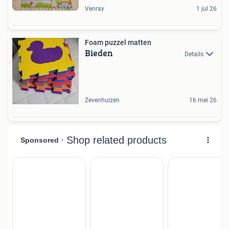
Venray
1 jul 26
Foam puzzel matten
Bieden
Details
Zevenhuizen
16 mei 26