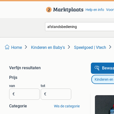
Help en info
Voor
Home
Kinderen en Baby's
Speelgoed | Vtech
Verfijn resultaten
Bewaa
Prijs
Kinderen en
van
tot
€
€
Categorie
Wis de categorie