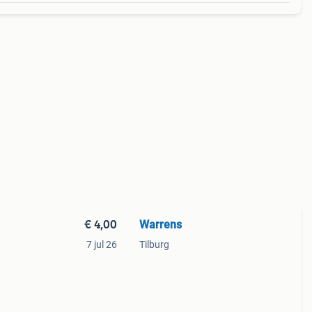
€ 4,00
Warrens
7 jul 26
Tilburg