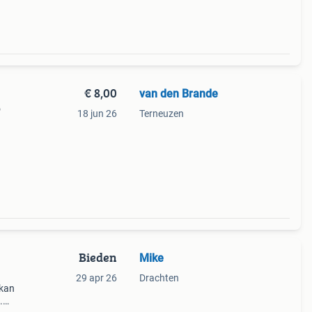
€ 8,00
van den Brande
o
18 jun 26
Terneuzen
Bieden
Mike
29 apr 26
Drachten
 kan
.