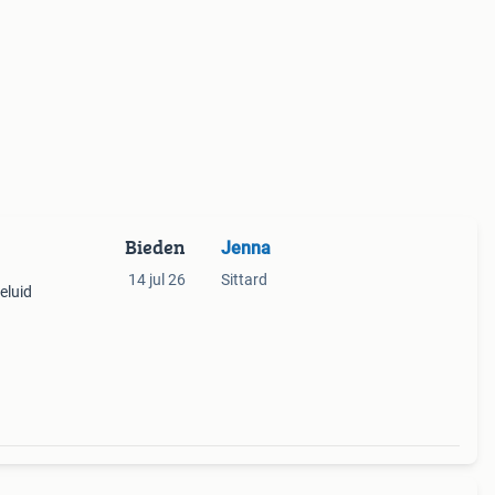
Bieden
Jenna
14 jul 26
Sittard
eluid