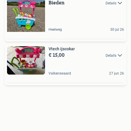
Bieden
Details
Heelweg
30 jul 26
Vtech ijscokar
€ 15,00
Details
Valkenswaard
27 jun 26