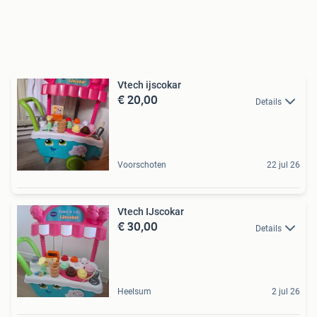
Vtech ijscokar
€ 20,00
Details
Voorschoten
22 jul 26
Vtech IJscokar
€ 30,00
Details
Heelsum
2 jul 26