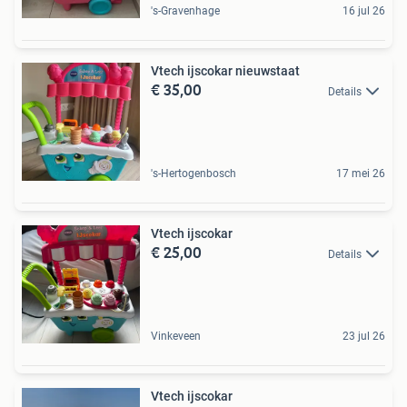
's-Gravenhage
16 jul 26
Vtech ijscokar nieuwstaat
€ 35,00
Details
's-Hertogenbosch
17 mei 26
Vtech ijscokar
€ 25,00
Details
Vinkeveen
23 jul 26
Vtech ijscokar