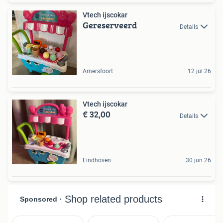
Vtech ijscokar
Gereserveerd
Details
Amersfoort
12 jul 26
Vtech ijscokar
€ 32,00
Details
Eindhoven
30 jun 26