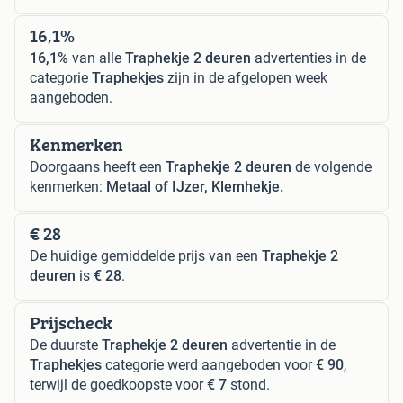
16,1%
16,1%
van alle
Traphekje 2 deuren
advertenties in de
categorie
Traphekjes
zijn in de afgelopen week
aangeboden.
Kenmerken
Doorgaans heeft een
Traphekje 2 deuren
de volgende
kenmerken:
Metaal of IJzer, Klemhekje.
€ 28
De huidige gemiddelde prijs van een
Traphekje 2
deuren
is
€ 28
.
Prijscheck
De duurste
Traphekje 2 deuren
advertentie in de
Traphekjes
categorie werd aangeboden voor
€ 90
,
terwijl de goedkoopste voor
€ 7
stond.