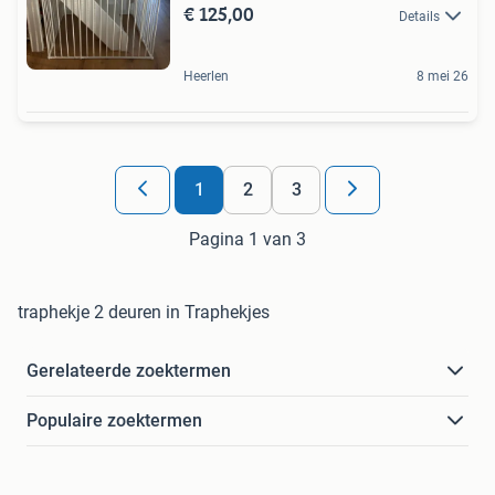
€ 125,00
Details
Heerlen
8 mei 26
1
2
3
Pagina 1 van 3
traphekje 2 deuren in Traphekjes
Gerelateerde zoektermen
Populaire zoektermen