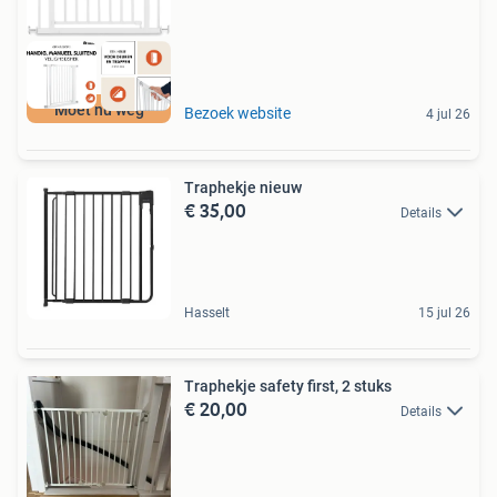
Moet nu weg
Bezoek website
4 jul 26
Traphekje nieuw
€ 35,00
Details
Hasselt
15 jul 26
Traphekje safety first, 2 stuks
€ 20,00
Details