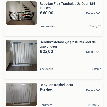
Babydan Flex Traphekje 2x Deur 184 -
192 cm
€ 60,00
Details
Leeuwarden
1 aug 26
Gebruikt klemhekje ( 2 stuks) voor de
trap of deur
€ 25,00
Details
Apeldoorn
Gisteren
BabyDan traphek deur
Bieden
Details
Dordrecht
31 mei 26