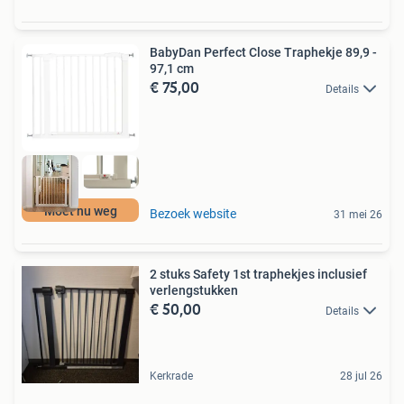
BabyDan Perfect Close Traphekje 89,9 -
97,1 cm
€ 75,00
Details
Moet nu weg
Bezoek website
31 mei 26
2 stuks Safety 1st traphekjes inclusief
verlengstukken
€ 50,00
Details
Kerkrade
28 jul 26