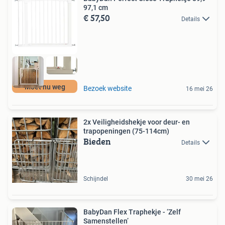
97,1 cm
€ 57,50
Details
Moet nu weg
Bezoek website
16 mei 26
2x Veiligheidshekje voor deur- en
trapopeningen (75-114cm)
Bieden
Details
Schijndel
30 mei 26
BabyDan Flex Traphekje - ‘Zelf
Samenstellen’