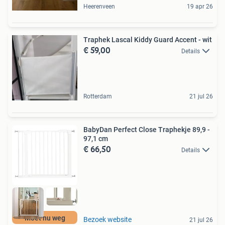
Heerenveen
19 apr 26
Traphek Lascal Kiddy Guard Accent - wit
€ 59,00
Details
Rotterdam
21 jul 26
BabyDan Perfect Close Traphekje 89,9 -
97,1 cm
€ 66,50
Details
Moet nu weg
Bezoek website
21 jul 26