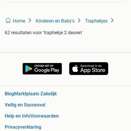
Home
Kinderen en Baby's
Traphekjes
62 resultaten
voor 'traphekje 2 deuren'
Blog
Marktplaats Zakelijk
Veilig en Succesvol
Help en Info
Voorwaarden
Privacyverklaring