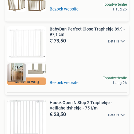
Topadvertentie
Bezoek website
1 aug 26
BabyDan Perfect Close Traphekje 89,9 -
97,1 cm
€ 73,50
Details
Topadvertentie
Moet nu weg
Bezoek website
1 aug 26
Hauck Open N Stop 2 Traphekje -
Veiligheidshekje - 75 t/m
€ 23,50
Details