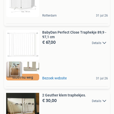
Rotterdam
31 jul 26
BabyDan Perfect Close Traphekje 89,9 -
97,1 cm
€ 67,00
Details
Moet nu weg
Bezoek website
31 jul 26
2 Geuther klem traphekjes.
€ 30,00
Details