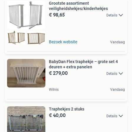
Grootste assortiment
veiligheidshekjes/kinderhekjes
€ 98,65
Details
Bezoek website
Vandaag
BabyDan Flex traphekje – grote set 4
deuren + extra panelen
€ 279,00
Details
Wilnis
Vandaag
Traphekjes 2 stuks
€ 40,00
Details