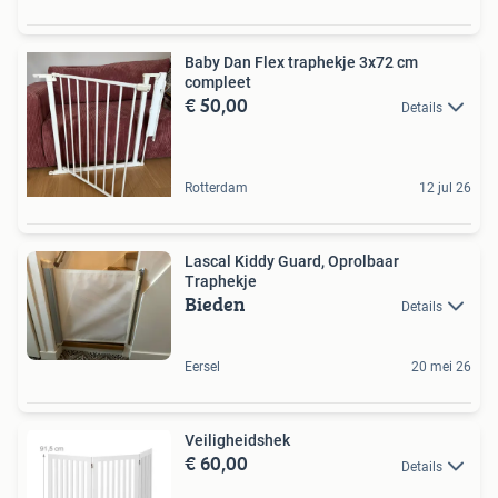
Baby Dan Flex traphekje 3x72 cm
compleet
€ 50,00
Details
Rotterdam
12 jul 26
Lascal Kiddy Guard, Oprolbaar
Traphekje
Bieden
Details
Eersel
20 mei 26
Veiligheidshek
€ 60,00
Details