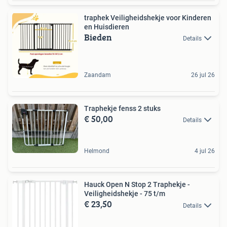
traphek Veiligheidshekje voor Kinderen
en Huisdieren
Bieden
Details
Zaandam
26 jul 26
Traphekje fenss 2 stuks
€ 50,00
Details
Helmond
4 jul 26
Hauck Open N Stop 2 Traphekje -
Veiligheidshekje - 75 t/m
€ 23,50
Details