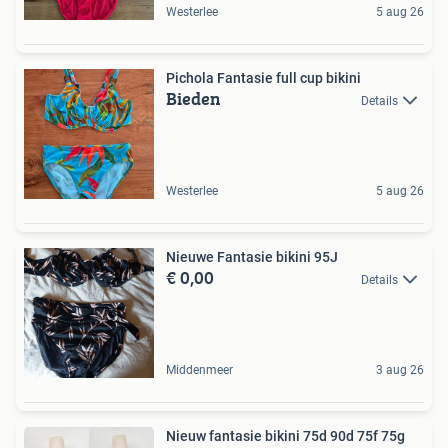
Westerlee
5 aug 26
Pichola Fantasie full cup bikini
Bieden
Details
Westerlee
5 aug 26
Nieuwe Fantasie bikini 95J
€ 0,00
Details
Middenmeer
3 aug 26
Nieuw fantasie bikini 75d 90d 75f 75g