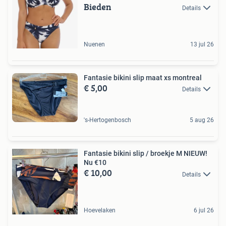
Bieden
Details
Nuenen
13 jul 26
Fantasie bikini slip maat xs montreal
€ 5,00
Details
's-Hertogenbosch
5 aug 26
Fantasie bikini slip / broekje M NIEUW!
Nu €10
€ 10,00
Details
Hoevelaken
6 jul 26