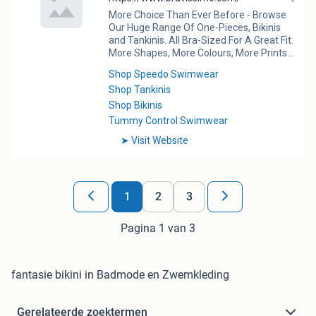
1
2
3
Pagina 1 van 3
fantasie bikini in Badmode en Zwemkleding
Gerelateerde zoektermen