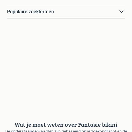
Populaire zoektermen
Wat je moet weten over Fantasie bikini
De onderstaande waarden zijn gebaseerd op je zoekopdracht en de