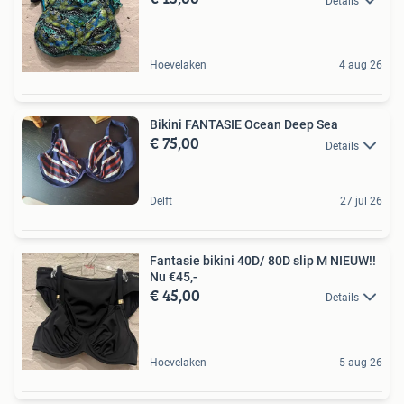
Details
Hoevelaken
4 aug 26
Bikini FANTASIE Ocean Deep Sea
€ 75,00
Details
Delft
27 jul 26
Fantasie bikini 40D/ 80D slip M NIEUW!!
Nu €45,-
€ 45,00
Details
Hoevelaken
5 aug 26