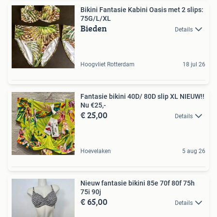
Bikini Fantasie Kabini Oasis met 2 slips:
75G/L/XL
Bieden
Details
Hoogvliet Rotterdam
18 jul 26
Fantasie bikini 40D/ 80D slip XL NIEUW!!
Nu €25,-
€ 25,00
Details
Hoevelaken
5 aug 26
Nieuw fantasie bikini 85e 70f 80f 75h
75i 90j
€ 65,00
Details