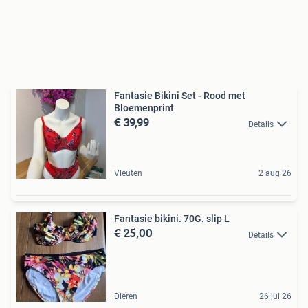
Fantasie Bikini Set - Rood met
Bloemenprint
€ 39,99
Details
Vleuten
2 aug 26
Fantasie bikini. 70G. slip L
€ 25,00
Details
Dieren
26 jul 26