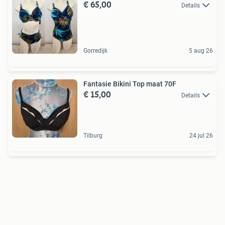
€ 65,00
Details
Gorredijk
5 aug 26
Fantasie Bikini Top maat 70F
€ 15,00
Details
Tilburg
24 jul 26