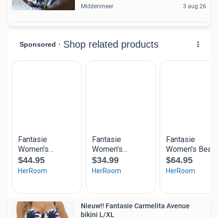
Middenmeer
3 aug 26
Nieuw!! Fantasie Carmelita Avenue
bikini L/XL