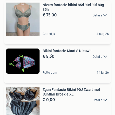
Nieuw fantasie bikini 85d 90d 90f 80g
85h
€ 75,00
Details
Gorredijk
4 aug 26
Bikini fantasie Maat S Nieuw!!!
€ 8,50
Details
Rotterdam
14 jul 26
Zgan Fantasie Bikini 90J Zwart met
Sunflair Broekje XL
€ 0,00
Details