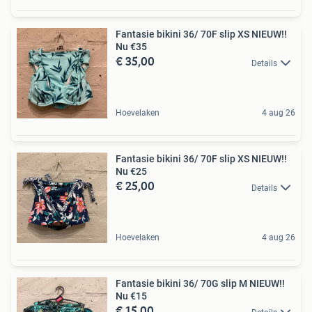
Fantasie bikini 36/ 70F slip XS NIEUW!!
Nu €35
€ 35,00
Details
Hoevelaken
4 aug 26
Fantasie bikini 36/ 70F slip XS NIEUW!!
Nu €25
€ 25,00
Details
Hoevelaken
4 aug 26
Fantasie bikini 36/ 70G slip M NIEUW!!
Nu €15
€ 15,00