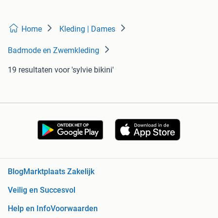
Home
Kleding | Dames
Badmode en Zwemkleding
19 resultaten
voor 'sylvie bikini'
Blog
Marktplaats Zakelijk
Veilig en Succesvol
Help en Info
Voorwaarden