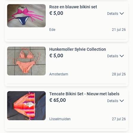
Roze en blauwe bikini set
€ 5,00
Details
Ede
21 jul 26
Hunkemoller Sylvie Collection
€ 5,00
Details
Amsterdam
28 jul 26
Tencate Bikini Set - Nieuw met labels
€ 65,00
Details
IJsselmuiden
27 jul 26