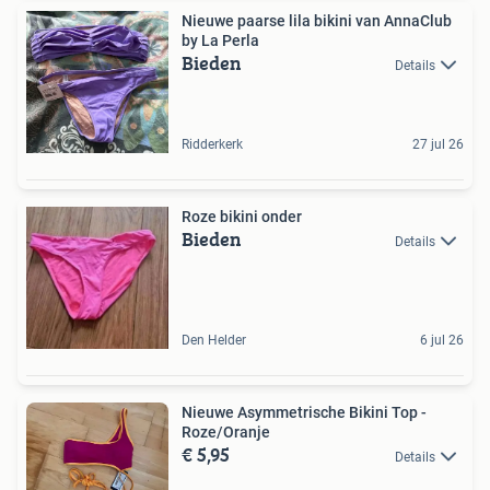
Nieuwe paarse lila bikini van AnnaClub
by La Perla
Bieden
Details
Ridderkerk
27 jul 26
Roze bikini onder
Bieden
Details
Den Helder
6 jul 26
Nieuwe Asymmetrische Bikini Top -
Roze/Oranje
€ 5,95
Details