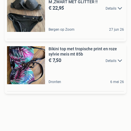
M ,ZWART MET GLITTER !!
€ 22,95
Details
Bergen op Zoom
27 jun 26
Bikini top met tropische print en roze
sylvie meis mt 85b
€ 7,50
Details
Dronten
6 mei 26