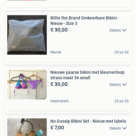
Billie the Brand Omkeerbare Bikini -
Nieuw - Size 3
€ 30,00
Details
Reuver
29 jul 26
Nieuwe paarse bikini met kleurverloop
strass maat 36 small
€ 30,00
Details
Heemskerk
26 jul 26
No Gossip Bikini Set - Nieuw met labels
€ 7,00
Details