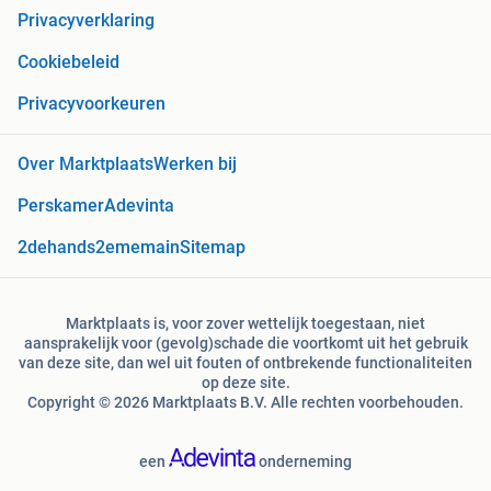
Privacyverklaring
Cookiebeleid
Privacyvoorkeuren
Over Marktplaats
Werken bij
Perskamer
Adevinta
2dehands
2ememain
Sitemap
Marktplaats is, voor zover wettelijk toegestaan, niet
aansprakelijk voor (gevolg)schade die voortkomt uit het gebruik
van deze site, dan wel uit fouten of ontbrekende functionaliteiten
op deze site.
Copyright © 2026 Marktplaats B.V. Alle rechten voorbehouden.
een
onderneming