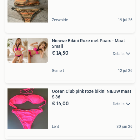
Zeewolde
19 jul 26
Nieuwe Bikini Roze met Paars - Maat
Small
€ 14,50
Details
Gemert
12 jul 26
Ocean Club pink roze bikini NIEUW maat
S 36
€ 14,00
Details
Lent
30 jun 26