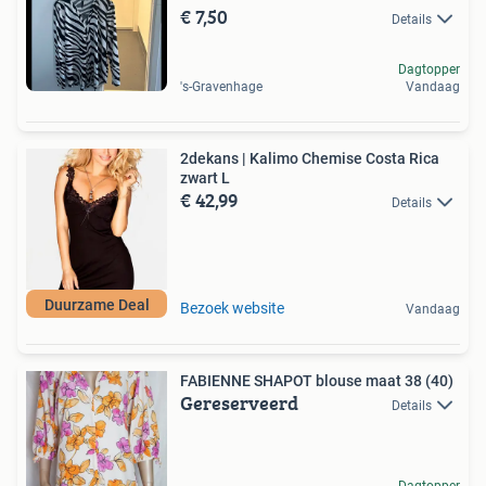
€ 7,50
Details
Dagtopper
's-Gravenhage
Vandaag
2dekans | Kalimo Chemise Costa Rica
zwart L
€ 42,99
Details
Duurzame Deal
Bezoek website
Vandaag
FABIENNE SHAPOT blouse maat 38 (40)
Gereserveerd
Details
Dagtopper