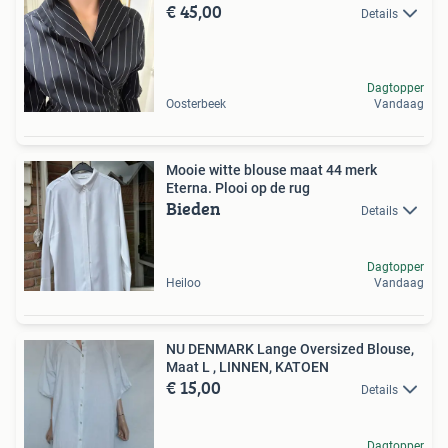
€ 45,00
Details
Dagtopper
Oosterbeek
Vandaag
Mooie witte blouse maat 44 merk
Eterna. Plooi op de rug
Bieden
Details
Dagtopper
Heiloo
Vandaag
NU DENMARK Lange Oversized Blouse,
Maat L , LINNEN, KATOEN
€ 15,00
Details
Dagtopper