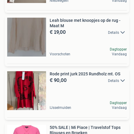
Nieuwegein
Vandaag
Leah blouse met knoopjes op de rug -
Maat M
€ 19,00
Details
Dagtopper
Voorschoten
Vandaag
Rode print jurk 2025 Rundholz mt. OS
€ 90,00
Details
Dagtopper
IJsselmuiden
Vandaag
50% SALE | Mi Piace | Travelstof Tops
Blouses en Broeken