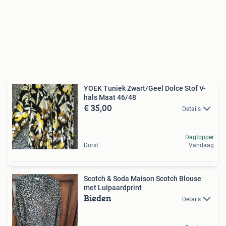
YOEK Tuniek Zwart/Geel Dolce Stof V-
hals Maat 46/48
€ 35,00
Details
Dagtopper
Dorst
Vandaag
Scotch & Soda Maison Scotch Blouse
met Luipaardprint
Bieden
Details