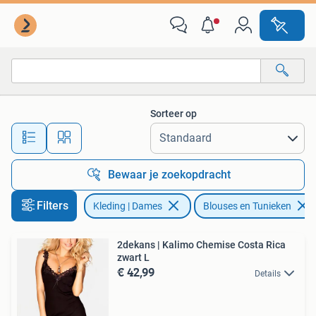
Blouses en Tunieken
Sorteer op
Alle afstanden…
Bewaar je zoekopdracht
Filters
Kleding | Dames
Blouses en Tunieken
2dekans | Kalimo Chemise Costa Rica
zwart L
€ 42,99
Details