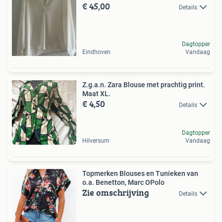
€ 45,00
Details
Dagtopper
Eindhoven
Vandaag
Z.g.a.n. Zara Blouse met prachtig print.
Maat XL.
€ 4,50
Details
Dagtopper
Hilversum
Vandaag
Topmerken Blouses en Tunieken van
o.a. Benetton, Marc OPolo
Zie omschrijving
Details