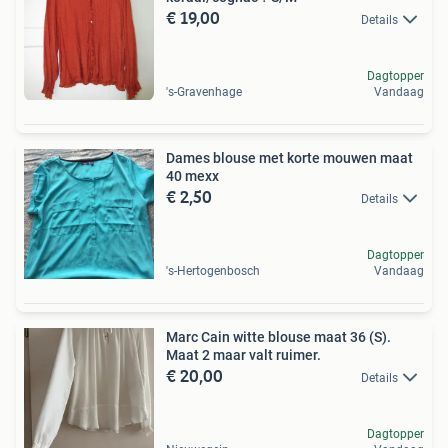
€ 19,00
Details
Dagtopper
's-Gravenhage
Vandaag
Dames blouse met korte mouwen maat
40 mexx
€ 2,50
Details
Dagtopper
's-Hertogenbosch
Vandaag
Marc Cain witte blouse maat 36 (S).
Maat 2 maar valt ruimer.
€ 20,00
Details
Dagtopper