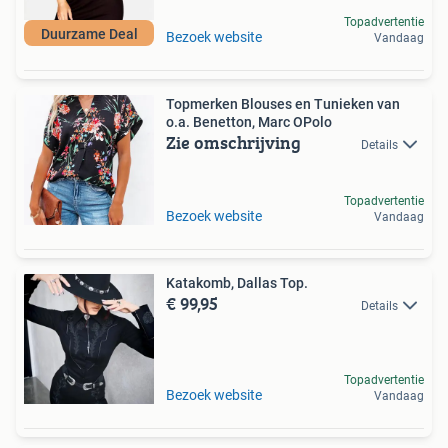
Topadvertentie
Duurzame Deal
Bezoek website
Vandaag
Topmerken Blouses en Tunieken van
o.a. Benetton, Marc OPolo
Zie omschrijving
Details
Topadvertentie
Bezoek website
Vandaag
Katakomb, Dallas Top.
€ 99,95
Details
Topadvertentie
Bezoek website
Vandaag