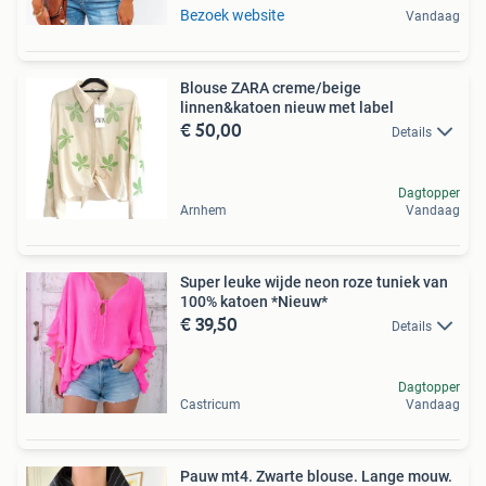
Bezoek website
Vandaag
Blouse ZARA creme/beige
linnen&katoen nieuw met label
€ 50,00
Details
Dagtopper
Arnhem
Vandaag
Super leuke wijde neon roze tuniek van
100% katoen *Nieuw*
€ 39,50
Details
Dagtopper
Castricum
Vandaag
Pauw mt4. Zwarte blouse. Lange mouw.