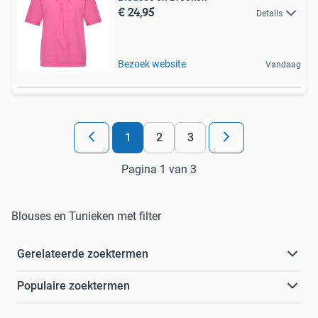
€ 24,95
Details
Bezoek website
Vandaag
1
2
3
Pagina 1 van 3
Blouses en Tunieken met filter
Gerelateerde zoektermen
Populaire zoektermen