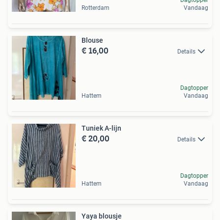
Rotterdam
Vandaag
Blouse
€ 16,00
Details
Dagtopper
Hattem
Vandaag
Tuniek A-lijn
€ 20,00
Details
Dagtopper
Hattem
Vandaag
Yaya blousje