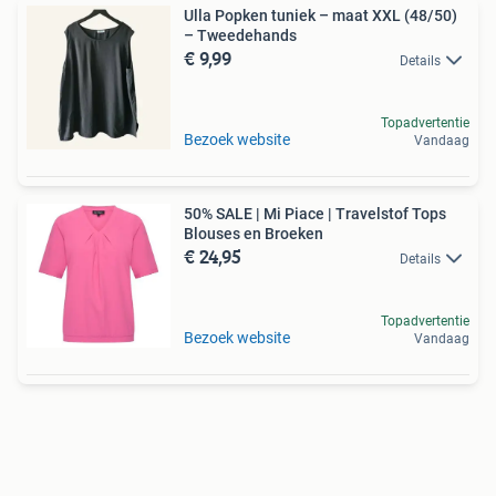
Ulla Popken tuniek – maat XXL (48/50)
– Tweedehands
€ 9,99
Details
Topadvertentie
Bezoek website
Vandaag
50% SALE | Mi Piace | Travelstof Tops
Blouses en Broeken
€ 24,95
Details
Topadvertentie
Bezoek website
Vandaag