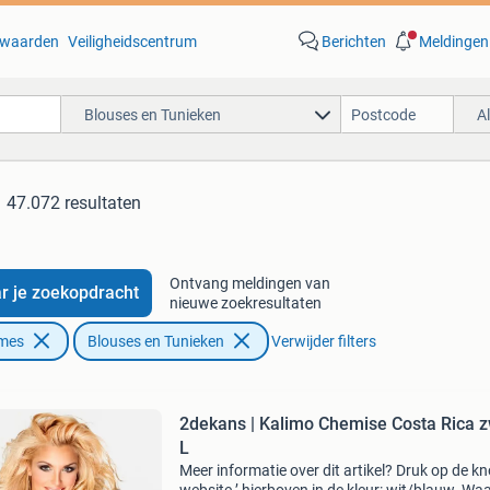
waarden
Veiligheidscentrum
Berichten
Meldingen
Blouses en Tunieken
A
47.072 resultaten
Ontvang meldingen van
r je zoekopdracht
nieuwe zoekresultaten
ames
Blouses en Tunieken
Verwijder filters
2dekans | Kalimo Chemise Costa Rica z
L
Meer informatie over dit artikel? Druk op de kno