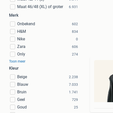
Maat 46/48 (XL) of groter
6.931
Merk
Onbekend
602
H&M
834
Nike
0
Zara
606
Only
274
Toon meer
Kleur
Beige
2.238
Blauw
7.033
Bruin
1.741
Geel
729
Goud
25