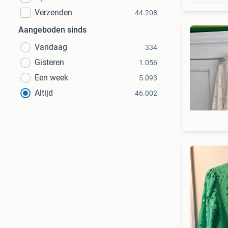
Verzenden
44.208
Aangeboden sinds
Vandaag
334
Gisteren
1.056
Een week
5.093
Altijd
46.002