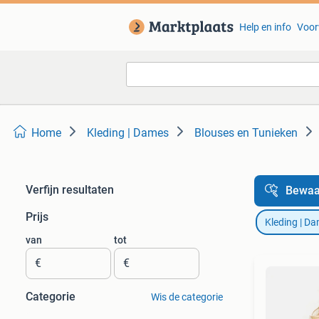
Help en info
Voor
Home
Kleding | Dames
Blouses en Tunieken
Verfijn resultaten
Bewaa
Prijs
Kleding | D
van
tot
€
€
Categorie
Wis de categorie