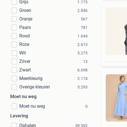
Grijs
1.173
Groen
2.846
Oranje
567
Paars
781
Rood
1.644
Roze
2.613
Wit
5.275
Zilver
13
Zwart
6.698
Meerkleurig
2.174
Overige kleuren
5.293
Moet nu weg
Moet nu weg
0
Levering
Ophalen
38.592