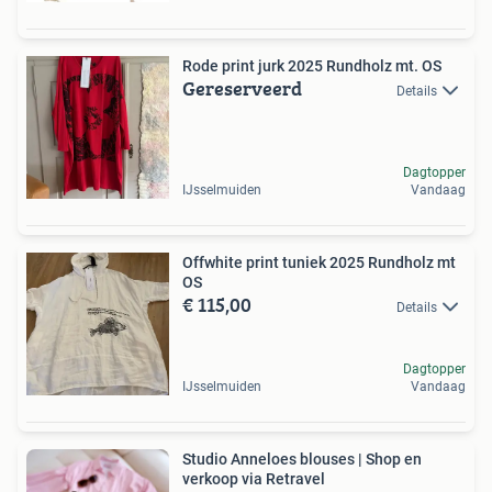
Rode print jurk 2025 Rundholz mt. OS
Gereserveerd
Details
Dagtopper
IJsselmuiden
Vandaag
Offwhite print tuniek 2025 Rundholz mt
OS
€ 115,00
Details
Dagtopper
IJsselmuiden
Vandaag
Studio Anneloes blouses | Shop en
verkoop via Retravel