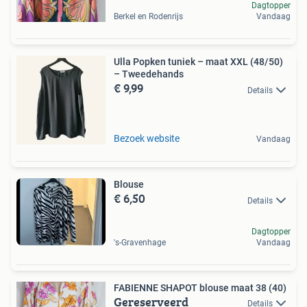
Dagtopper
Berkel en Rodenrijs
Vandaag
Ulla Popken tuniek – maat XXL (48/50)
– Tweedehands
€ 9,99
Details
Bezoek website
Vandaag
Blouse
€ 6,50
Details
Dagtopper
's-Gravenhage
Vandaag
FABIENNE SHAPOT blouse maat 38 (40)
Gereserveerd
Details