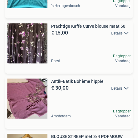
Dagtopper
's-Hertogenbosch
Vandaag
Prachtige Kaffe Curve blouse maat 50
€ 15,00
Details
Dagtopper
Dorst
Vandaag
Antik-Batik Bohème hippie
€ 30,00
Details
Dagtopper
Amsterdam
Vandaag
BLOUSE STREEP met 3/4 POFMOUW