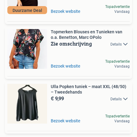
Topadvertentie
Duurzame Deal
Bezoek website
Vandaag
Topmerken Blouses en Tunieken van
o.a. Benetton, Marc OPolo
Zie omschrijving
Details
Topadvertentie
Bezoek website
Vandaag
Ulla Popken tuniek – maat XXL (48/50)
– Tweedehands
€ 9,99
Details
Topadvertentie
Bezoek website
Vandaag