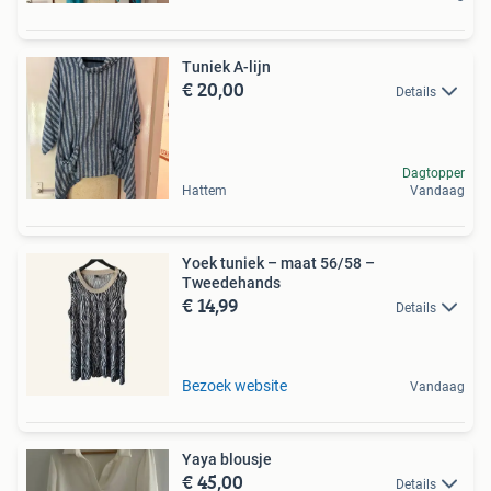
Tuniek A-lijn
€ 20,00
Details
Dagtopper
Hattem
Vandaag
Yoek tuniek – maat 56/58 –
Tweedehands
€ 14,99
Details
Bezoek website
Vandaag
Yaya blousje
€ 45,00
Details