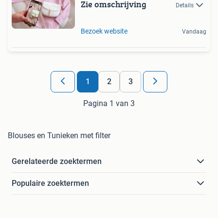
Zie omschrijving
Details
Bezoek website
Vandaag
1
2
3
Pagina 1 van 3
Blouses en Tunieken met filter
Gerelateerde zoektermen
Populaire zoektermen