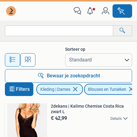
Blouses en Tunieken
Sorteer op
Alle afstanden…
Bewaar je zoekopdracht
Filters
Kleding | Dames
Blouses en Tunieken
2dekans | Kalimo Chemise Costa Rica
zwart L
€ 42,99
Details