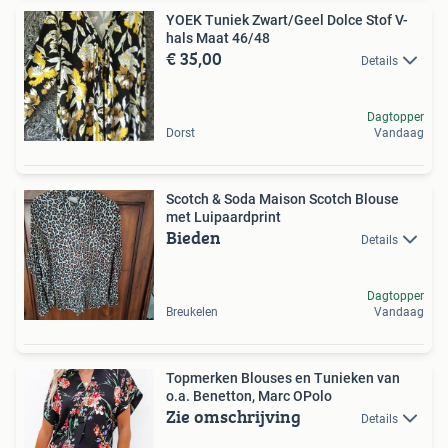
YOEK Tuniek Zwart/Geel Dolce Stof V-
hals Maat 46/48
€ 35,00
Details
Dagtopper
Dorst
Vandaag
Scotch & Soda Maison Scotch Blouse
met Luipaardprint
Bieden
Details
Dagtopper
Breukelen
Vandaag
Topmerken Blouses en Tunieken van
o.a. Benetton, Marc OPolo
Zie omschrijving
Details