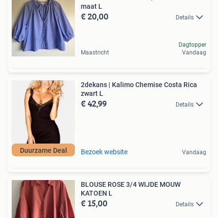
maat L
€ 20,00
Details
Dagtopper
Maastricht
Vandaag
2dekans | Kalimo Chemise Costa Rica
zwart L
€ 42,99
Details
Duurzame Deal
Bezoek website
Vandaag
BLOUSE ROSE 3/4 WIJDE MOUW
KATOEN L
€ 15,00
Details