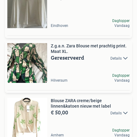
Dagtopper
Eindhoven
Vandaag
Z.g.a.n. Zara Blouse met prachtig print.
Maat XL.
Gereserveerd
Details
Dagtopper
Hilversum
Vandaag
Blouse ZARA creme/beige
linnen&katoen nieuw met label
€ 50,00
Details
Dagtopper
Arnhem
Vandaag