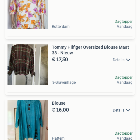
Dagtopper
Rotterdam
Vandaag
Tommy Hilfiger Oversized Blouse Maat
38 - Nieuw
€ 17,50
Details
Dagtopper
's-Gravenhage
Vandaag
Blouse
€ 16,00
Details
Dagtopper
Hattem
Vandaag