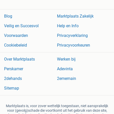
Blog
Marktplaats Zakelijk
Veilig en Succesvol
Help en Info
Voorwaarden
Privacyverklaring
Cookiebeleid
Privacyvoorkeuren
Over Marktplaats
Werken bij
Perskamer
Adevinta
2dehands
2ememain
Sitemap
Marktplaats is, voor zover wettelijk toegestaan, niet aansprakelijk
voor (gevolg)schade die voortkomt uit het gebruik van deze site,