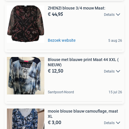
ZHENZI blouse 3/4 mouw Maat:
€ 44,95
Details
Bezoek website
5 aug 26
Blouse met blauwe print Maat 44 XXL (
NIEUW)
€ 12,50
Details
Santpoort-Noord
15 jul 26
mooie blouse blauw camouflage, maat
XL
€ 3,00
Details