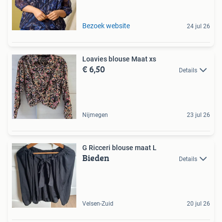
Bezoek website
24 jul 26
Loavies blouse Maat xs
€ 6,50
Details
Nijmegen
23 jul 26
G Ricceri blouse maat L
Bieden
Details
Velsen-Zuid
20 jul 26