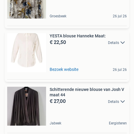
Groesbeek
26 jul 26
YESTA blouse Hanneke Maat:
€ 22,50
Details
Bezoek website
26 jul 26
Schitterende nieuwe blouse van Josh V
maat 44
€ 27,00
Details
Jabeek
Eergisteren