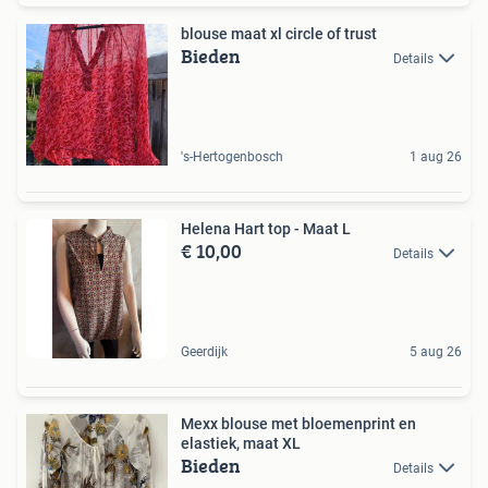
blouse maat xl circle of trust
Bieden
Details
's-Hertogenbosch
1 aug 26
Helena Hart top - Maat L
€ 10,00
Details
Geerdijk
5 aug 26
Mexx blouse met bloemenprint en
elastiek, maat XL
Bieden
Details