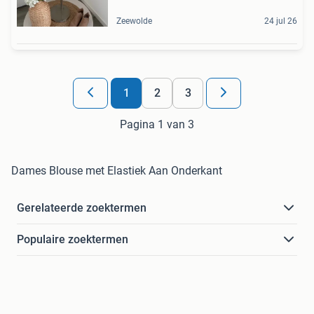
Zeewolde
24 jul 26
1
2
3
Pagina 1 van 3
Dames Blouse met Elastiek Aan Onderkant
Gerelateerde zoektermen
Populaire zoektermen