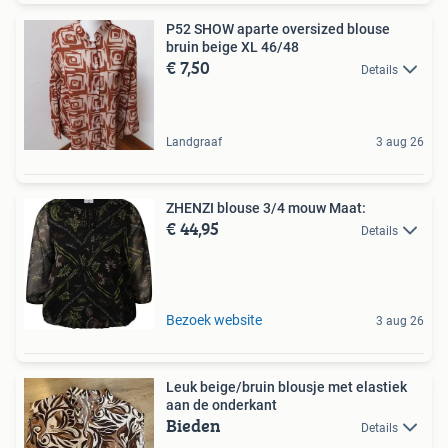
P52 SHOW aparte oversized blouse
bruin beige XL 46/48
€ 7,50
Details
Landgraaf
3 aug 26
ZHENZI blouse 3/4 mouw Maat:
€ 44,95
Details
Bezoek website
3 aug 26
Leuk beige/bruin blousje met elastiek
aan de onderkant
Bieden
Details