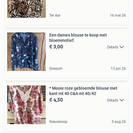
Ter Aar
16 mei 26
Een dames blouse te koop met
bloemmotief.
€ 3,00
Details
Doezum
13 jun 26
* Mooie roze gebloemde blouse met
kant mt 40 C&A mt 40/42
€ 4,50
Details
Nieuwkoop
5 aug 26