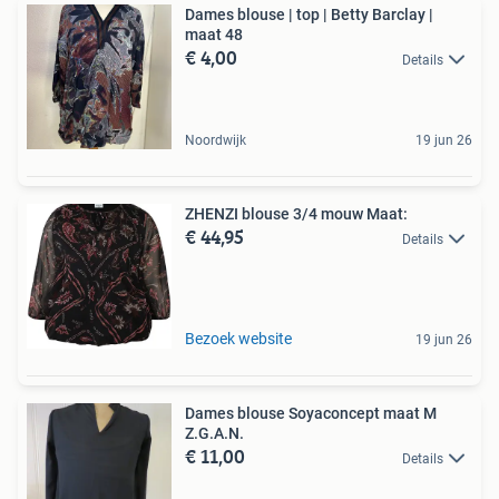
Dames blouse | top | Betty Barclay |
maat 48
€ 4,00
Details
Noordwijk
19 jun 26
ZHENZI blouse 3/4 mouw Maat:
€ 44,95
Details
Bezoek website
19 jun 26
Dames blouse Soyaconcept maat M
Z.G.A.N.
€ 11,00
Details