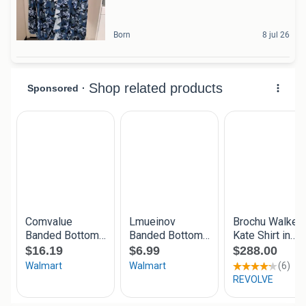
Born
8 jul 26