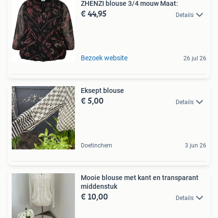
ZHENZI blouse 3/4 mouw Maat:
€ 44,95
Details
Bezoek website
26 jul 26
Eksept blouse
€ 5,00
Details
Doetinchem
3 jun 26
Mooie blouse met kant en transparant
middenstuk
€ 10,00
Details