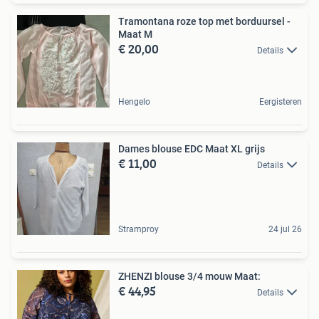
Tramontana roze top met borduursel -
Maat M
€ 20,00
Details
Hengelo
Eergisteren
Dames blouse EDC Maat XL grijs
€ 11,00
Details
Stramproy
24 jul 26
ZHENZI blouse 3/4 mouw Maat:
€ 44,95
Details