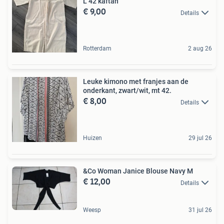
L 42 kaftan
€ 9,00
Details
Rotterdam
2 aug 26
Leuke kimono met franjes aan de
onderkant, zwart/wit, mt 42.
€ 8,00
Details
Huizen
29 jul 26
&Co Woman Janice Blouse Navy M
€ 12,00
Details
Weesp
31 jul 26