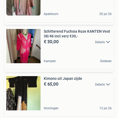
Apeldoorn
30 jul 26
Schitterend Fuchsia Roze KANTEN Vest
38/46 incl.verz €30,-
€ 30,00
Details
Kampen
Gisteren
Kimono uit Japan zijde
€ 65,00
Details
Groningen
13 jul 26