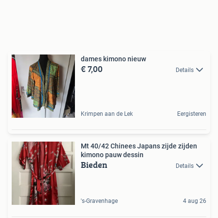
dames kimono nieuw
€ 7,00
Details
Krimpen aan de Lek
Eergisteren
Mt 40/42 Chinees Japans zijde zijden
kimono pauw dessin
Bieden
Details
's-Gravenhage
4 aug 26