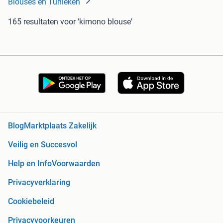
Blouses en Tunieken
165 resultaten
voor 'kimono blouse'
Blog
Marktplaats Zakelijk
Veilig en Succesvol
Help en Info
Voorwaarden
Privacyverklaring
Cookiebeleid
Privacyvoorkeuren