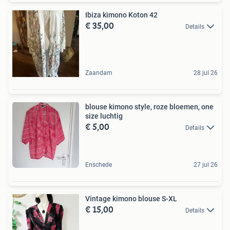
Ibiza kimono Koton 42
€ 35,00
Details
Zaandam
28 jul 26
blouse kimono style, roze bloemen, one
size luchtig
€ 5,00
Details
Enschede
27 jul 26
Vintage kimono blouse S-XL
€ 15,00
Details