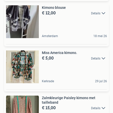
Kimono blouse
€ 12,00
Details
Amsterdam
18 mei 26
Miss America kimono.
€ 5,00
Details
Kerkrade
29 jul 26
Zalmkleurige Paisley kimono met
tailleband
€ 15,00
Details