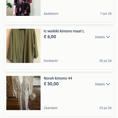
Apeldoorn
7 jun 26
lc waikiki kimono maat L
€ 6,00
Details
Dordrecht
30 jul 26
Norah kimono 44
€ 30,00
Details
Zaandam
25 jul 26