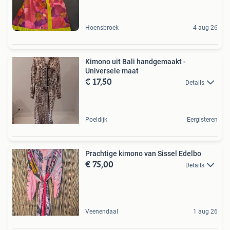
Hoensbroek
4 aug 26
Kimono uit Bali handgemaakt -
Universele maat
€ 17,50
Details
Poeldijk
Eergisteren
Prachtige kimono van Sissel Edelbo
€ 75,00
Details
Veenendaal
1 aug 26