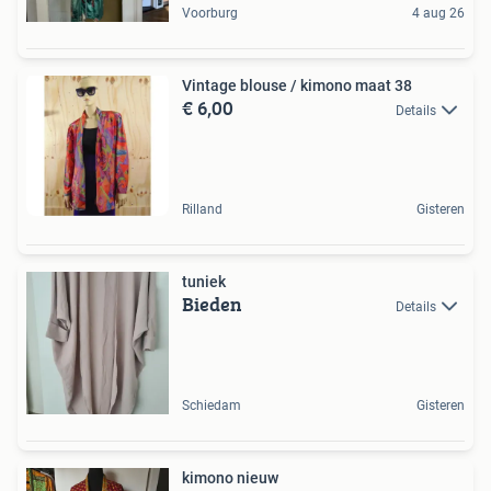
Voorburg
4 aug 26
Vintage blouse / kimono maat 38
€ 6,00
Details
Rilland
Gisteren
tuniek
Bieden
Details
Schiedam
Gisteren
kimono nieuw