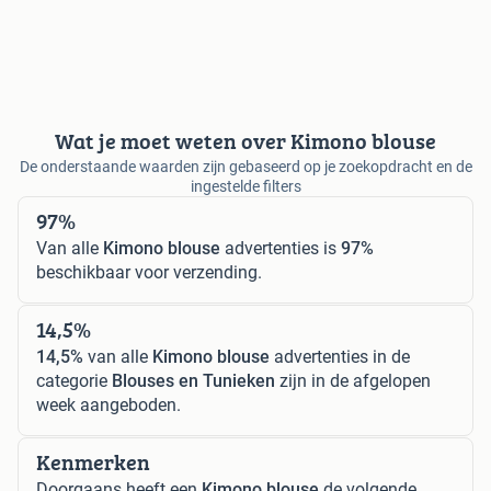
Wat je moet weten over Kimono blouse
De onderstaande waarden zijn gebaseerd op je zoekopdracht en de
ingestelde filters
97%
Van alle
Kimono blouse
advertenties is
97%
beschikbaar voor verzending.
14,5%
14,5%
van alle
Kimono blouse
advertenties in de
categorie
Blouses en Tunieken
zijn in de afgelopen
week aangeboden.
Kenmerken
Doorgaans heeft een
Kimono blouse
de volgende