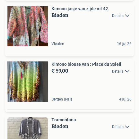
Kimono jasje van zijde mt 42.
Bieden
Details
Vleuten
16 jul 26
Kimono blouse van : Place du Soleil
€ 59,00
Details
Bergen (NH)
4 jul 26
Tramontana.
Bieden
Details