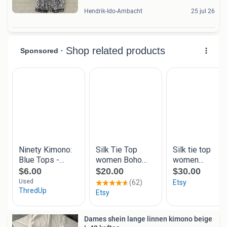
Hendrik-Ido-Ambacht
25 jul 26
Dames shein lange linnen kimono beige