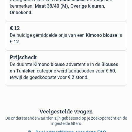
kenmerken:
Maat 38/40 (M), Overige kleuren,
Onbekend.
€ 12
De huidige gemiddelde prijs van een
Kimono blouse
is
€ 12
.
Prijscheck
De duurste
Kimono blouse
advertentie in de
Blouses
en Tunieken
categorie werd aangeboden voor
€ 60
,
terwijl de goedkoopste voor
€ 2
stond.
Veelgestelde vragen
De onderstaande waarden zijn gebaseerd op je zoekopdracht en de
ingestelde filters