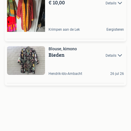
€ 10,00
Details
Krimpen aan de Lek
Eergisteren
Blouse, kimono
Bieden
Details
Hendrik-Ido-Ambacht
26 jul 26