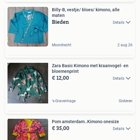
Billy-B, vestje/ bloes/ kimono, alle
maten
Bieden
Details
Moordrecht
2 aug 26
Zara Basic Kimono met kraanvogel- en
bloemenprint
€ 12,00
Details
's-Gravenhage
Gisteren
Pom amsterdam..Kimono onesize
€ 35,00
Details