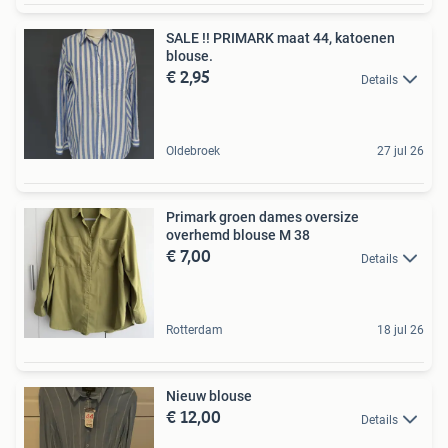
SALE !! PRIMARK maat 44, katoenen
blouse.
€ 2,95
Details
Oldebroek
27 jul 26
Primark groen dames oversize
overhemd blouse M 38
€ 7,00
Details
Rotterdam
18 jul 26
Nieuw blouse
€ 12,00
Details