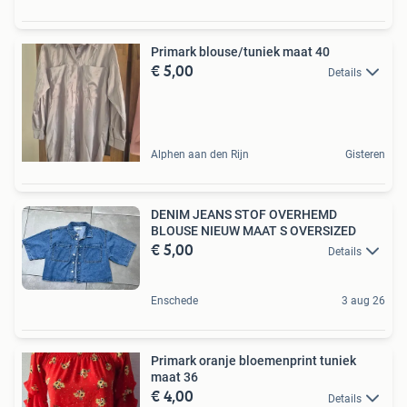
Primark blouse/tuniek maat 40
€ 5,00
Details
Alphen aan den Rijn
Gisteren
DENIM JEANS STOF OVERHEMD
BLOUSE NIEUW MAAT S OVERSIZED
€ 5,00
Details
Enschede
3 aug 26
Primark oranje bloemenprint tuniek
maat 36
€ 4,00
Details