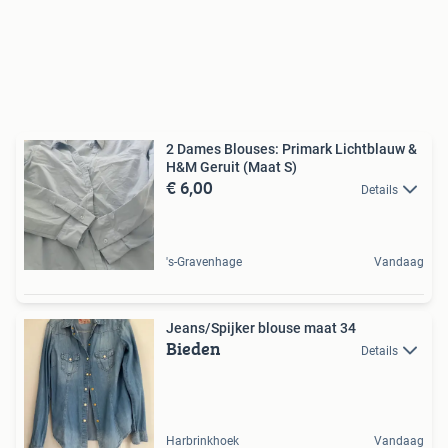
2 Dames Blouses: Primark Lichtblauw &
H&M Geruit (Maat S)
€ 6,00
Details
's-Gravenhage
Vandaag
Jeans/Spijker blouse maat 34
Bieden
Details
Harbrinkhoek
Vandaag