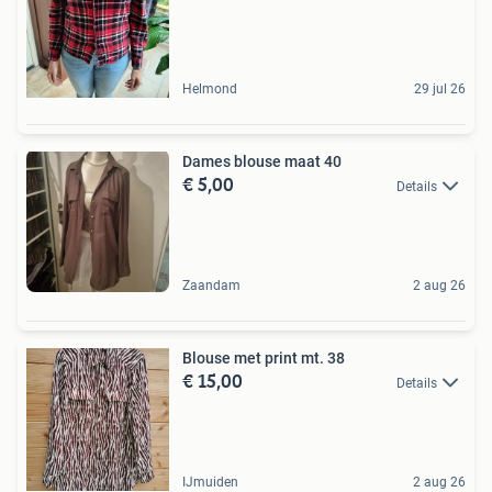
Helmond
29 jul 26
Dames blouse maat 40
€ 5,00
Details
Zaandam
2 aug 26
Blouse met print mt. 38
€ 15,00
Details
IJmuiden
2 aug 26