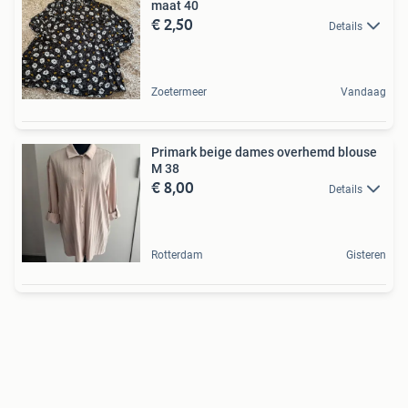
maat 40
€ 2,50
Details
Zoetermeer
Vandaag
Primark beige dames overhemd blouse
M 38
€ 8,00
Details
Rotterdam
Gisteren