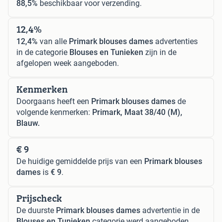
88,5%
beschikbaar voor verzending.
12,4%
12,4%
van alle
Primark blouses dames
advertenties
in de categorie
Blouses en Tunieken
zijn in de
afgelopen week aangeboden.
Kenmerken
Doorgaans heeft een
Primark blouses dames
de
volgende kenmerken:
Primark, Maat 38/40 (M),
Blauw.
€ 9
De huidige gemiddelde prijs van een
Primark blouses
dames
is
€ 9
.
Prijscheck
De duurste
Primark blouses dames
advertentie in de
Blouses en Tunieken
categorie werd aangeboden