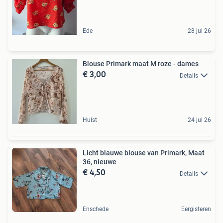
Ede
28 jul 26
Blouse Primark maat M roze - dames
€ 3,00
Details
Hulst
24 jul 26
Licht blauwe blouse van Primark, Maat
36, nieuwe
€ 4,50
Details
Enschede
Eergisteren