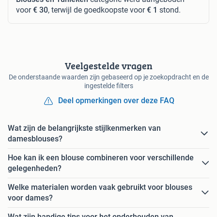
voor
€ 30
, terwijl de goedkoopste voor
€ 1
stond.
Veelgestelde vragen
De onderstaande waarden zijn gebaseerd op je zoekopdracht en de
ingestelde filters
Deel opmerkingen over deze FAQ
Wat zijn de belangrijkste stijlkenmerken van
damesblouses?
Hoe kan ik een blouse combineren voor verschillende
gelegenheden?
Welke materialen worden vaak gebruikt voor blouses
voor dames?
Wat zijn handige tips voor het onderhouden van