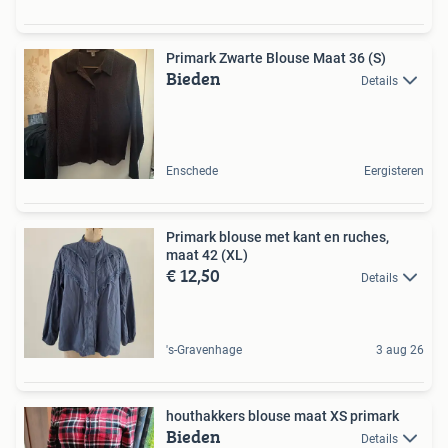
Primark Zwarte Blouse Maat 36 (S)
Bieden
Details
Enschede
Eergisteren
Primark blouse met kant en ruches,
maat 42 (XL)
€ 12,50
Details
's-Gravenhage
3 aug 26
houthakkers blouse maat XS primark
Bieden
Details