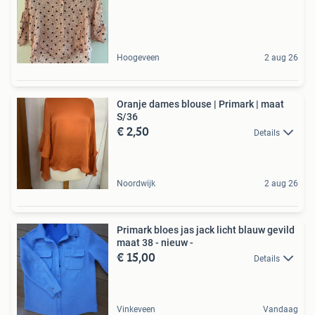
Hoogeveen
2 aug 26
Oranje dames blouse | Primark | maat
S/36
€ 2,50
Details
Noordwijk
2 aug 26
Primark bloes jas jack licht blauw gevild
maat 38 - nieuw -
€ 15,00
Details
Vinkeveen
Vandaag