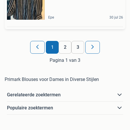
Epe
30 jul 26
1
2
3
Pagina 1 van 3
Primark Blouses voor Dames in Diverse Stijlen
Gerelateerde zoektermen
Populaire zoektermen