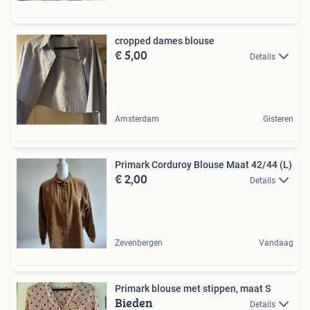
cropped dames blouse
€ 5,00
Details
Amsterdam
Gisteren
Primark Corduroy Blouse Maat 42/44 (L)
€ 2,00
Details
Zevenbergen
Vandaag
Primark blouse met stippen, maat S
Bieden
Details