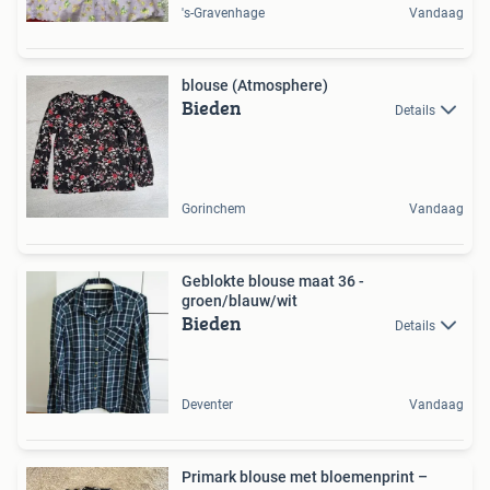
's-Gravenhage
Vandaag
blouse (Atmosphere)
Bieden
Details
Gorinchem
Vandaag
Geblokte blouse maat 36 -
groen/blauw/wit
Bieden
Details
Deventer
Vandaag
Primark blouse met bloemenprint –