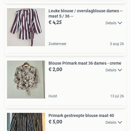
Leuke blouse / overslagblouse dames --
maat S / 36 --
€ 4,25
Details
Zoetermeer
3 aug 26
Blouse Primark maat 36 dames - creme
€ 2,00
Details
Hulst
13 jul 26
Primark gestreepte blouse maat 40
€ 5,00
Details