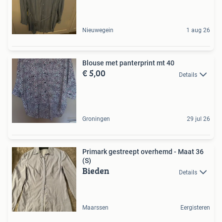
Nieuwegein
1 aug 26
Blouse met panterprint mt 40
€ 5,00
Details
Groningen
29 jul 26
Primark gestreept overhemd - Maat 36
(S)
Bieden
Details
Maarssen
Eergisteren