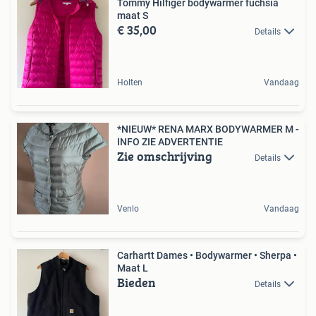
Tommy Hilfiger bodywarmer fuchsia
maat S
€ 35,00
Details
Holten
Vandaag
*NIEUW* RENA MARX BODYWARMER M -
INFO ZIE ADVERTENTIE
Zie omschrijving
Details
Venlo
Vandaag
Carhartt Dames • Bodywarmer • Sherpa •
Maat L
Bieden
Details