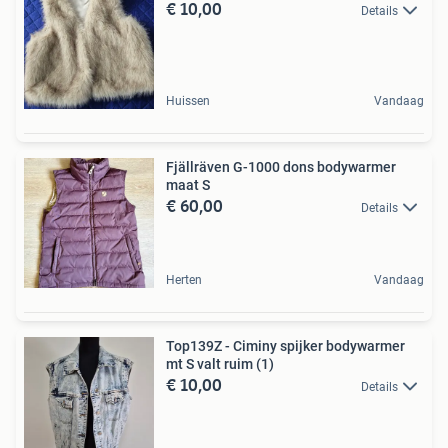
€ 10,00
Details
Huissen
Vandaag
Fjällräven G-1000 dons bodywarmer
maat S
€ 60,00
Details
Herten
Vandaag
Top139Z - Ciminy spijker bodywarmer
mt S valt ruim (1)
€ 10,00
Details