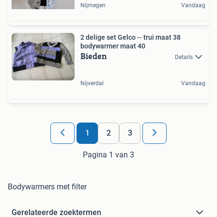
Nijmegen
Vandaag
2 delige set Gelco -- trui maat 38
bodywarmer maat 40
Bieden
Details
Nijverdal
Vandaag
1
2
3
Pagina 1 van 3
Bodywarmers met filter
Gerelateerde zoektermen