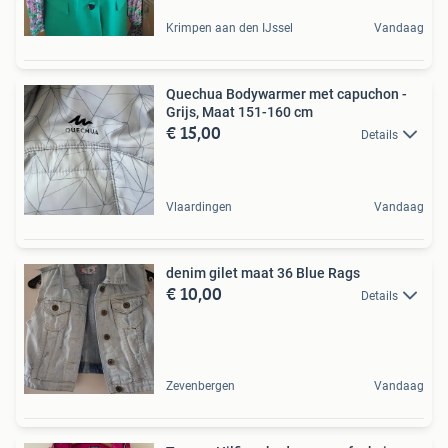
Krimpen aan den IJssel
Vandaag
Quechua Bodywarmer met capuchon -
Grijs, Maat 151-160 cm
€ 15,00
Details
Vlaardingen
Vandaag
denim gilet maat 36 Blue Rags
€ 10,00
Details
Zevenbergen
Vandaag