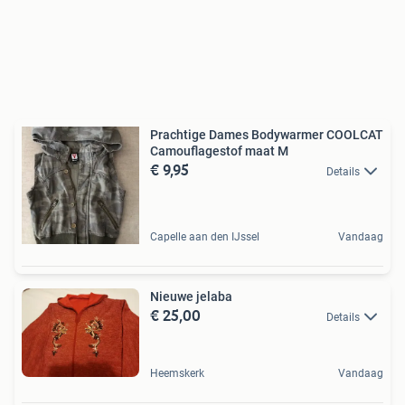
Prachtige Dames Bodywarmer COOLCAT
Camouflagestof maat M
€ 9,95
Details
Capelle aan den IJssel
Vandaag
Nieuwe jelaba
€ 25,00
Details
Heemskerk
Vandaag