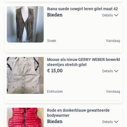
Ibana suede cowgirl leren gilet maat 42
Bieden
Details
Sneek
Vandaag
Mooue als nieuw GERRY WEBER bewerkt
steentjes stretch gilet
€ 15,00
Details
Enkhuizen
Vandaag
Rode en donkerblauw gewatteerde
bodywarmer
Bieden
Details