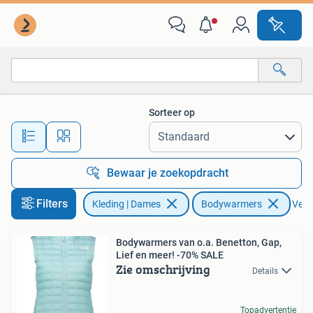
Bodywarmers
Sorteer op
Alle afstanden…
Bewaar je zoekopdracht
Filters
Kleding | Dames
Bodywarmers
Verwi
Bodywarmers van o.a. Benetton, Gap,
Lief en meer! -70% SALE
Zie omschrijving
Details
Topadvertentie