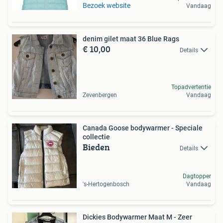
Bezoek website
Vandaag
denim gilet maat 36 Blue Rags
€ 10,00
Details
Topadvertentie
Zevenbergen
Vandaag
Canada Goose bodywarmer - Speciale
collectie
Bieden
Details
Dagtopper
's-Hertogenbosch
Vandaag
Dickies Bodywarmer Maat M - Zeer