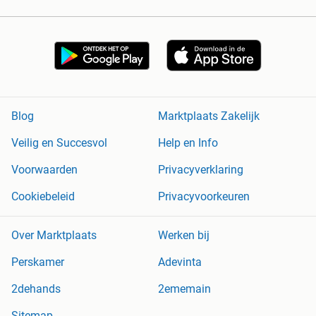
Blog
Marktplaats Zakelijk
Veilig en Succesvol
Help en Info
Voorwaarden
Privacyverklaring
Cookiebeleid
Privacyvoorkeuren
Over Marktplaats
Werken bij
Perskamer
Adevinta
2dehands
2ememain
Sitemap