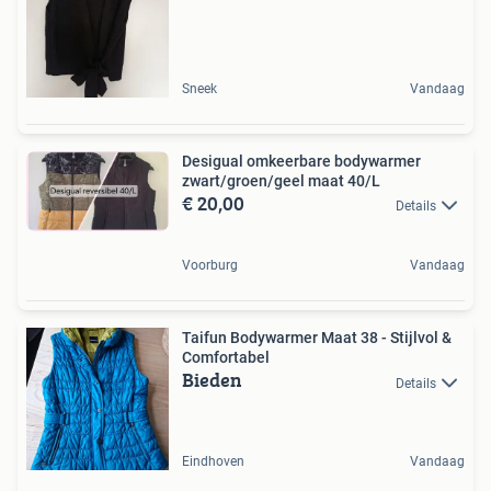
Sneek
Vandaag
Desigual omkeerbare bodywarmer
zwart/groen/geel maat 40/L
€ 20,00
Details
Voorburg
Vandaag
Taifun Bodywarmer Maat 38 - Stijlvol &
Comfortabel
Bieden
Details
Eindhoven
Vandaag