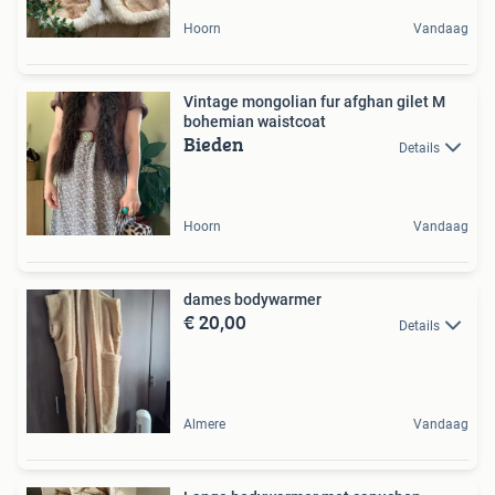
Hoorn
Vandaag
Vintage mongolian fur afghan gilet M
bohemian waistcoat
Bieden
Details
Hoorn
Vandaag
dames bodywarmer
€ 20,00
Details
Almere
Vandaag