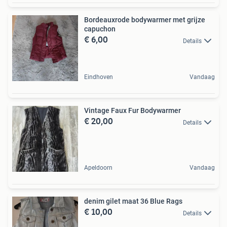
Bordeauxrode bodywarmer met grijze
capuchon
€ 6,00
Details
Eindhoven
Vandaag
Vintage Faux Fur Bodywarmer
€ 20,00
Details
Apeldoorn
Vandaag
denim gilet maat 36 Blue Rags
€ 10,00
Details