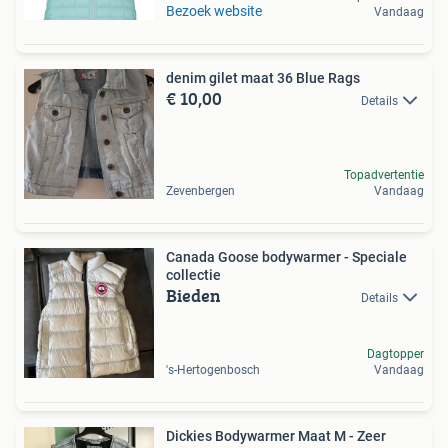
Bezoek website
Vandaag
denim gilet maat 36 Blue Rags
€ 10,00
Details
Topadvertentie
Zevenbergen
Vandaag
Canada Goose bodywarmer - Speciale
collectie
Bieden
Details
Dagtopper
's-Hertogenbosch
Vandaag
Dickies Bodywarmer Maat M - Zeer