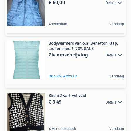
€ 60,00
Details
Amsterdam
Vandaag
Bodywarmers van o.a. Benetton, Gap,
Lief en meer! -70% SALE
Zie omschrijving
Details
Bezoek website
Vandaag
Shein Zwart-wit vest
€ 3,49
Details
's-Hertogenbosch
Vandaag