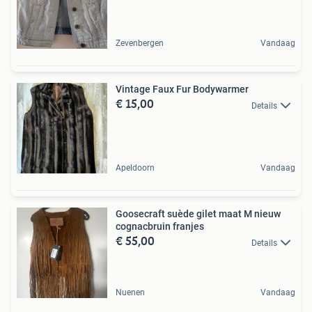
Zevenbergen
Vandaag
Vintage Faux Fur Bodywarmer
€ 15,00
Details
Apeldoorn
Vandaag
Goosecraft suède gilet maat M nieuw
cognacbruin franjes
€ 55,00
Details
Nuenen
Vandaag