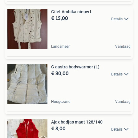
Gilet Ambika nieuw L
€ 15,00
Details
Landsmeer
Vandaag
G aastra bodywarmer (L)
€ 30,00
Details
Hoogezand
Vandaag
Ajax badjas maat 128/140
€ 8,00
Details