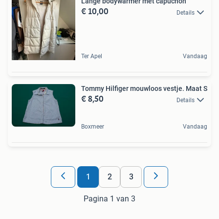
Lange bodywarmer met capuchon
€ 10,00
Details
Ter Apel
Vandaag
Tommy Hilfiger mouwloos vestje. Maat S
€ 8,50
Details
Boxmeer
Vandaag
1
2
3
Pagina 1 van 3