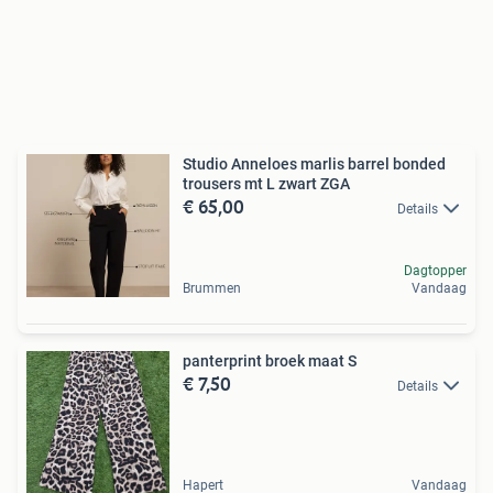
Studio Anneloes marlis barrel bonded
trousers mt L zwart ZGA
€ 65,00
Details
Dagtopper
Brummen
Vandaag
panterprint broek maat S
€ 7,50
Details
Hapert
Vandaag