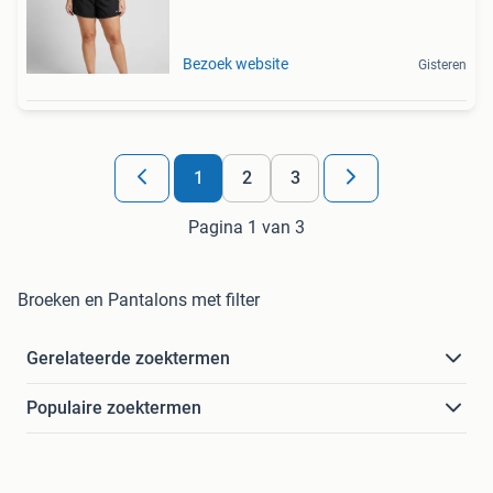
Bezoek website
Gisteren
1
2
3
Pagina 1 van 3
Broeken en Pantalons met filter
Gerelateerde zoektermen
Populaire zoektermen