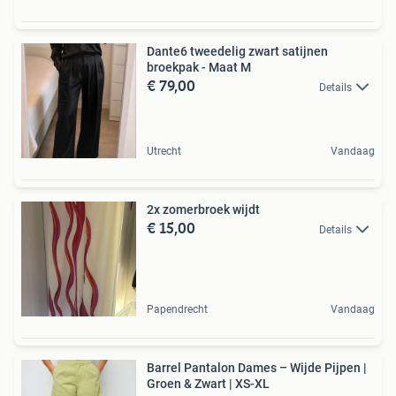
Dante6 tweedelig zwart satijnen
broekpak - Maat M
€ 79,00
Details
Utrecht
Vandaag
2x zomerbroek wijdt
€ 15,00
Details
Papendrecht
Vandaag
Barrel Pantalon Dames – Wijde Pijpen |
Groen & Zwart | XS-XL