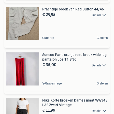
Prachtige broek van Red Button 44/46
€ 29,95
Details
Ouddorp
Gisteren
Suncoo Paris oranje roze broek wide leg
pantalon Joe T1 S 36
€ 35,00
Details
's-Gravenhage
Gisteren
Nike Korte broeken Dames maat WW34 /
L32 Zwart Vintage
€ 11,99
Details