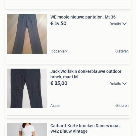
WE mooie nieuwe pantalon. Mt 36
€ 14,50
Details
Ridderkerk
Gisteren
Jack Wolfskin donkerblauwe outdoor
broek, maat M
€ 35,00
Details
Assen
Gisteren
Carhartt Korte broeken Dames maat
W42 Blauw Vintage