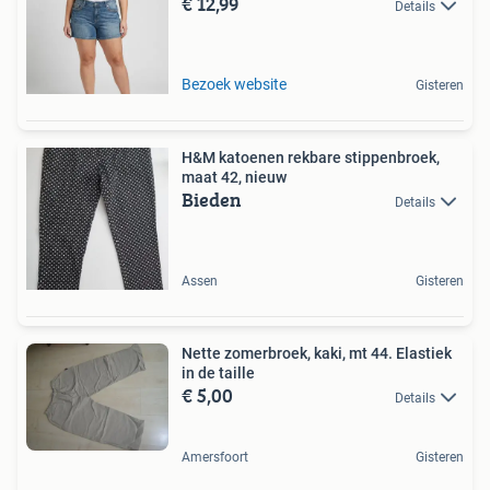
€ 12,99
Details
Bezoek website
Gisteren
H&M katoenen rekbare stippenbroek,
maat 42, nieuw
Bieden
Details
Assen
Gisteren
Nette zomerbroek, kaki, mt 44. Elastiek
in de taille
€ 5,00
Details
Amersfoort
Gisteren