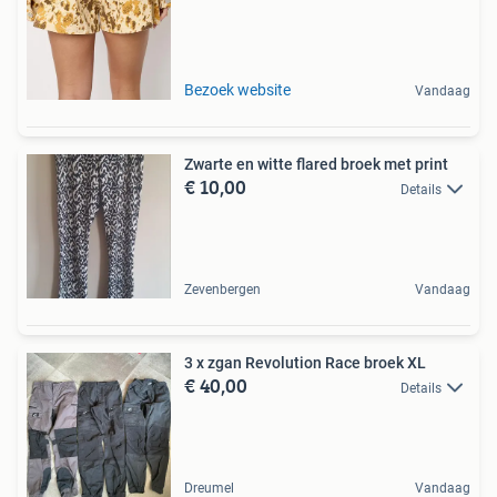
Bezoek website
Vandaag
Zwarte en witte flared broek met print
€ 10,00
Details
Zevenbergen
Vandaag
3 x zgan Revolution Race broek XL
€ 40,00
Details
Dreumel
Vandaag