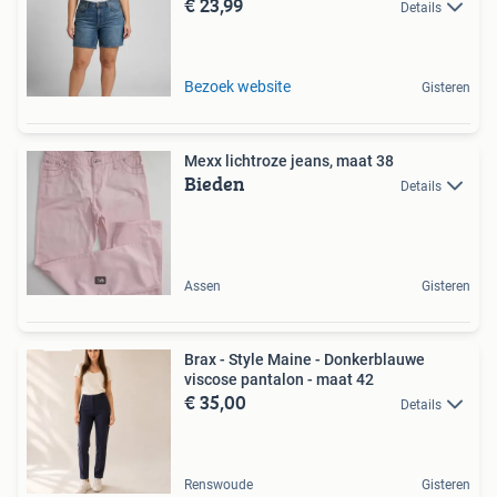
€ 23,99
Details
Bezoek website
Gisteren
Mexx lichtroze jeans, maat 38
Bieden
Details
Assen
Gisteren
Brax - Style Maine - Donkerblauwe
viscose pantalon - maat 42
€ 35,00
Details
Renswoude
Gisteren