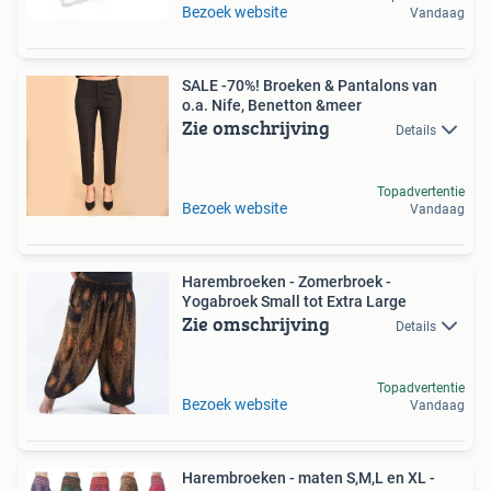
Bezoek website
Vandaag
SALE -70%! Broeken & Pantalons van
o.a. Nife, Benetton &meer
Zie omschrijving
Details
Topadvertentie
Bezoek website
Vandaag
Harembroeken - Zomerbroek -
Yogabroek Small tot Extra Large
Zie omschrijving
Details
Topadvertentie
Bezoek website
Vandaag
Harembroeken - maten S,M,L en XL -