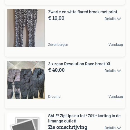
Zwarte en witte flared broek met print
€ 10,00
Details
Zevenbergen
Vandaag
3 x zgan Revolution Race broek XL
€ 40,00
Details
Dreumel
Vandaag
SALE! Zip Ups nu tot *70%* korting in de
limango outlet!
Zie omschrijving
Details