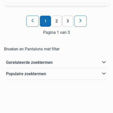
1
2
3
Pagina 1 van 3
Broeken en Pantalons met filter
Gerelateerde zoektermen
Populaire zoektermen