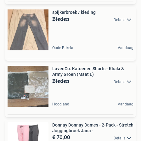
spijkerbroek / kleding
Bieden
Details
Oude Pekela
Vandaag
LavenCo. Katoenen Shorts - Khaki &
Army Groen (Maat L)
Bieden
Details
Hoogland
Vandaag
Donnay Donnay Dames - 2-Pack - Stretch
Joggingbroek Jana -
€ 70,00
Details