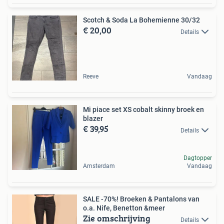
Scotch & Soda La Bohemienne 30/32
€ 20,00
Details
Reeve
Vandaag
Mi piace set XS cobalt skinny broek en
blazer
€ 39,95
Details
Dagtopper
Amsterdam
Vandaag
SALE -70%! Broeken & Pantalons van
o.a. Nife, Benetton &meer
Zie omschrijving
Details