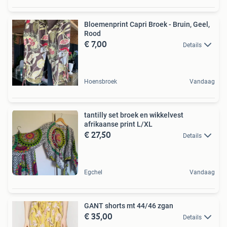
Bloemenprint Capri Broek - Bruin, Geel,
Rood
€ 7,00
Details
Hoensbroek
Vandaag
tantilly set broek en wikkelvest
afrikaanse print L/XL
€ 27,50
Details
Egchel
Vandaag
GANT shorts mt 44/46 zgan
€ 35,00
Details