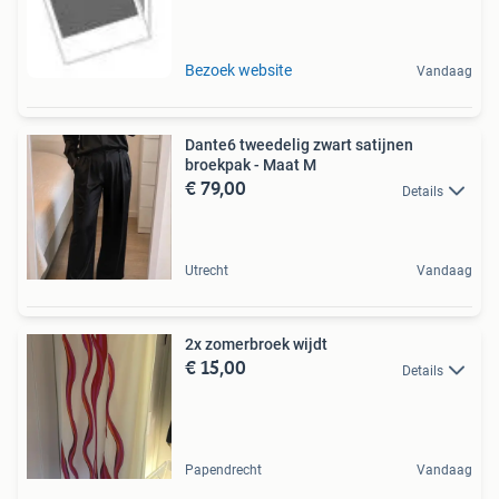
Bezoek website
Vandaag
Dante6 tweedelig zwart satijnen
broekpak - Maat M
€ 79,00
Details
Utrecht
Vandaag
2x zomerbroek wijdt
€ 15,00
Details
Papendrecht
Vandaag