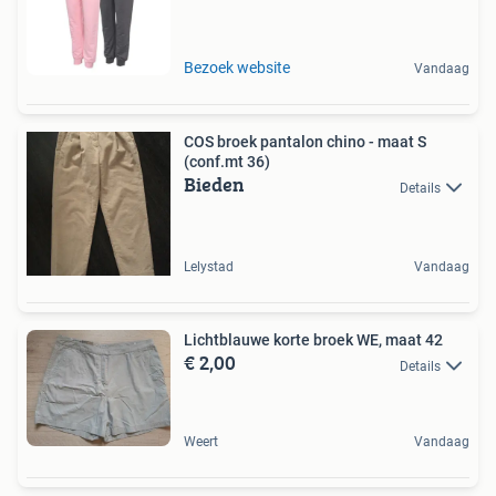
Bezoek website
Vandaag
COS broek pantalon chino - maat S
(conf.mt 36)
Bieden
Details
Lelystad
Vandaag
Lichtblauwe korte broek WE, maat 42
€ 2,00
Details
Weert
Vandaag