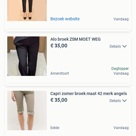
Bezoek website
Vandaag
Alo broek ZSM MOET WEG
€ 35,00
Details
Dagtopper
Amersfoort
Vandaag
Capri zomer broek maat 42 merk angels
€ 35,00
Details
Eelde
Vandaag