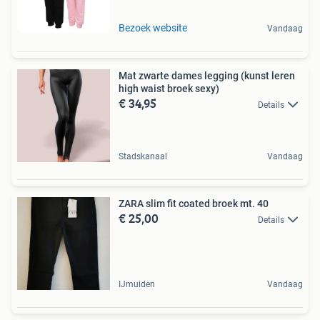
Bezoek website
Vandaag
Mat zwarte dames legging (kunst leren
high waist broek sexy)
€ 34,95
Details
Stadskanaal
Vandaag
ZARA slim fit coated broek mt. 40
€ 25,00
Details
IJmuiden
Vandaag