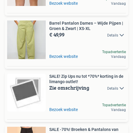
Bezoek website
Vandaag
Barrel Pantalon Dames – Wijde Pijpen |
Groen & Zwart | XS-XL
€ 49,99
Details
Topadvertentie
Bezoek website
Vandaag
SALE! Zip Ups nu tot *70%* korting in de
limango outlet!
Zie omschrijving
Details
Topadvertentie
Bezoek website
Vandaag
SALE -70%! Broeken & Pantalons van