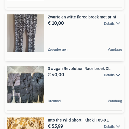
Zwarte en witte flared broek met print
€ 10,00
Details
Zevenbergen
Vandaag
3 x zgan Revolution Race broek XL
€ 40,00
Details
Dreumel
Vandaag
Into the Wild Short | Khaki | XS-XL
€ 55,99
Details