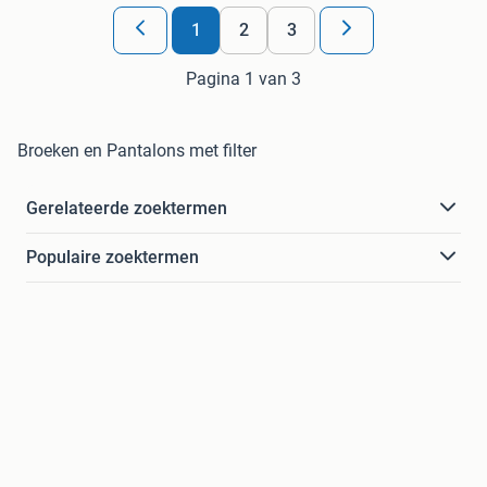
1
2
3
Pagina 1 van 3
Broeken en Pantalons met filter
Gerelateerde zoektermen
Populaire zoektermen