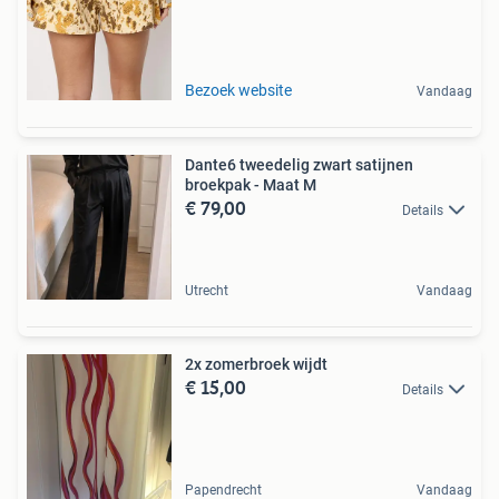
Bezoek website
Vandaag
Dante6 tweedelig zwart satijnen
broekpak - Maat M
€ 79,00
Details
Utrecht
Vandaag
2x zomerbroek wijdt
€ 15,00
Details
Papendrecht
Vandaag