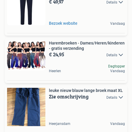
€ 49,97
Details
Bezoek website
Vandaag
Harembroeken - Dames/Heren/kinderen
- gratis verzending
€ 24,95
Details
Dagtopper
Heerlen
Vandaag
leuke nieuw blauw lange broek maat XL
Zie omschrijving
Details
Heerjansdam
Vandaag