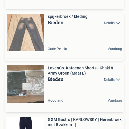
spijkerbroek / kleding
Bieden
Details
Oude Pekela
Vandaag
LavenCo. Katoenen Shorts - Khaki &
Army Groen (Maat L)
Bieden
Details
Hoogland
Vandaag
GGM Gastro | KARLOWSKY | Herenbroek
met 5 zakken - |