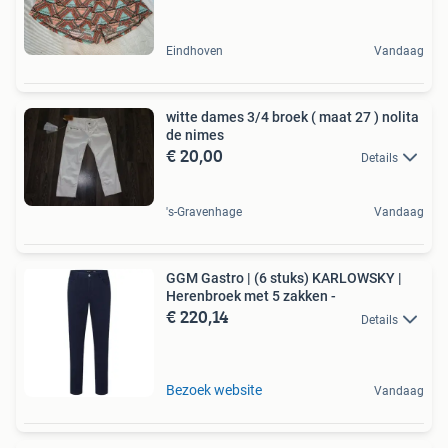
Eindhoven
Vandaag
witte dames 3/4 broek ( maat 27 ) nolita
de nimes
€ 20,00
Details
's-Gravenhage
Vandaag
GGM Gastro | (6 stuks) KARLOWSKY |
Herenbroek met 5 zakken -
€ 220,14
Details
Bezoek website
Vandaag