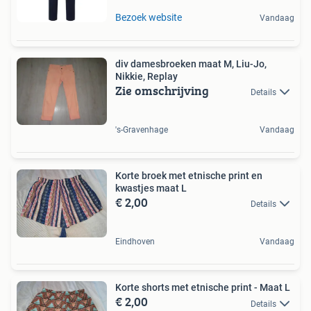
Bezoek website
Vandaag
div damesbroeken maat M, Liu-Jo,
Nikkie, Replay
Zie omschrijving
Details
's-Gravenhage
Vandaag
Korte broek met etnische print en
kwastjes maat L
€ 2,00
Details
Eindhoven
Vandaag
Korte shorts met etnische print - Maat L
€ 2,00
Details