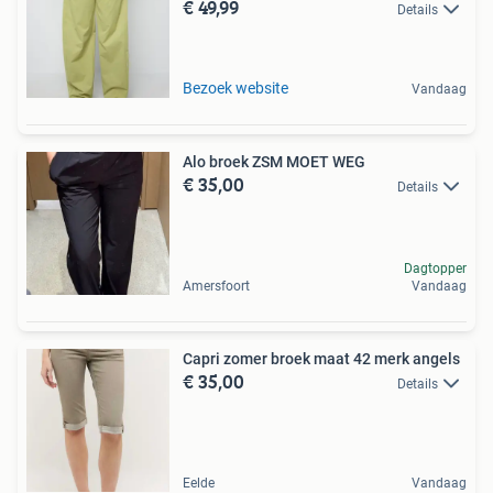
€ 49,99
Details
Bezoek website
Vandaag
Alo broek ZSM MOET WEG
€ 35,00
Details
Dagtopper
Amersfoort
Vandaag
Capri zomer broek maat 42 merk angels
€ 35,00
Details
Eelde
Vandaag