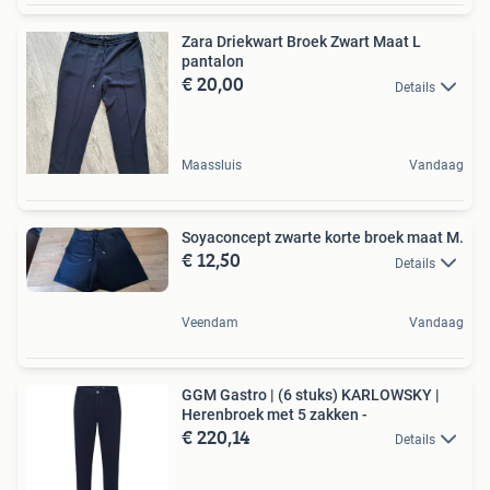
Zara Driekwart Broek Zwart Maat L
pantalon
€ 20,00
Details
Maassluis
Vandaag
Soyaconcept zwarte korte broek maat M.
€ 12,50
Details
Veendam
Vandaag
GGM Gastro | (6 stuks) KARLOWSKY |
Herenbroek met 5 zakken -
€ 220,14
Details