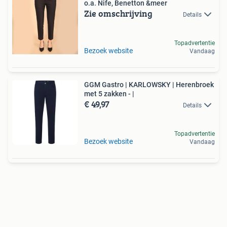
o.a. Nife, Benetton &meer
Zie omschrijving
Details
Topadvertentie
Bezoek website
Vandaag
GGM Gastro | KARLOWSKY | Herenbroek
met 5 zakken - |
€ 49,97
Details
Topadvertentie
Bezoek website
Vandaag