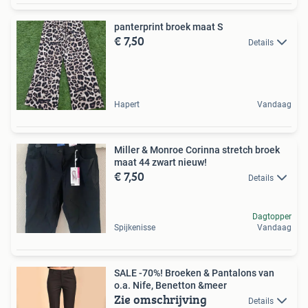
panterprint broek maat S
€ 7,50
Details
Hapert
Vandaag
Miller & Monroe Corinna stretch broek
maat 44 zwart nieuw!
€ 7,50
Details
Dagtopper
Spijkenisse
Vandaag
SALE -70%! Broeken & Pantalons van
o.a. Nife, Benetton &meer
Zie omschrijving
Details