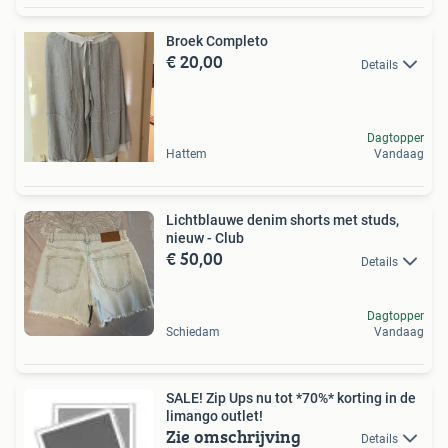
Broek Completo
€ 20,00
Details
Dagtopper
Hattem
Vandaag
Lichtblauwe denim shorts met studs,
nieuw - Club
€ 50,00
Details
Dagtopper
Schiedam
Vandaag
SALE! Zip Ups nu tot *70%* korting in de
limango outlet!
Zie omschrijving
Details