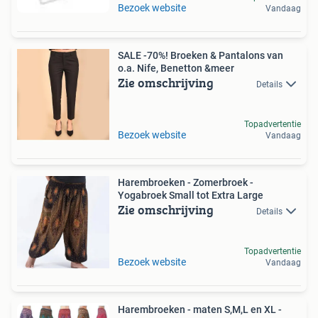
Bezoek website
Vandaag
SALE -70%! Broeken & Pantalons van
o.a. Nife, Benetton &meer
Zie omschrijving
Details
Topadvertentie
Bezoek website
Vandaag
Harembroeken - Zomerbroek -
Yogabroek Small tot Extra Large
Zie omschrijving
Details
Topadvertentie
Bezoek website
Vandaag
Harembroeken - maten S,M,L en XL -