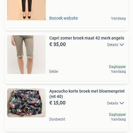
Bezoek website
Vandaag
Capri zomer broek maat 42 merk angels
€ 35,00
Details
Dagtopper
Eelde
Vandaag
Ayacucho korte broek met bloemenprint
(mt 40)
€ 15,00
Details
Dagtopper
Dordrecht
Vandaag