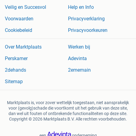
Veilig en Succesvol
Help en Info
Voorwaarden
Privacyverklaring
Cookiebeleid
Privacyvoorkeuren
Over Marktplaats
Werken bij
Perskamer
Adevinta
2dehands
2ememain
Sitemap
Marktplaats is, voor zover wettelijk toegestaan, niet aansprakelijk
voor (gevolg)schade die voortkomt uit het gebruik van deze site,
dan wel uit fouten of ontbrekende functionaliteiten op deze site.
Copyright © 2026 Marktplaats B.V. Alle rechten voorbehouden.
een
onderneming