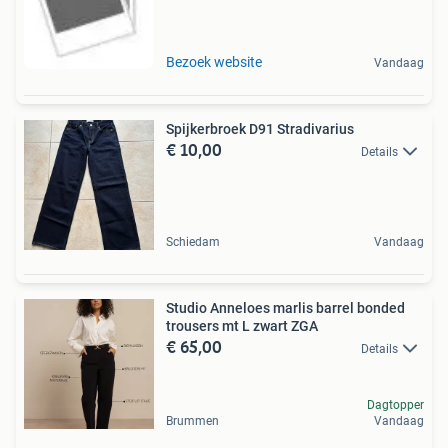
Bezoek website
Vandaag
Spijkerbroek D91 Stradivarius
€ 10,00
Details
Schiedam
Vandaag
Studio Anneloes marlis barrel bonded
trousers mt L zwart ZGA
€ 65,00
Details
Dagtopper
Brummen
Vandaag