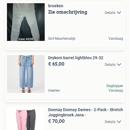
broeken
Zie omschrijving
Details
Sint-Maartensdijk
Vandaag
Drykorn barrel lightbleu 29-32
€ 65,00
Details
Dagtopper
Heerlen
Vandaag
Donnay Donnay Dames - 2-Pack - Stretch
Joggingbroek Jana -
€ 70,00
Details