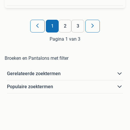
1
2
3
Pagina 1 van 3
Broeken en Pantalons met filter
Gerelateerde zoektermen
Populaire zoektermen