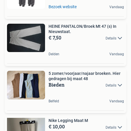
Bezoek website
Vandaag
HEINE PANTALON/Broek Mt 47 (s) In
Nieuwstaat.
€ 7,50
Details
Delden
Vandaag
5 zomer/voorjaar/najaar broeken. Hier
gedragen bij maat 48
Bieden
Details
Belfeld
Vandaag
Nike Legging Maat M
€ 10,00
Details