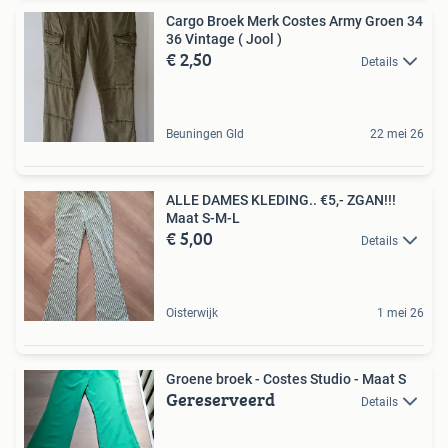
Cargo Broek Merk Costes Army Groen 34
36 Vintage ( Jool )
€ 2,50
Details
Beuningen Gld
22 mei 26
ALLE DAMES KLEDING.. €5,- ZGAN!!!
Maat S-M-L
€ 5,00
Details
Oisterwijk
1 mei 26
Groene broek - Costes Studio - Maat S
Gereserveerd
Details