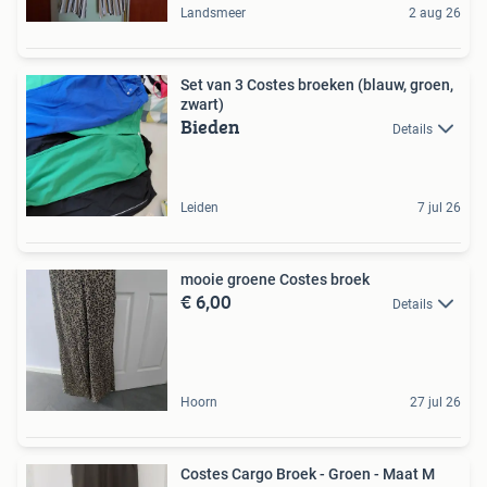
Landsmeer
2 aug 26
Set van 3 Costes broeken (blauw, groen,
zwart)
Bieden
Details
Leiden
7 jul 26
mooie groene Costes broek
€ 6,00
Details
Hoorn
27 jul 26
Costes Cargo Broek - Groen - Maat M