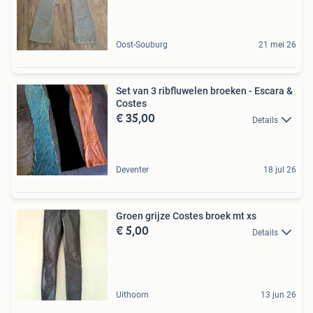
Oost-Souburg
21 mei 26
Set van 3 ribfluwelen broeken - Escara &
Costes
€ 35,00
Details
Deventer
18 jul 26
Groen grijze Costes broek mt xs
€ 5,00
Details
Uithoorn
13 jun 26