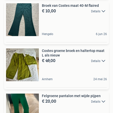
Broek van Costes maat 40-M flaired
€ 10,00
Details
Hengelo
6 jun 26
Costes groene broek en haltertop maat
L als nieuw
€ 49,00
Details
Arnhem
24 mei 26
Felgroene pantalon met wijde pijpen
€ 20,00
Details