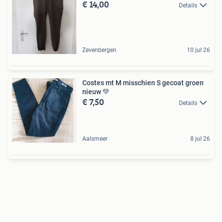
€ 14,00
Details
Zevenbergen
10 jul 26
Costes mt M misschien S gecoat groen
nieuw 💚
€ 7,50
Details
Aalsmeer
8 jul 26