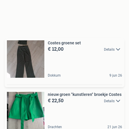
Costes groene set
€ 12,00
Details
Dokkum
9 jun 26
nieuw groen "kunstleren" broekje Costes
€ 22,50
Details
Drachten
21 jun 26