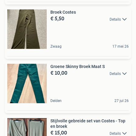
Broek Costes
€ 5,50
Details
Zwaag
17 mei 26
Groene Skinny Broek Maat S
€ 10,00
Details
Delden
27 jul 26
Stijlvolle gebreide set van Costes - Top
en broek
€ 15,00
Details