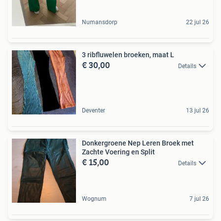
Numansdorp
22 jul 26
3 ribfluwelen broeken, maat L
€ 30,00
Details
Deventer
13 jul 26
Donkergroene Nep Leren Broek met
Zachte Voering en Split
€ 15,00
Details
Wognum
7 jul 26