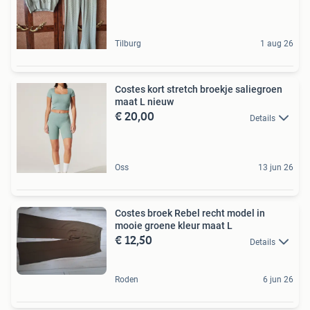
Tilburg
1 aug 26
Costes kort stretch broekje saliegroen
maat L nieuw
€ 20,00
Details
Oss
13 jun 26
Costes broek Rebel recht model in
mooie groene kleur maat L
€ 12,50
Details
Roden
6 jun 26