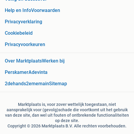
Help en Info
Voorwaarden
Privacyverklaring
Cookiebeleid
Privacyvoorkeuren
Over Marktplaats
Werken bij
Perskamer
Adevinta
2dehands
2ememain
Sitemap
Marktplaats is, voor zover wettelijk toegestaan, niet
aansprakelijk voor (gevolg)schade die voortkomt uit het gebruik
van deze site, dan wel uit fouten of ontbrekende functionaliteiten
op deze site.
Copyright © 2026 Marktplaats B.V. Alle rechten voorbehouden.