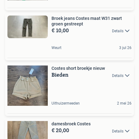
Broek jeans Costes maat W31 zwart
groen gestreept
€ 10,00
Details
Weurt
3 jul 26
Costes short broekje nieuw
Bieden
Details
Uithuizermeeden
2 mei 26
damesbroek Costes
€ 20,00
Details