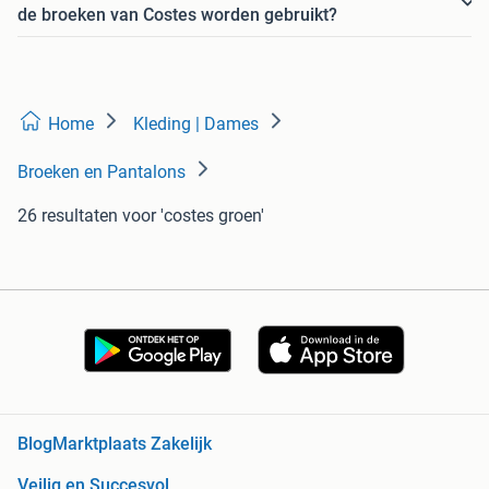
de broeken van Costes worden gebruikt?
Home
Kleding | Dames
Broeken en Pantalons
26 resultaten
voor 'costes groen'
Blog
Marktplaats Zakelijk
Veilig en Succesvol