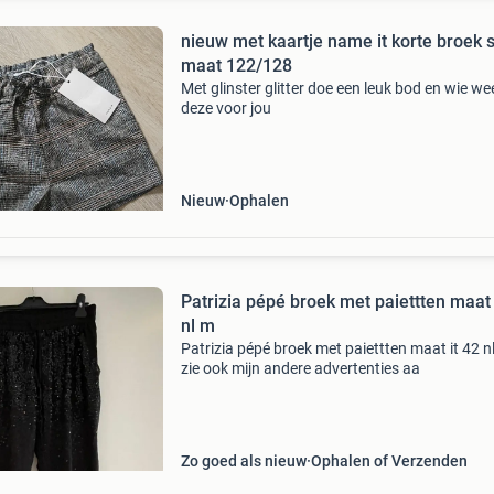
nieuw met kaartje name it korte broek 
maat 122/128
Met glinster glitter doe een leuk bod en wie wee
deze voor jou
Nieuw
Ophalen
Patrizia pépé broek met paiettten maat 
nl m
Patrizia pépé broek met paiettten maat it 42 n
zie ook mijn andere advertenties aa
Zo goed als nieuw
Ophalen of Verzenden