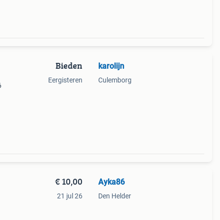
Bieden
karolijn
Eergisteren
Culemborg
6
€ 10,00
Ayka86
21 jul 26
Den Helder