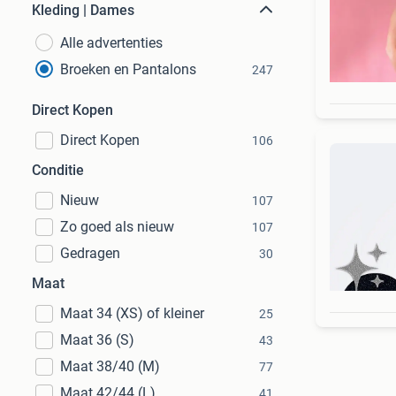
Kleding | Dames
Alle advertenties
Broeken en Pantalons
247
Direct Kopen
Direct Kopen
106
Conditie
Nieuw
107
Zo goed als nieuw
107
Gedragen
30
Maat
Maat 34 (XS) of kleiner
25
Maat 36 (S)
43
Maat 38/40 (M)
77
Maat 42/44 (L)
41