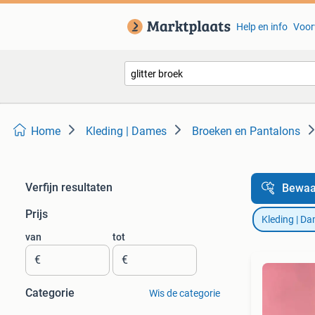
Help en info
Voor
Home
Kleding | Dames
Broeken en Pantalons
Verfijn resultaten
Bewaa
Prijs
Kleding | D
van
tot
€
€
Categorie
Wis de categorie