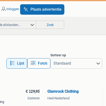
Inloggen
Plaats advertentie
lle afstanden…
Zoek
Sorteer op
Lijst
Foto’s
€ 129,95
Glamrock Clothing
Gisteren
Heel Nederland
ing