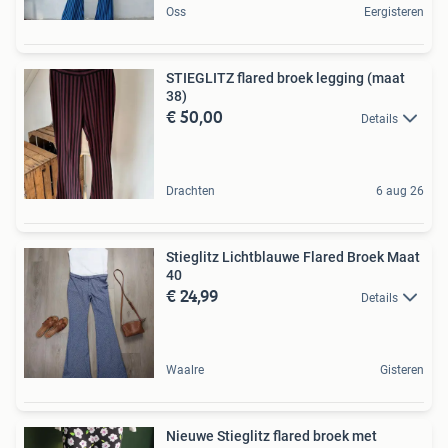
Oss
Eergisteren
STIEGLITZ flared broek legging (maat
38)
€ 50,00
Details
Drachten
6 aug 26
Stieglitz Lichtblauwe Flared Broek Maat
40
€ 24,99
Details
Waalre
Gisteren
Nieuwe Stieglitz flared broek met