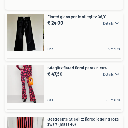
Flared glans pants stieglitz 36/S
€ 24,00
Details
Oss
5 mei 26
Stieglitz flared floral pants nieuw
€ 47,50
Details
Oss
23 mei 26
Gestreepte Stieglitz flared legging roze
zwart (maat 40)