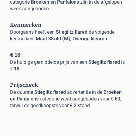
categorie
Broeken en Pantalons
zijn in de afgelopen
week aangeboden.
Kenmerken
Doorgaans heeft een
Stieglitz flared
de volgende
kenmerken:
Maat 38/40 (M), Overige kleuren.
€ 18
De huidige gemiddelde prijs van een
Stieglitz flared
is
€ 18
.
Prijscheck
De duurste
Stieglitz flared
advertentie in de
Broeken
en Pantalons
categorie werd aangeboden voor
€ 60
,
terwijl de goedkoopste voor
€ 2
stond.