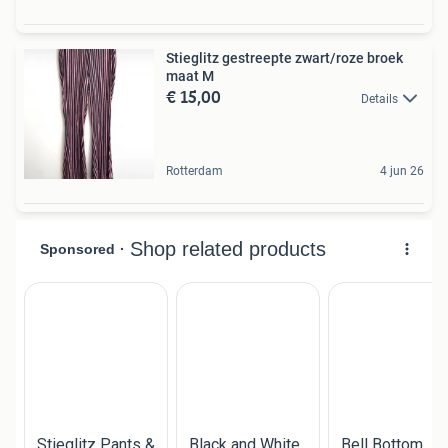
Stieglitz gestreepte zwart/roze broek
maat M
€ 15,00
Details
Rotterdam
4 jun 26