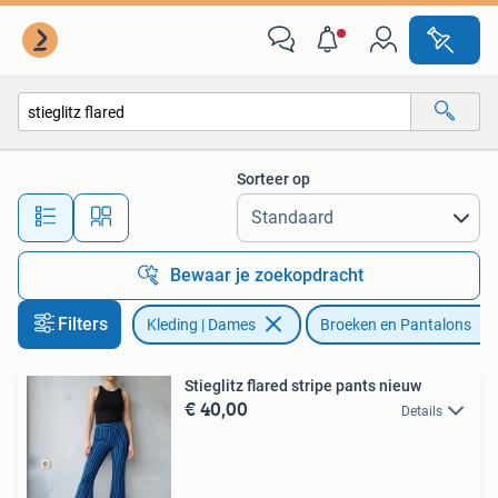
Broeken en Pantalons
Sorteer op
Alle afstanden…
Bewaar je zoekopdracht
Filters
Kleding | Dames
Broeken en Pantalons
Stieglitz flared stripe pants nieuw
€ 40,00
Details