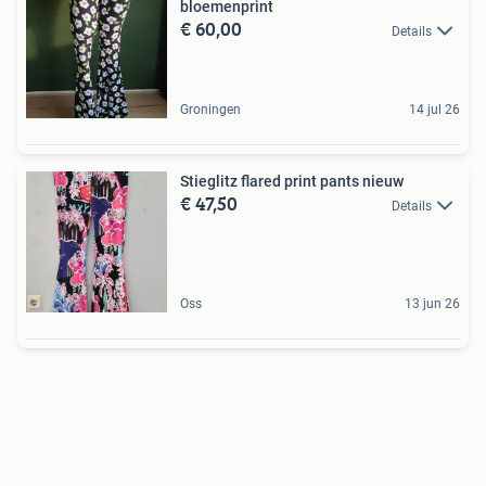
bloemenprint
€ 60,00
Details
Groningen
14 jul 26
Stieglitz flared print pants nieuw
€ 47,50
Details
Oss
13 jun 26