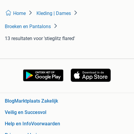
Home
Kleding | Dames
Broeken en Pantalons
13 resultaten
voor 'stieglitz flared'
Blog
Marktplaats Zakelijk
Veilig en Succesvol
Help en Info
Voorwaarden