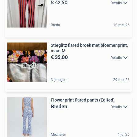
€ 42,50
Details
Breda
18 mei 26
Stieglitz flared broek met bloemenprint,
maat M
€ 35,00
Details
Nijmegen
29 mei 26
Flower print flared pants (Edited)
Bieden
Details
Mechelen
4 jul 26