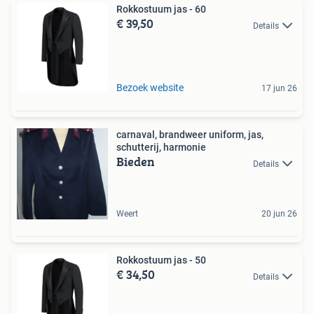
Rokkostuum jas - 60
€ 39,50
Details
Bezoek website
17 jun 26
carnaval, brandweer uniform, jas,
schutterij, harmonie
Bieden
Details
Weert
20 jun 26
Rokkostuum jas - 50
€ 34,50
Details