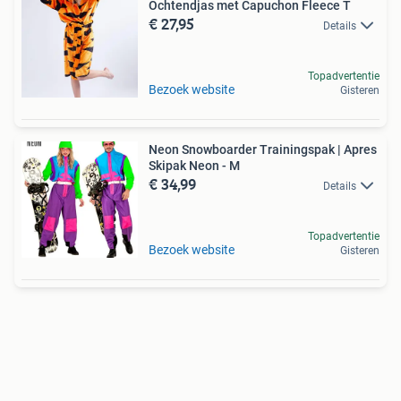
Ochtendjas met Capuchon Fleece T
€ 27,95
Details
Topadvertentie
Bezoek website
Gisteren
Neon Snowboarder Trainingspak | Apres
Skipak Neon - M
€ 34,99
Details
Topadvertentie
Bezoek website
Gisteren