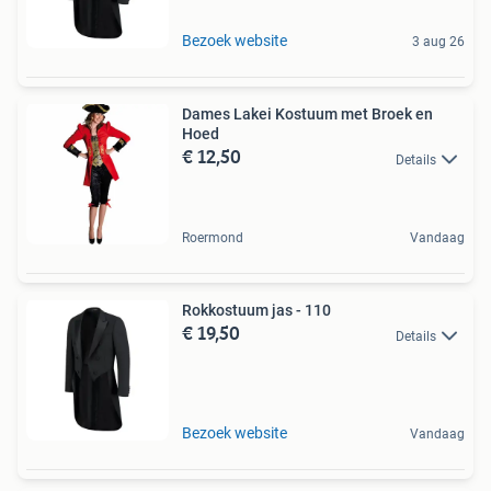
Bezoek website
3 aug 26
Dames Lakei Kostuum met Broek en
Hoed
€ 12,50
Details
Roermond
Vandaag
Rokkostuum jas - 110
€ 19,50
Details
Bezoek website
Vandaag