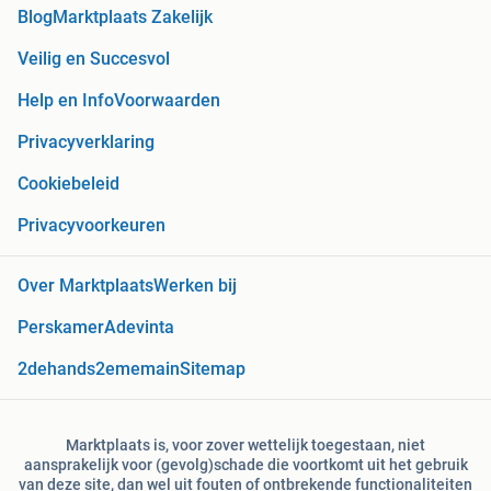
Blog
Marktplaats Zakelijk
Veilig en Succesvol
Help en Info
Voorwaarden
Privacyverklaring
Cookiebeleid
Privacyvoorkeuren
Over Marktplaats
Werken bij
Perskamer
Adevinta
2dehands
2ememain
Sitemap
Marktplaats is, voor zover wettelijk toegestaan, niet
aansprakelijk voor (gevolg)schade die voortkomt uit het gebruik
van deze site, dan wel uit fouten of ontbrekende functionaliteiten