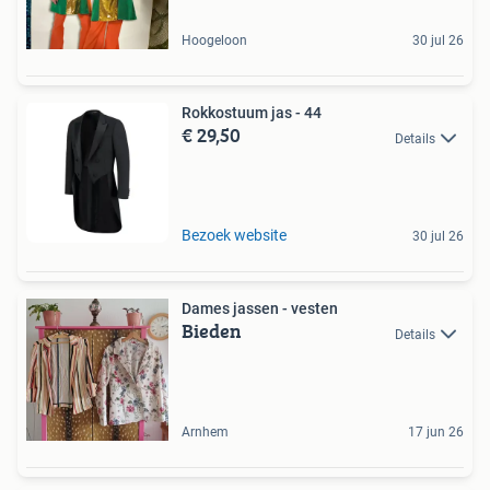
Hoogeloon
30 jul 26
Rokkostuum jas - 44
€ 29,50
Details
Bezoek website
30 jul 26
Dames jassen - vesten
Bieden
Details
Arnhem
17 jun 26