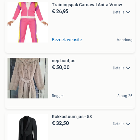
Trainingspak Carnaval Anita Vrouw
€ 26,95
Details
Bezoek website
Vandaag
nep bontjas
€ 50,00
Details
Roggel
3 aug 26
Rokkostuum jas - 58
€ 32,50
Details