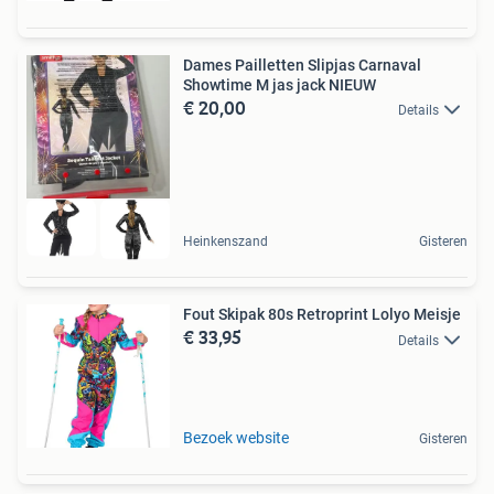
Dames Pailletten Slipjas Carnaval
Showtime M jas jack NIEUW
€ 20,00
Details
Heinkenszand
Gisteren
Fout Skipak 80s Retroprint Lolyo Meisje
€ 33,95
Details
Bezoek website
Gisteren