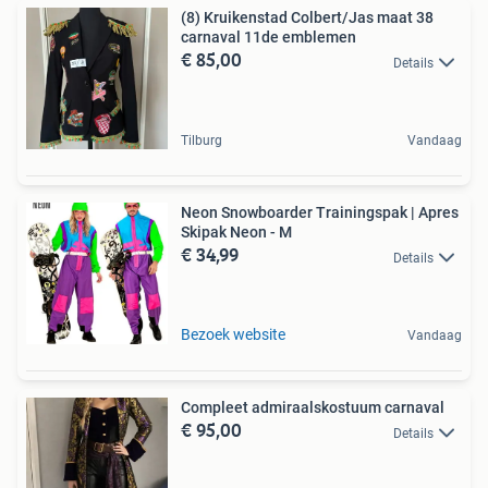
(8) Kruikenstad Colbert/Jas maat 38
carnaval 11de emblemen
€ 85,00
Details
Tilburg
Vandaag
Neon Snowboarder Trainingspak | Apres
Skipak Neon - M
€ 34,99
Details
Bezoek website
Vandaag
Compleet admiraalskostuum carnaval
€ 95,00
Details