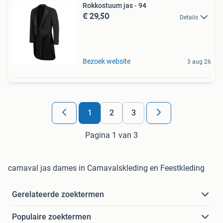
Rokkostuum jas - 94
€ 29,50
Details
Bezoek website
3 aug 26
1
2
3
Pagina 1 van 3
carnaval jas dames in Carnavalskleding en Feestkleding
Gerelateerde zoektermen
Populaire zoektermen