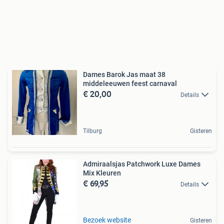
Dames Barok Jas maat 38
middeleeuwen feest carnaval
€ 20,00
Details
Tilburg
Gisteren
Admiraalsjas Patchwork Luxe Dames
Mix Kleuren
€ 69,95
Details
Bezoek website
Gisteren