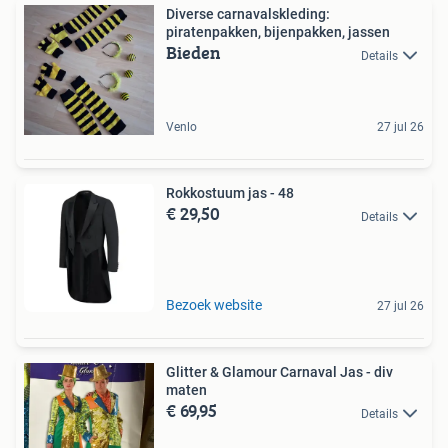
Diverse carnavalskleding:
piratenpakken, bijenpakken, jassen
Bieden
Details
Venlo
27 jul 26
Rokkostuum jas - 48
€ 29,50
Details
Bezoek website
27 jul 26
Glitter & Glamour Carnaval Jas - div
maten
€ 69,95
Details