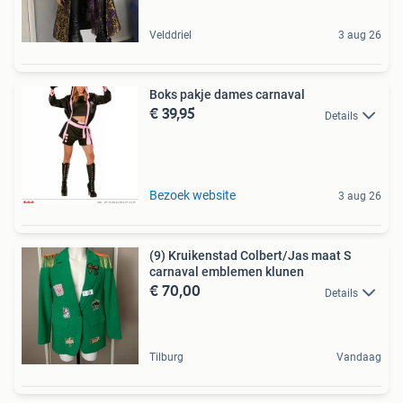
Velddriel
3 aug 26
Boks pakje dames carnaval
€ 39,95
Details
Bezoek website
3 aug 26
(9) Kruikenstad Colbert/Jas maat S
carnaval emblemen klunen
€ 70,00
Details
Tilburg
Vandaag