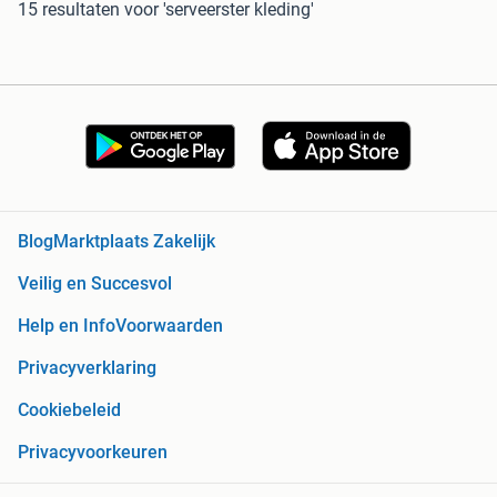
15 resultaten
voor 'serveerster kleding'
Blog
Marktplaats Zakelijk
Veilig en Succesvol
Help en Info
Voorwaarden
Privacyverklaring
Cookiebeleid
Privacyvoorkeuren