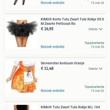
Bezoek website
15 mei 26
KIMU® Korte Tutu Zwart Tule Rokje XS S
M Zwarte Petticoat Ro
€ 16,95
Details
Topadvertentie
Bezoek website
15 mei 26
Serveerster kostuum Oranje
€ 11,48
Details
Topadvertentie
Bezoek website
15 mei 26
KIMU® Tutu Zwart Tule Rokje M L 164