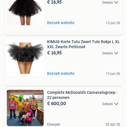
€ 16,95
Details
Bezoek website
13 jun 26
KIMU® Korte Tutu Zwart Tule Rokje L XL
XXL Zwarte Petticoat
€ 16,95
Details
Bezoek website
13 jun 26
Complete McDonald's Carnavalsgroep -
22 personen
€ 600,00
Details
Eibergen
20 apr 26