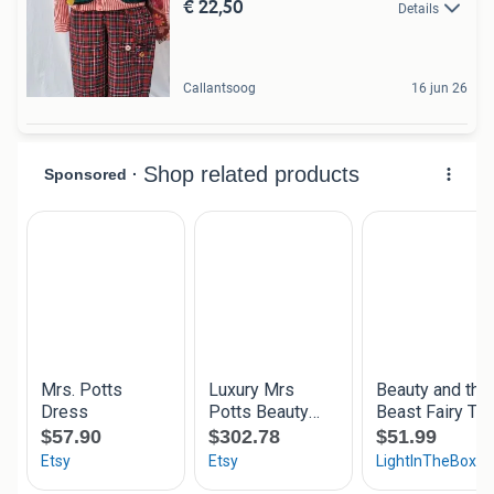
€ 22,50
Details
Callantsoog
16 jun 26