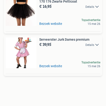
170 176 Zwarte Petticoat
€ 16,95
Details
Topadvertentie
Bezoek website
15 mei 26
Serveerster Jurk Dames premium
€ 39,95
Details
Topadvertentie
Bezoek website
15 mei 26