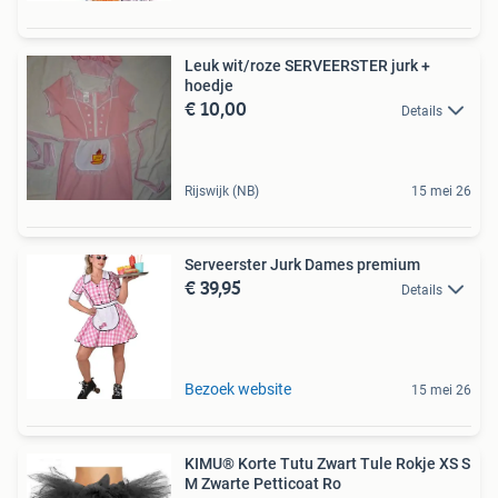
Leuk wit/roze SERVEERSTER jurk +
hoedje
€ 10,00
Details
Rijswijk (NB)
15 mei 26
Serveerster Jurk Dames premium
€ 39,95
Details
Bezoek website
15 mei 26
KIMU® Korte Tutu Zwart Tule Rokje XS S
M Zwarte Petticoat Ro