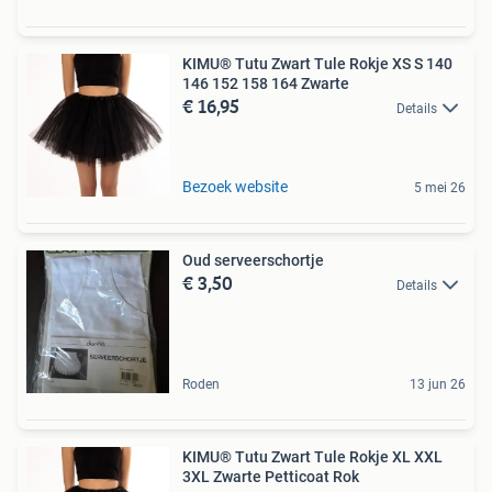
KIMU® Tutu Zwart Tule Rokje XS S 140
146 152 158 164 Zwarte
€ 16,95
Details
Bezoek website
5 mei 26
Oud serveerschortje
€ 3,50
Details
Roden
13 jun 26
KIMU® Tutu Zwart Tule Rokje XL XXL
3XL Zwarte Petticoat Rok