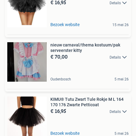
€ 16,95
Details
Bezoek website
15 mei 26
nieuw carnaval/thema kostuum/pak
serveerster kitty
€ 70,00
Details
Oudenbosch
5 mei 26
KIMU® Tutu Zwart Tule Rokje M L 164
170 176 Zwarte Petticoat
€ 16,95
Details
Bezoek website
5 mei 26