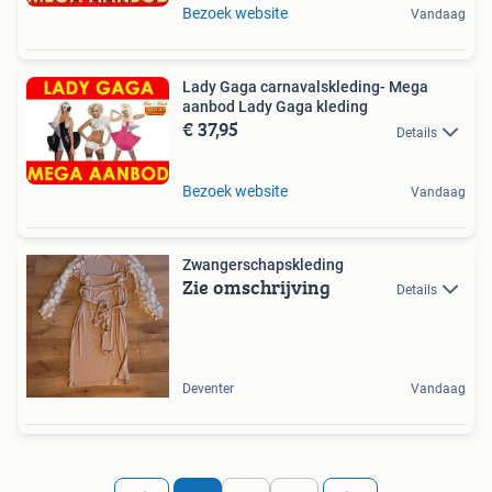
Bezoek website
Vandaag
Lady Gaga carnavalskleding- Mega
aanbod Lady Gaga kleding
€ 37,95
Details
Bezoek website
Vandaag
Zwangerschapskleding
Zie omschrijving
Details
Deventer
Vandaag