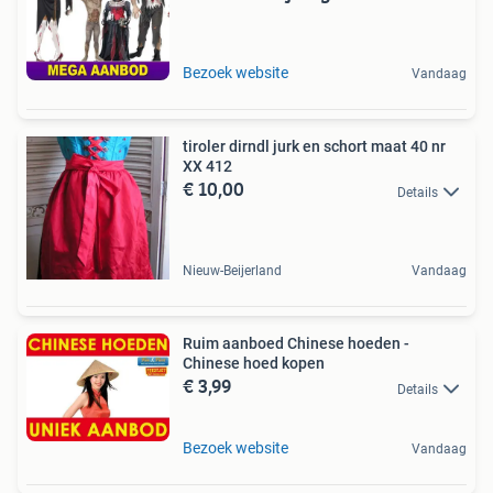
Bezoek website
Vandaag
tiroler dirndl jurk en schort maat 40 nr
XX 412
€ 10,00
Details
Nieuw-Beijerland
Vandaag
Ruim aanboed Chinese hoeden -
Chinese hoed kopen
€ 3,99
Details
Bezoek website
Vandaag