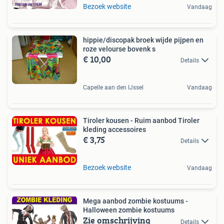
Bezoek website
Vandaag
hippie/discopak broek wijde pijpen en
roze velourse bovenk s
€ 10,00
Details
Capelle aan den IJssel
Vandaag
Tiroler kousen - Ruim aanbod Tiroler
kleding accessoires
€ 3,75
Details
Bezoek website
Vandaag
Mega aanbod zombie kostuums -
Halloween zombie kostuums
Zie omschrijving
Details