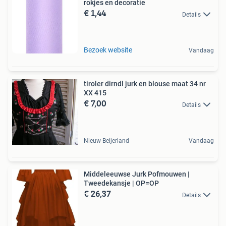
rokjes en decoratie
€ 1,44
Details
Bezoek website
Vandaag
tiroler dirndl jurk en blouse maat 34 nr
XX 415
€ 7,00
Details
Nieuw-Beijerland
Vandaag
Middeleeuwse Jurk Pofmouwen |
Tweedekansje | OP=OP
€ 26,37
Details