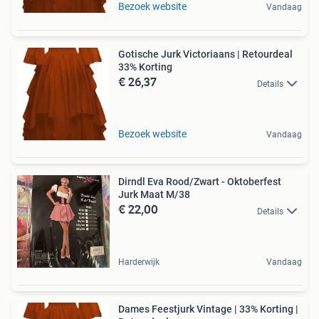
Bezoek website
Vandaag
Gotische Jurk Victoriaans | Retourdeal
33% Korting
€ 26,37
Details
Bezoek website
Vandaag
Dirndl Eva Rood/Zwart - Oktoberfest
Jurk Maat M/38
€ 22,00
Details
Harderwijk
Vandaag
Dames Feestjurk Vintage | 33% Korting |