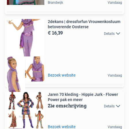
Brandwijk
Vandaag
2dekans | dressforfun Vrouwenkostuum
betoverende Oosterse
€ 16,39
Details
Duurzame Deal
Bezoek website
Vandaag
Jaren 70 kleding - Hippie Jurk - Flower
Power pak en meer
Zie omschrijving
Details
Bezoek website
Vandaag