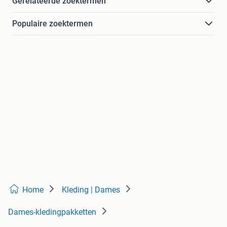
Gerelateerde zoektermen
Populaire zoektermen
Home
Kleding | Dames
Dames-kledingpakketten