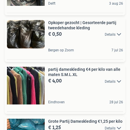
Delft
3 aug 26
Opkoper gezocht | Gesorteerde partij
tweedehandse kleding ️
€ 0,50
Details
Bergen op Zoom
7 jul 26
partij dameskleding €4 per kilo van alle
maten S.M.L.XL
€ 4,00
Details
Eindhoven
28 jul 26
Grote Partij Dameskleding €1,25 per kilo
€ 1,25
Details