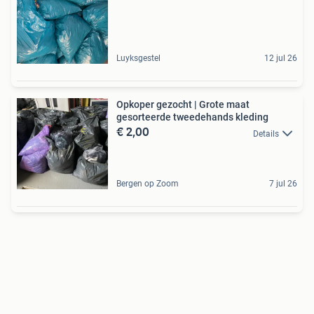
Luyksgestel
12 jul 26
Opkoper gezocht | Grote maat
gesorteerde tweedehands kleding
€ 2,00
Details
Bergen op Zoom
7 jul 26