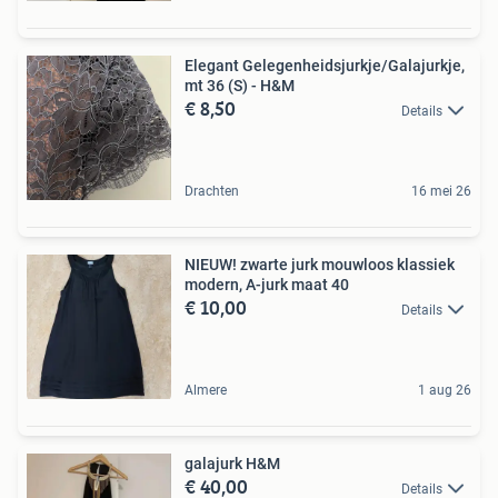
Elegant Gelegenheidsjurkje/Galajurkje,
mt 36 (S) - H&M
€ 8,50
Details
Drachten
16 mei 26
NIEUW! zwarte jurk mouwloos klassiek
modern, A-jurk maat 40
€ 10,00
Details
Almere
1 aug 26
galajurk H&M
€ 40,00
Details