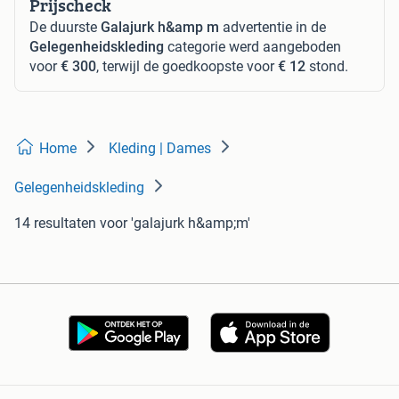
Prijscheck
De duurste
Galajurk h&amp m
advertentie in de
Gelegenheidskleding
categorie werd aangeboden
voor
€ 300
, terwijl de goedkoopste voor
€ 12
stond.
Home
Kleding | Dames
Gelegenheidskleding
14 resultaten
voor 'galajurk h&amp;m'