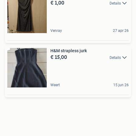
€ 1,00
Details
Venray
27 apr 26
H&M strapless jurk
€ 15,00
Details
Weert
15 jun 26