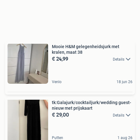
Mooie H&M gelegenheidsjurk met
kralen, maat 38
€ 24,99
Details
Venlo
18 jun 26
tk:Galajurk/cocktailjurk/wedding guest-
nieuw met prijskaart
€ 29,00
Details
Putten
1 aug 26