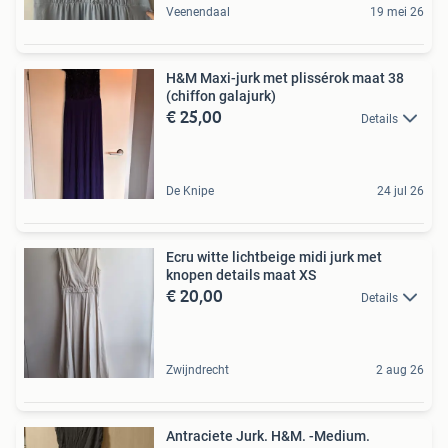
Veenendaal
19 mei 26
H&M Maxi-jurk met plissérok maat 38
(chiffon galajurk)
€ 25,00
Details
De Knipe
24 jul 26
Ecru witte lichtbeige midi jurk met
knopen details maat XS
€ 20,00
Details
Zwijndrecht
2 aug 26
Antraciete Jurk. H&M. -Medium.