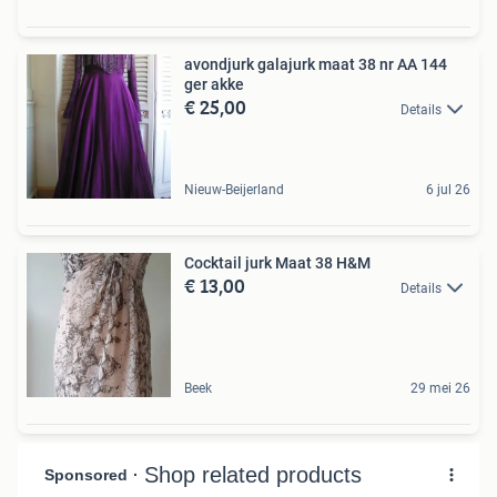
avondjurk galajurk maat 38 nr AA 144
ger akke
€ 25,00
Details
Nieuw-Beijerland
6 jul 26
Cocktail jurk Maat 38 H&M
€ 13,00
Details
Beek
29 mei 26