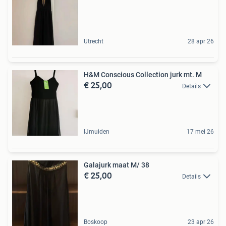
Utrecht
28 apr 26
H&M Conscious Collection jurk mt. M
€ 25,00
Details
IJmuiden
17 mei 26
Galajurk maat M/ 38
€ 25,00
Details
Boskoop
23 apr 26