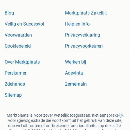
Blog
Marktplaats Zakelijk
Veilig en Succesvol
Help en Info
Voorwaarden
Privacyverklaring
Cookiebeleid
Privacyvoorkeuren
Over Marktplaats
Werken bij
Perskamer
Adevinta
2dehands
2ememain
Sitemap
Marktplaats is, voor zover wettelijk toegestaan, niet aansprakelijk
voor (gevolg)schade die voortkomt uit het gebruik van deze site,
dan wel uit fouten of ontbrekende functionaliteiten op deze site.