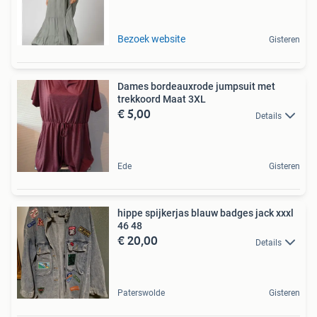
Bezoek website
Gisteren
Dames bordeauxrode jumpsuit met
trekkoord Maat 3XL
€ 5,00
Details
Ede
Gisteren
hippe spijkerjas blauw badges jack xxxl
46 48
€ 20,00
Details
Paterswolde
Gisteren