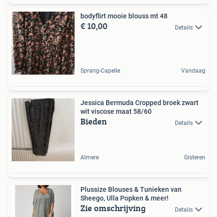
bodyflirt mooie blouss mt 48
€ 10,00
Details
Sprang-Capelle
Vandaag
Jessica Bermuda Cropped broek zwart
wit viscose maat 58/60
Bieden
Details
Almere
Gisteren
Plussize Blouses & Tunieken van
Sheego, Ulla Popken & meer!
Zie omschrijving
Details