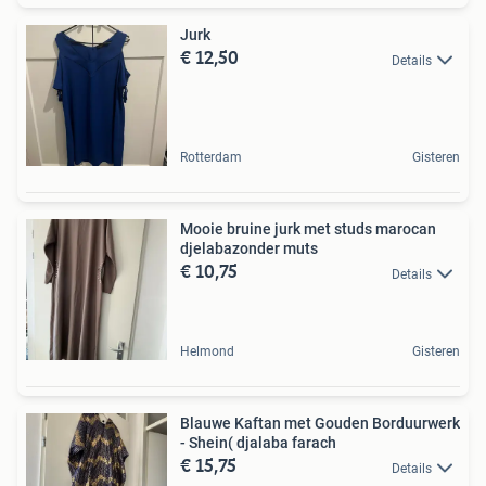
Jurk
€ 12,50
Details
Rotterdam
Gisteren
Mooie bruine jurk met studs marocan
djelabazonder muts
€ 10,75
Details
Helmond
Gisteren
Blauwe Kaftan met Gouden Borduurwerk
- Shein( djalaba farach
€ 15,75
Details