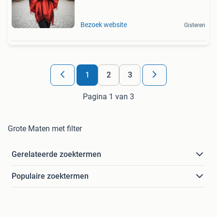
Bezoek website
Gisteren
1
2
3
Pagina 1 van 3
Grote Maten met filter
Gerelateerde zoektermen
Populaire zoektermen