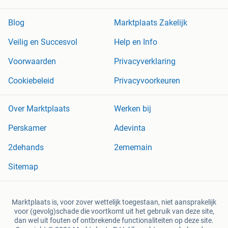
Blog
Marktplaats Zakelijk
Veilig en Succesvol
Help en Info
Voorwaarden
Privacyverklaring
Cookiebeleid
Privacyvoorkeuren
Over Marktplaats
Werken bij
Perskamer
Adevinta
2dehands
2ememain
Sitemap
Marktplaats is, voor zover wettelijk toegestaan, niet aansprakelijk
voor (gevolg)schade die voortkomt uit het gebruik van deze site,
dan wel uit fouten of ontbrekende functionaliteiten op deze site.