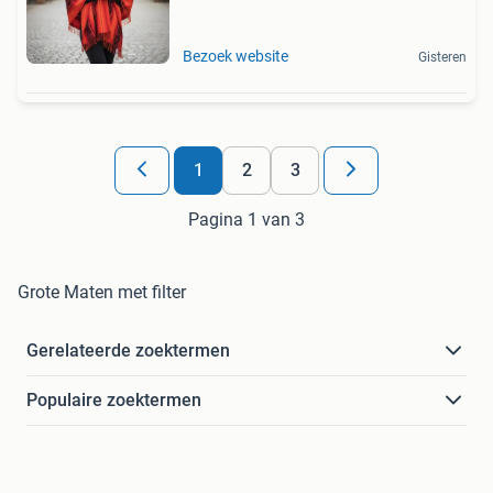
Bezoek website
Gisteren
1
2
3
Pagina 1 van 3
Grote Maten met filter
Gerelateerde zoektermen
Populaire zoektermen