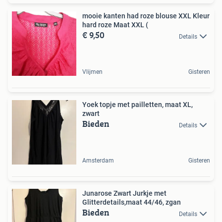
mooie kanten had roze blouse XXL Kleur
hard roze Maat XXL (
€ 9,50
Details
Vlijmen
Gisteren
Yoek topje met pailletten, maat XL,
zwart
Bieden
Details
Amsterdam
Gisteren
Junarose Zwart Jurkje met
Glitterdetails,maat 44/46, zgan
Bieden
Details