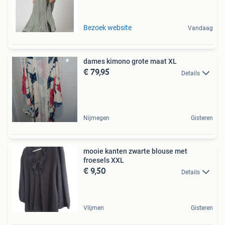
Bezoek website
Vandaag
dames kimono grote maat XL
€ 79,95
Details
Nijmegen
Gisteren
mooie kanten zwarte blouse met
froesels XXL
€ 9,50
Details
Vlijmen
Gisteren