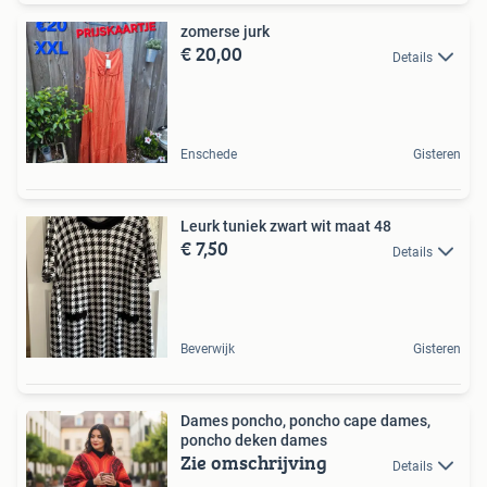
zomerse jurk
€ 20,00
Details
Enschede
Gisteren
Leurk tuniek zwart wit maat 48
€ 7,50
Details
Beverwijk
Gisteren
Dames poncho, poncho cape dames,
poncho deken dames
Zie omschrijving
Details