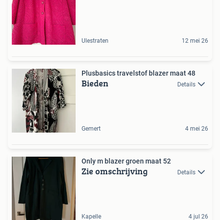
Ulestraten
12 mei 26
Plusbasics travelstof blazer maat 48
Bieden
Details
Gemert
4 mei 26
Only m blazer groen maat 52
Zie omschrijving
Details
Kapelle
4 jul 26