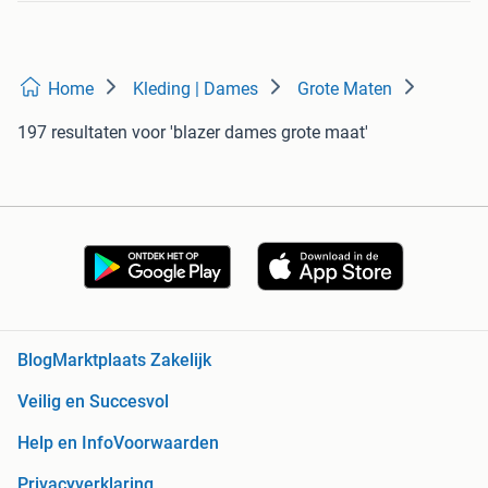
Home
Kleding | Dames
Grote Maten
197 resultaten
voor 'blazer dames grote maat'
Blog
Marktplaats Zakelijk
Veilig en Succesvol
Help en Info
Voorwaarden
Privacyverklaring