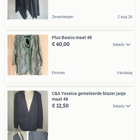
Zevenbergen
2 aug 26
Plus Basics maat 48
€ 60,00
Details
Emmen
Vandaag
C&A Yessica gemeleerde blazer jasje
maat 48
€ 12,50
Details