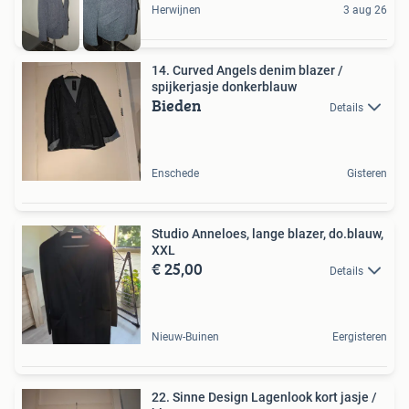
Herwijnen
3 aug 26
14. Curved Angels denim blazer /
spijkerjasje donkerblauw
Bieden
Details
Enschede
Gisteren
Studio Anneloes, lange blazer, do.blauw,
XXL
€ 25,00
Details
Nieuw-Buinen
Eergisteren
22. Sinne Design Lagenlook kort jasje /