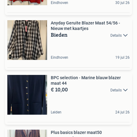
Eindhoven
30 jul 26
Anyday Geruite Blazer Maat 54/56 -
Nieuw met kaartjes
Bieden
Details
Eindhoven
19 jul 26
BPC selection - Marine blauw blazer
maat 44
€ 10,00
Details
Leiden
24 jul 26
Plus basics blazer maat50