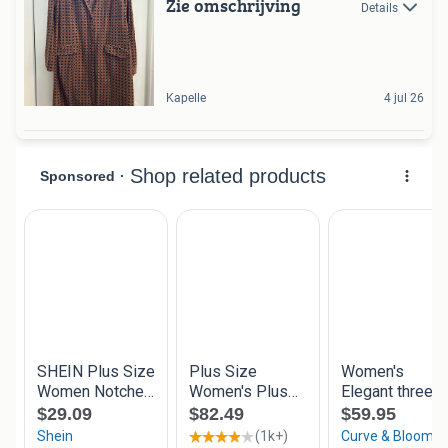
Zie omschrijving
Details
Kapelle
4 jul 26