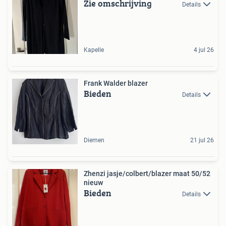
Zie omschrijving
Details
Kapelle
4 jul 26
Frank Walder blazer
Bieden
Details
Diemen
21 jul 26
Zhenzi jasje/colbert/blazer maat 50/52
nieuw
Bieden
Details