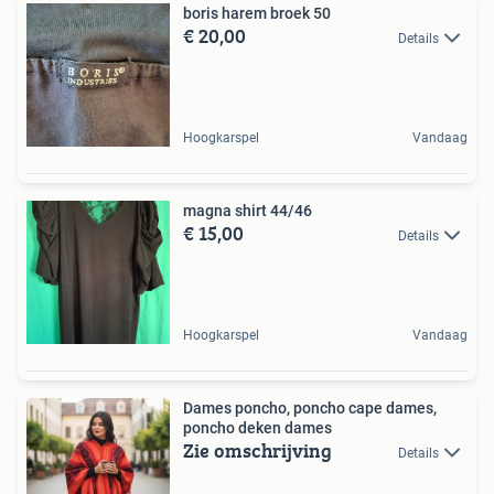
boris harem broek 50
€ 20,00
Details
Hoogkarspel
Vandaag
magna shirt 44/46
€ 15,00
Details
Hoogkarspel
Vandaag
Dames poncho, poncho cape dames,
poncho deken dames
Zie omschrijving
Details