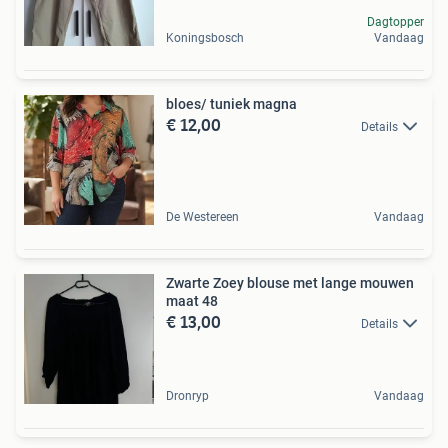
Dagtopper
Koningsbosch
Vandaag
bloes/ tuniek magna
€ 12,00
Details
De Westereen
Vandaag
Zwarte Zoey blouse met lange mouwen
maat 48
€ 13,00
Details
Dronryp
Vandaag