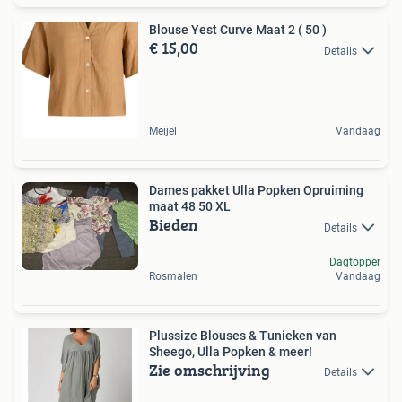
Blouse Yest Curve Maat 2 ( 50 )
€ 15,00
Details
Meijel
Vandaag
Dames pakket Ulla Popken Opruiming
maat 48 50 XL
Bieden
Details
Dagtopper
Rosmalen
Vandaag
Plussize Blouses & Tunieken van
Sheego, Ulla Popken & meer!
Zie omschrijving
Details