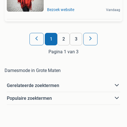
Bezoek website
Vandaag
1
2
3
Pagina 1 van 3
Damesmode in Grote Maten
Gerelateerde zoektermen
Populaire zoektermen