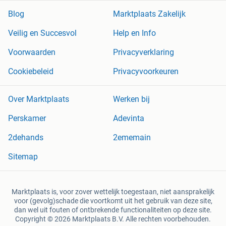
Blog
Marktplaats Zakelijk
Veilig en Succesvol
Help en Info
Voorwaarden
Privacyverklaring
Cookiebeleid
Privacyvoorkeuren
Over Marktplaats
Werken bij
Perskamer
Adevinta
2dehands
2ememain
Sitemap
Marktplaats is, voor zover wettelijk toegestaan, niet aansprakelijk
voor (gevolg)schade die voortkomt uit het gebruik van deze site,
dan wel uit fouten of ontbrekende functionaliteiten op deze site.
Copyright © 2026 Marktplaats B.V. Alle rechten voorbehouden.