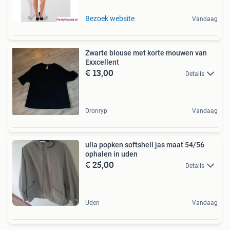
Bezoek website
Vandaag
Zwarte blouse met korte mouwen van
Exxcellent
€ 13,00
Details
Dronryp
Vandaag
ulla popken softshell jas maat 54/56
ophalen in uden
€ 25,00
Details
Uden
Vandaag