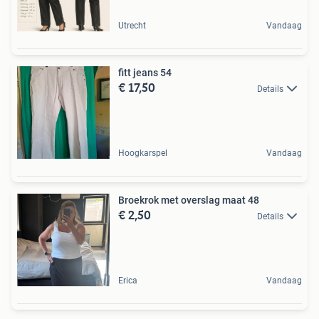
Utrecht
Vandaag
fitt jeans 54
€ 17,50
Details
Hoogkarspel
Vandaag
Broekrok met overslag maat 48
€ 2,50
Details
Erica
Vandaag