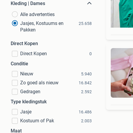
Kleding | Dames
Alle advertenties
Jasjes, Kostuums en
25.658
Pakken
Direct Kopen
Direct Kopen
0
Conditie
Nieuw
5.940
Zo goed als nieuw
16.842
Gedragen
2.592
Type kledingstuk
Jasje
16.486
Kostuum of Pak
2.003
Maat