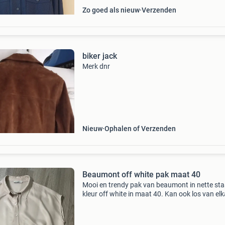
Zo goed als nieuw
Verzenden
biker jack
Merk dnr
Nieuw
Ophalen of Verzenden
Beaumont off white pak maat 40
Mooi en trendy pak van beaumont in nette sta
kleur off white in maat 40. Kan ook los van el
worden gedragen!