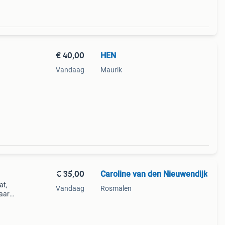
€ 40,00
HEN
Vandaag
Maurik
€ 35,00
Caroline van den Nieuwendijk
at,
Vandaag
Rosmalen
kaar