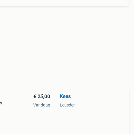
€ 25,00
Kees
 s
Vandaag
Leusden