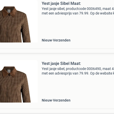
Yest jasje Sibel Maat:
Yest jasje sibel, productcode 0006490, maat 4
met een adviesprijs van 79.99. Op de website 
alle producten op maat bestellen mits ze op
voorraad zijn!bagoes plus size fashion de moo
grote
Nieuw
Verzenden
Yest jasje Sibel Maat:
Yest jasje sibel, productcode 0006490, maat 4
met een adviesprijs van 79.99. Op de website 
alle producten op maat bestellen mits ze op
voorraad zijn!bagoes plus size fashion de moo
grote
Nieuw
Verzenden