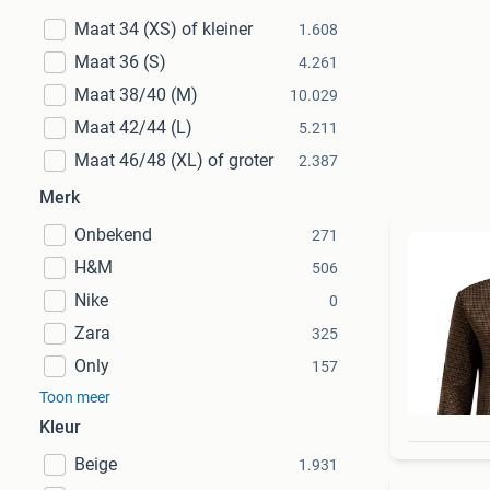
Maat 34 (XS) of kleiner
1.608
Maat 36 (S)
4.261
Maat 38/40 (M)
10.029
Maat 42/44 (L)
5.211
Maat 46/48 (XL) of groter
2.387
Merk
Onbekend
271
H&M
506
Nike
0
Zara
325
Only
157
Toon meer
Kleur
Beige
1.931