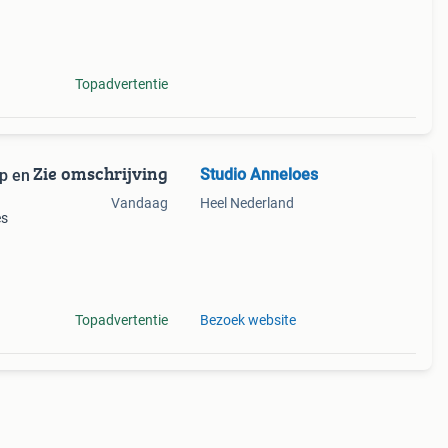
 100
Topadvertentie
Zie omschrijving
Studio Anneloes
op en
Vandaag
Heel Nederland
es
Topadvertentie
Bezoek website