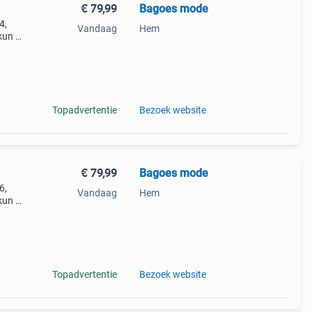
€ 79,99
Bagoes mode
4,
Vandaag
Hem
kun je
iste
Topadvertentie
Bezoek website
€ 79,99
Bagoes mode
6,
Vandaag
Hem
kun je
iste
Topadvertentie
Bezoek website