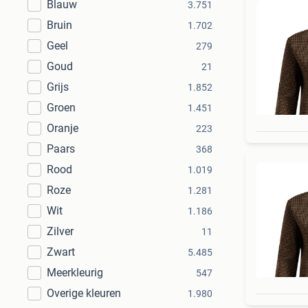
Blauw
3.751
Bruin
1.702
Geel
279
Goud
21
Grijs
1.852
Groen
1.451
Oranje
223
Paars
368
Rood
1.019
Roze
1.281
Wit
1.186
Zilver
11
Zwart
5.485
Meerkleurig
547
Overige kleuren
1.980