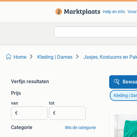
Help en info
Voor
Home
Kleding | Dames
Jasjes, Kostuums en Pa
Verfijn resultaten
Bewaa
Prijs
Kleding | D
van
tot
€
€
Categorie
Wis de categorie