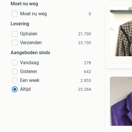
Moet nu weg
Moet nu weg
0
Levering
Ophalen
21.700
Verzenden
23.730
Aangeboden sinds
Vandaag
278
Gisteren
642
Een week
2.853
Altijd
25.284