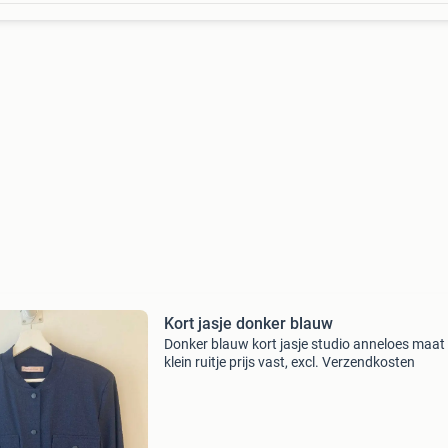
Kort jasje donker blauw
Donker blauw kort jasje studio anneloes maat
klein ruitje prijs vast, excl. Verzendkosten