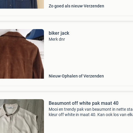
Zo goed als nieuw
Verzenden
biker jack
Merk dnr
Nieuw
Ophalen of Verzenden
Beaumont off white pak maat 40
Mooi en trendy pak van beaumont in nette sta
kleur off white in maat 40. Kan ook los van el
worden gedragen!