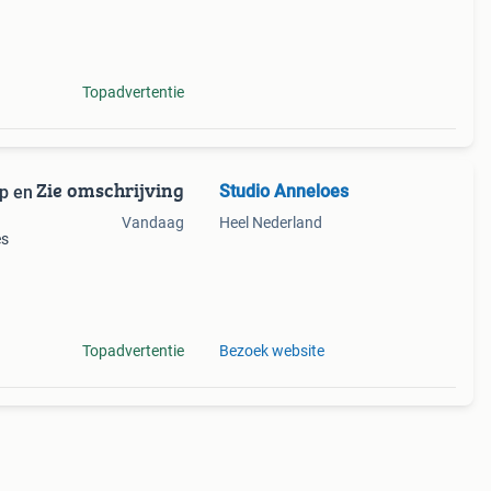
 100
Topadvertentie
Zie omschrijving
Studio Anneloes
op en
Vandaag
Heel Nederland
es
Topadvertentie
Bezoek website