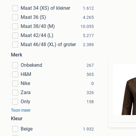
Maat 34 (XS) of kleiner
1.612
Maat 36 (S)
4.265
Maat 38/40 (M)
10.055
Maat 42/44 (L)
5.217
Maat 46/48 (XL) of groter
2.389
Merk
Onbekend
267
H&M
505
Nike
0
Zara
326
Only
158
Toon meer
Kleur
Beige
1.932