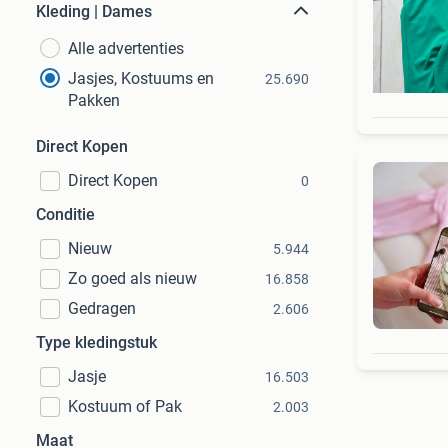
Kleding | Dames
Alle advertenties
Jasjes, Kostuums en
25.690
Pakken
Direct Kopen
Direct Kopen
0
Conditie
Nieuw
5.944
Zo goed als nieuw
16.858
Gedragen
2.606
Type kledingstuk
Jasje
16.503
Kostuum of Pak
2.003
Maat