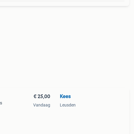
€ 25,00
Kees
 s
Vandaag
Leusden