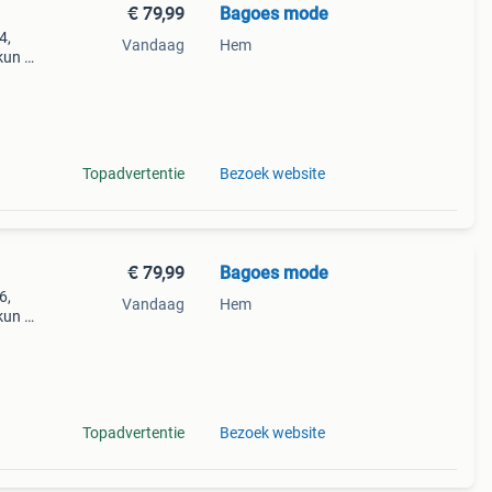
€ 79,99
Bagoes mode
4,
Vandaag
Hem
kun je
iste
Topadvertentie
Bezoek website
€ 79,99
Bagoes mode
6,
Vandaag
Hem
kun je
iste
Topadvertentie
Bezoek website