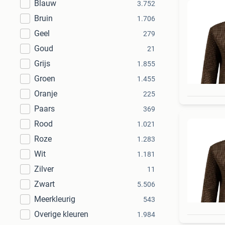
Blauw
3.752
Bruin
1.706
Geel
279
Goud
21
Grijs
1.855
Groen
1.455
Oranje
225
Paars
369
Rood
1.021
Roze
1.283
Wit
1.181
Zilver
11
Zwart
5.506
Meerkleurig
543
Overige kleuren
1.984