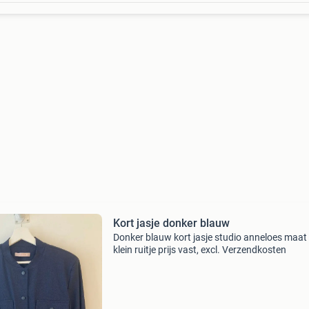
Kort jasje donker blauw
Donker blauw kort jasje studio anneloes maat
klein ruitje prijs vast, excl. Verzendkosten