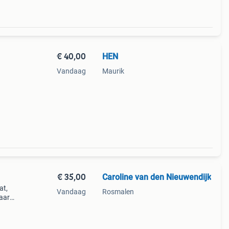
€ 40,00
HEN
Vandaag
Maurik
€ 35,00
Caroline van den Nieuwendijk
at,
Vandaag
Rosmalen
kaar