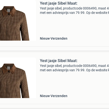
Yest jasje Sibel Maat:
Yest jasje sibel, productcode 0006490, maat 4
met een adviesprijs van 79.99. Op de website 
alle producten op maat bestellen mits ze op
voorraad zijn!bagoes plus size fashion de moo
grote
Nieuw
Verzenden
Yest jasje Sibel Maat:
Yest jasje sibel, productcode 0006490, maat 4
met een adviesprijs van 79.99. Op de website 
alle producten op maat bestellen mits ze op
voorraad zijn!bagoes plus size fashion de moo
grote
Nieuw
Verzenden