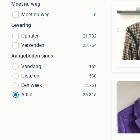
Moet nu weg
Moet nu weg
0
Levering
Ophalen
21.732
Verzenden
23.764
Aangeboden sinds
Vandaag
162
Gisteren
530
Een week
2.761
Altijd
25.316