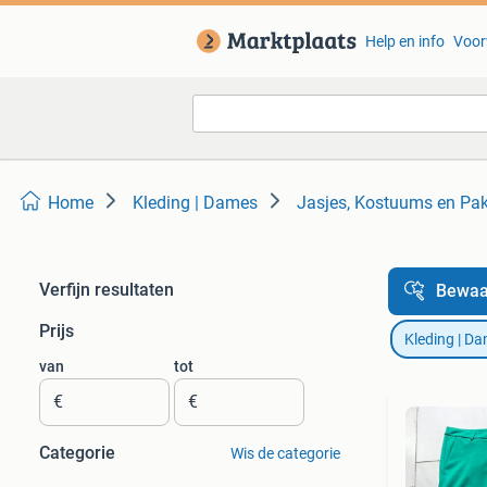
Help en info
Voor
Home
Kleding | Dames
Jasjes, Kostuums en Pa
Verfijn resultaten
Bewaa
Prijs
Kleding | D
van
tot
€
€
Categorie
Wis de categorie