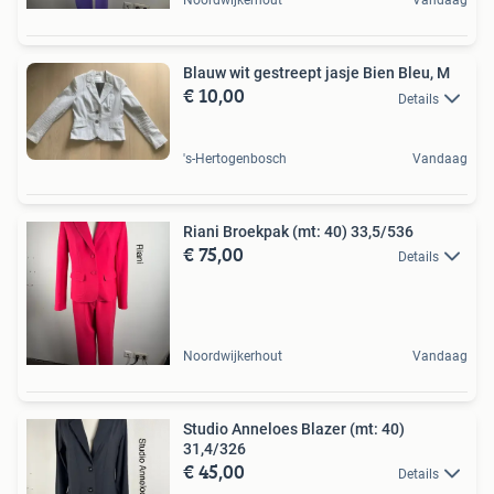
Noordwijkerhout
Vandaag
Blauw wit gestreept jasje Bien Bleu, M
€ 10,00
Details
's-Hertogenbosch
Vandaag
Riani Broekpak (mt: 40) 33,5/536
€ 75,00
Details
Noordwijkerhout
Vandaag
Studio Anneloes Blazer (mt: 40)
31,4/326
€ 45,00
Details