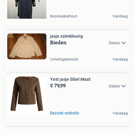
Noordwijkerhout
Vandaag
jasje zalmkleurig
Bieden
Details
's-Hertogenbosch
Vandaag
Yest jasje Sibel Maat:
€ 79,99
Details
Bezoek website
Vandaag