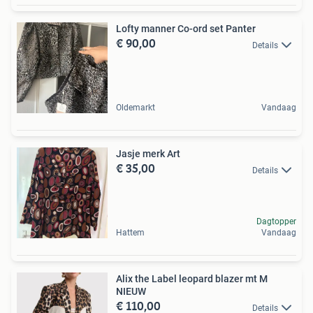
Lofty manner Co-ord set Panter
€ 90,00
Details
Oldemarkt
Vandaag
Jasje merk Art
€ 35,00
Details
Dagtopper
Hattem
Vandaag
Alix the Label leopard blazer mt M
NIEUW
€ 110,00
Details