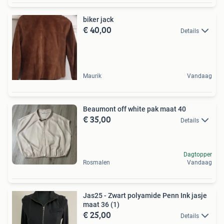
biker jack
€ 40,00
Details
Maurik
Vandaag
Beaumont off white pak maat 40
€ 35,00
Details
Dagtopper
Rosmalen
Vandaag
Jas25 - Zwart polyamide Penn Ink jasje
maat 36 (1)
€ 25,00
Details