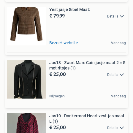
Yest jasje Sibel Maat:
€ 79,99
Details
Bezoek website
Vandaag
Jas13 - Zwart Marc Cain jasje maat 2 = S
met ritsjes (1)
€ 25,00
Details
Nijmegen
Vandaag
Jas10 - Donkerrood Heart vest-jas maat
L (1)
€ 25,00
Details