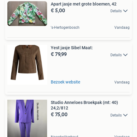
Apart jasje met grote bloemen, 42
€ 5,00
Details
's-Hertogenbosch
Vandaag
Yest jasje Sibel Maat:
€ 79,99
Details
Bezoek website
Vandaag
Studio Anneloes Broekpak (mt: 40)
24,2/812
€ 75,00
Details