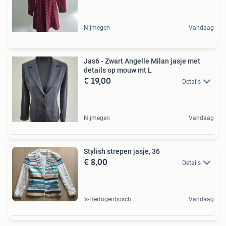
Nijmegen
Vandaag
Jas6 - Zwart Angelle Milan jasje met
details op mouw mt L
€ 19,00
Details
Nijmegen
Vandaag
Stylish strepen jasje, 36
€ 8,00
Details
's-Hertogenbosch
Vandaag