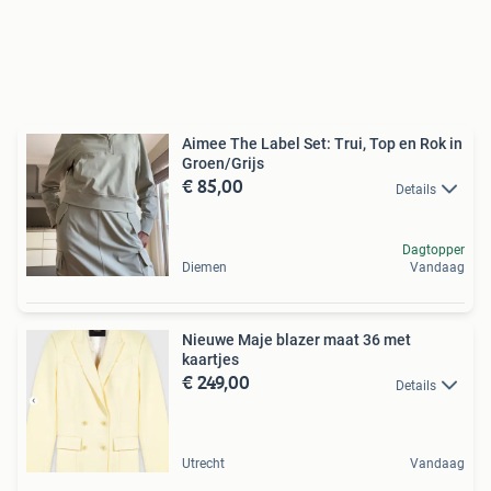
Aimee The Label Set: Trui, Top en Rok in
Groen/Grijs
€ 85,00
Details
Dagtopper
Diemen
Vandaag
Nieuwe Maje blazer maat 36 met
kaartjes
€ 249,00
Details
Utrecht
Vandaag