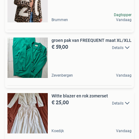
Dagtopper
Brummen
Vandaag
groen pak van FREEQUENT maat XL/XLL
€ 59,00
Details
Zevenbergen
Vandaag
Witte blazer en rok zomerset
€ 25,00
Details
Koedijk
Vandaag